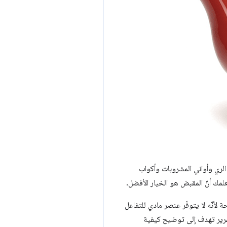
الري وأواني المشروبات وأكواب
لمك أنّ المقبض هو الخيار الأفضل.
لأنّه لا يتوفّر عنصر مادي للتفاعل
تمرير تهدف إلى توضيح كيفية