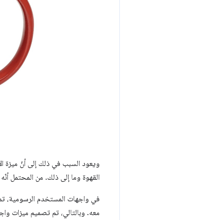
ويعود السبب في ذلك إلى أنّ ميزة ال
القهوة وما إلى ذلك. من المحتمل أنّه
في واجهات المستخدم الرسومية، تمثّل
معه. وبالتالي، تم تصميم ميزات واج