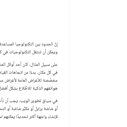
إنّ الحدود بين التكنولوجيا المساع
ويمكن أن تنتقل التكنولوجيات في كثي
على سبيل المثال، كان أحد أوائل الم
في كل مكان، بدءًا من اتجاهات القياد
مخصّصة للأغراض العامة لأغراض مسا
هواتفهم الذكية للاطّلاع بشكل أفضل
في سياق تطوير الويب، يجب أن نأخذ
أو شاشة برايل أو مكبِّر شاشة أو الت
لإنشاء واجهة أكثر تحديدًا يمكنهم ا