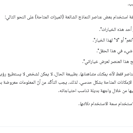
ب.
 استخدام بعض عناصر النماذج الشائعة (الميزات المتاحة) على النحو التالي:
ر أحد هذه الخيارات".
عم" أو "لا" لهذا الخيار".
 شيء في هذا الحقل".
تح هذا العنصر لعرض خياراتي".
عناصر
فقط لأنّه يمكنك مشاهدتها
. بطبيعة الحال، لا يمكن لشخص لا يستطيع رؤية ا
ة الإمكانات المتاحة بشكل حدسي. لذلك، يجب التأكّد من أنّ المعلومات معروضة
عليها من خلال واجهة بديلة تناسب احتياجاته.
 لاستخدام سمة الاستخدام
دلالتها
.