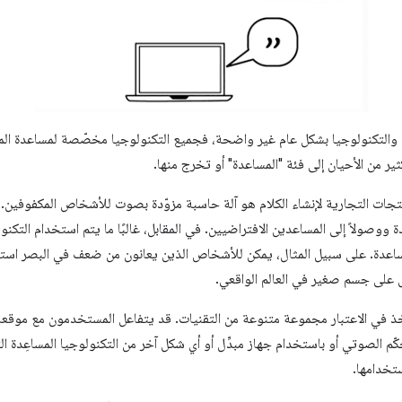
ِدة والتكنولوجيا بشكل عام غير واضحة، فجميع التكنولوجيا مخصّصة لمساعدة ا
ر من الأحيان إلى فئة "المساعدة" أو تخرج منها.
نتجات التجارية لإنشاء الكلام هو آلة حاسبة مزوّدة بصوت للأشخاص المكفوفين. 
ة ووصولاً إلى المساعدين الافتراضيين. في المقابل، غالبًا ما يتم استخدام التكن
عدة. على سبيل المثال، يمكن للأشخاص الذين يعانون من ضعف في البصر استخد
 على جسم صغير في العالم الواقعي.
 في الاعتبار مجموعة متنوعة من التقنيات. قد يتفاعل المستخدمون مع موقعك
حكّم الصوتي أو باستخدام جهاز مبدِّل أو أي شكل آخر من التكنولوجيا المساعِدة ا
ستخدامها.