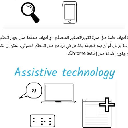
ة أدوات عامة مثل ميزة تكبير/تصغير المتصفّح، أو أدوات محدّدة مثل جهاز تحكّ
اشة برايل، أو أن يتم تنفيذه بالكامل في برنامج مثل التحكّم الصوتي. يمكن أن يك
ون إضافة مثل إضافة Chrome.