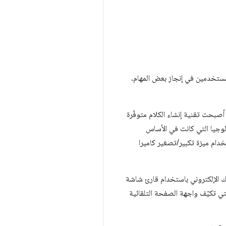
لمستخدمين في إنجاز بعض المهام.
أصبحت تقنية إنشاء الكلام متوفّرة
ولوجيا التي كانت في الأساس
ام ميزة تكبير/تصغير كاميرا
 الإلكتروني باستخدام قارئ شاشة
لتي تكيّف واجهة الصفحة التلقائية