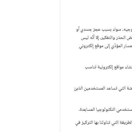
 توجيه، سواء بسبب عجز جسدي أو
لحذر والتفكير، إلا أنّه ليس
سار المؤدّي إلى موقع إلكتروني
اء مواقع إلكترونية تناسب
اشة التي تساعد المستخدمين الذين
تخدمي التكنولوجيا المساعِدة.
ًا مع الطريقة التي تناولنا بها التركيز في