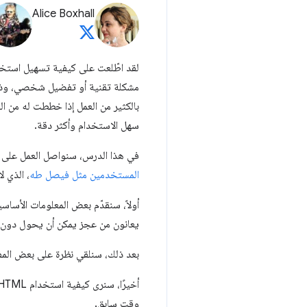
Alice Boxhall
لقد اطّلعت على كيفية تسهيل استخد
مشكلة تقنية أو تفضيل شخصي، وذلك م
بالكثير من العمل إذا خططت له من ال
سهل الاستخدام وأكثر دقة.
في هذا الدرس، سنواصل العمل على ذ
المستخدمين مثل فيصل طه
، الذي ل
أولاً، سنقدّم بعض المعلومات الأسا
يعانون من عجز يمكن أن يحول دون 
بعد ذلك، سنلقي نظرة على بعض المف
وقت سابق.