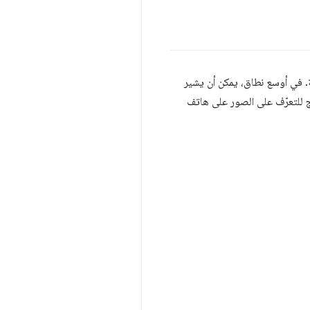
 في أوسع نطاق، يمكن أن يشير
مج للتعرّف على الصور على هاتف