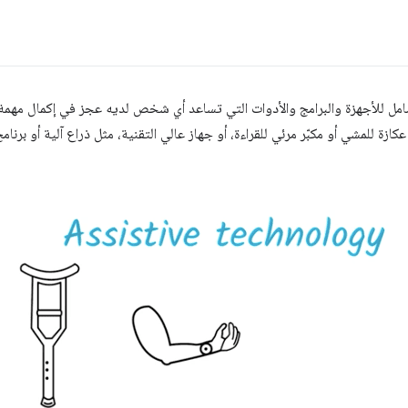
 للأجهزة والبرامج والأدوات التي تساعد أي شخص لديه عجز في إكمال مهمة.
زة للمشي أو مكبّر مرئي للقراءة، أو جهاز عالي التقنية، مثل ذراع آلية أو برنا