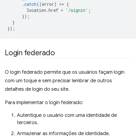
.
catch
((
error
)
=
>
{
location
.
href
=
'/signin'
;
});
}
});
Login federado
O login federado permite que os usuários façam login
com um toque e sem precisar lembrar de outros
detalhes de login do seu site.
Para implementar o login federado:
Autentique o usuário com uma identidade de
terceiros.
Armazenar as informações de identidade.