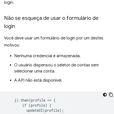
login.
Não se esqueça de usar o formulário de
login
Você deve usar um formulário de login por um destes
motivos:
Nenhuma credencial é armazenada.
O usuário dispensou o seletor de contas sem
selecionar uma conta.
A API não está disponível.
}).
then
(
profile
=
>
{
if
(
profile
)
{
updateUI
(
profile
);