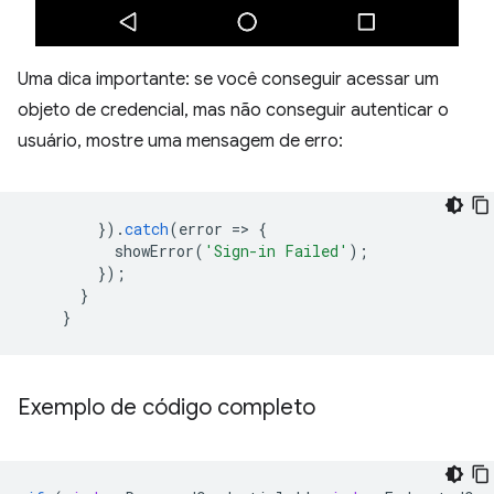
Uma dica importante: se você conseguir acessar um
objeto de credencial, mas não conseguir autenticar o
usuário, mostre uma mensagem de erro:
}).
catch
(
error
=
>
{
showError
(
'Sign-in Failed'
);
});
}
}
Exemplo de código completo