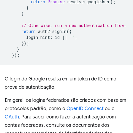
return
Promise
.
resolve
(
googleUser
);
}
}
// Otherwise, run a new authentication flow.
return
auth2
.
signIn
({
login_hint
:
id
||
''
,
});
}
});
O login do Google resulta em um token de ID como
prova de autenticação.
Em geral, os logins federados são criados com base em
protocolos padrão, como o
OpenID Connect
ou o
OAuth
. Para saber como fazer a autenticação com
contas federadas, consulte os documentos dos