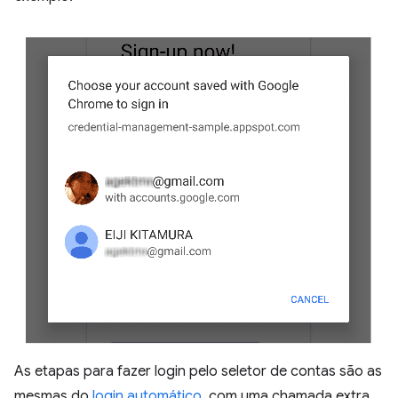
As etapas para fazer login pelo seletor de contas são as
mesmas do
login automático
, com uma chamada extra