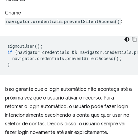
Chame
navigator.credentials.preventSilentAccess()
:
signoutUser
();
if
(
navigator
.
credentials
 && 
navigator
.
credentials
.
p
navigator
.
credentials
.
preventSilentAccess
();
}
Isso garante que o login automático não aconteça até a
próxima vez que o usuário ativar o recurso. Para
retomar o login automático, o usuário pode fazer login
intencionalmente escolhendo a conta que quer usar no
seletor de contas. Depois disso, o usuário sempre vai
fazer login novamente até sair explicitamente.