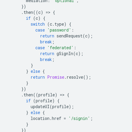
mediation
:
'optional'
,
})
.
then
((
c
)
=
>
{
if
(
c
)
{
switch
(
c
.
type
)
{
case
'password'
:
return
sendRequest
(
c
);
break
;
case
'federated'
:
return
gSignIn
(
c
);
break
;
}
}
else
{
return
Promise
.
resolve
();
}
})
.
then
((
profile
)
=
>
{
if
(
profile
)
{
updateUI
(
profile
);
}
else
{
location
.
href
=
'/signin'
;
}
})