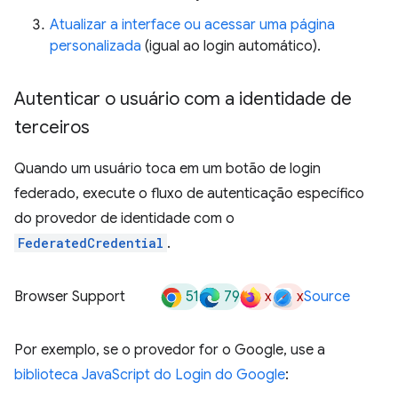
Atualizar a interface ou acessar uma página
personalizada
(igual ao login automático).
Autenticar o usuário com a identidade de
terceiros
Quando um usuário toca em um botão de login
federado, execute o fluxo de autenticação específico
do provedor de identidade com o
FederatedCredential
.
51
79
x
x
Browser Support
Source
Por exemplo, se o provedor for o Google, use a
biblioteca JavaScript do Login do Google
: