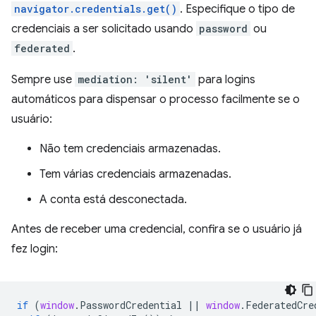
navigator.credentials.get()
. Especifique o tipo de
credenciais a ser solicitado usando
password
ou
federated
.
Sempre use
mediation: 'silent'
para logins
automáticos para dispensar o processo facilmente se o
usuário:
Não tem credenciais armazenadas.
Tem várias credenciais armazenadas.
A conta está desconectada.
Antes de receber uma credencial, confira se o usuário já
fez login:
if
(
window
.
PasswordCredential
||
window
.
FederatedCre