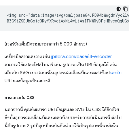
<img src="data:image/svg+xml;base64,PD94bWwgdmVyc2lv
(เวอร์ชันเต็มมีความยาวมากกว่า 5,000 อักขระ)
เครื่องมือลากและวาง เช่น
jpillora.com/base64-encoder
สามารถใช้แปลงไฟล์ไบนารี เช่น รูปภาพ เป็น URI ข้อมูลได้ เช่น
เดียวกับ SVG เบราว์เซอร์ในอุปกรณ์เคลื่อนที่และเดสก์ท็อป
รองรับ
URI ของข้อมูลเป็นอย่างดี
การแทรกใน CSS
นอกจากนี้ คุณยังแทรก URI ข้อมูลและ SVG ใน CSS ได้อีกด้วย
ซึ่งทั้งอุปกรณ์เคลื่อนที่และเดสก์ท็อปรองรับการดำเนินการนี้ ต่อไป
นี้คือรูปภาพ 2 รูปที่ดูเหมือนกันซึ่งนำมาใช้เป็นรูปภาพพื้นหลังใน