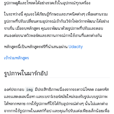
รูปภาพดูดีและโหลดได้อย่างรวดเร็วในอุปกรณ์ทุกเครื่อง
ในระหว่างนี้ คุณจะได้เรียนรู้ทักษะและเทคนิคต่างๆ เพื่อผสานรวม
รูปภาพที่ปรับเปลี่ยนตามอุปกรณ์เข้ากับเวิร์กโฟลว์การพัฒนาได้อย่าง
ราบรื่น เมื่อจบหลักสูตร คุณจะพัฒนาด้วยรูปภาพที่ปรับและตอบ
สนองต่อขนาดวิวพอร์ตและสถานการณ์การใช้งานที่แตกต่างกัน
หลักสูตรนี้เป็นหลักสูตรฟรีที่นำเสนอผ่าน
Udacity
เข้าร่วมหลักสูตร
รูปภาพในมาร์กอัป
องค์ประกอบ
img
มีประสิทธิภาพเนื่องจากจะดาวน์โหลด ถอดรหัส
และแสดงผลเนื้อหา และเบราว์เซอร์สมัยใหม่รองรับรูปแบบรูปภาพ
ได้หลากหลาย การใช้รูปภาพที่ใช้ได้กับอุปกรณ์ต่างๆ นั้นไม่แตกต่าง
จากการใช้รูปภาพในเดสก์ท็อป และคุณก็ปรับแต่งเพียงเล็กน้อยเพื่อ