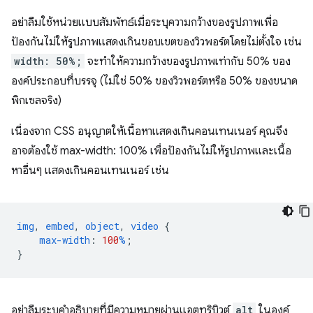
อย่าลืมใช้หน่วยแบบสัมพัทธ์เมื่อระบุความกว้างของรูปภาพเพื่อ
ป้องกันไม่ให้รูปภาพแสดงเกินขอบเขตของวิวพอร์ตโดยไม่ตั้งใจ เช่น
width: 50%;
จะทำให้ความกว้างของรูปภาพเท่ากับ 50% ของ
องค์ประกอบที่บรรจุ (ไม่ใช่ 50% ของวิวพอร์ตหรือ 50% ของขนาด
พิกเซลจริง)
เนื่องจาก CSS อนุญาตให้เนื้อหาแสดงเกินคอนเทนเนอร์ คุณจึง
อาจต้องใช้ max-width: 100% เพื่อป้องกันไม่ให้รูปภาพและเนื้อ
หาอื่นๆ แสดงเกินคอนเทนเนอร์ เช่น
img
,
embed
,
object
,
video
{
max-width
:
100
%
;
}
อย่าลืมระบุคำอธิบายที่มีความหมายผ่านแอตทริบิวต์
alt
ในองค์