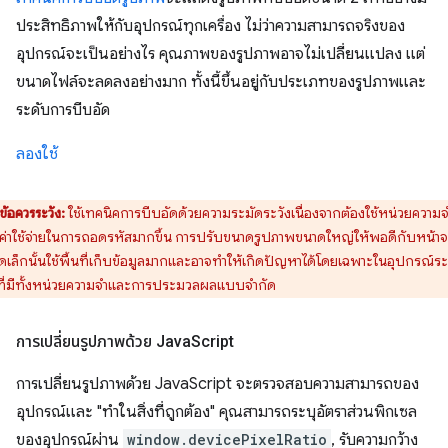
ประสิทธิภาพให้กับอุปกรณ์ทุกเครื่อง ไม่ว่าความสามารถจริงของ
อุปกรณ์จะเป็นอย่างไร คุณภาพของรูปภาพอาจไม่เปลี่ยนแปลง แต่
ขนาดไฟล์จะลดลงอย่างมาก ทั้งนี้ขึ้นอยู่กับประเภทของรูปภาพและ
ระดับการบีบอัด
ลองใช้
ข้อควรระวัง:
ใช้เทคนิคการบีบอัดด้วยความระมัดระวังเนื่องจากต้องใช้หน่วยความจํ
ค่าใช้จ่ายในการถอดรหัสมากขึ้น การปรับขนาดรูปภาพขนาดใหญ่ให้พอดีกับหน้า
ดเล็กนั้นใช้พื้นที่เก็บข้อมูลมากและอาจทำให้เกิดปัญหาได้โดยเฉพาะในอุปกรณ์ร
งที่มีทั้งหน่วยความจำและการประมวลผลแบบจำกัด
การเปลี่ยนรูปภาพด้วย Java
Script
การเปลี่ยนรูปภาพด้วย JavaScript จะตรวจสอบความสามารถของ
อุปกรณ์และ "ทําในสิ่งที่ถูกต้อง" คุณสามารถระบุอัตราส่วนพิกเซล
ของอุปกรณ์ผ่าน
window.devicePixelRatio
, รับความกว้าง