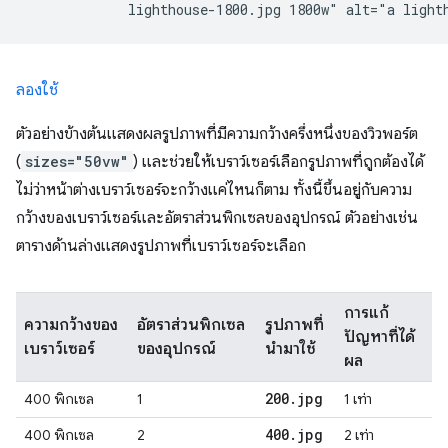
ลองใช้
ตัวอย่างข้างต้นแสดงผลรูปภาพที่มีความกว้างครึ่งหนึ่งของวิวพอร์ต
(
sizes="50vw"
) และช่วยให้เบราว์เซอร์เลือกรูปภาพที่ถูกต้องได้
ไม่ว่าหน้าต่างเบราว์เซอร์จะกว้างแค่ไหนก็ตาม ทั้งนี้ขึ้นอยู่กับความ
กว้างของเบราว์เซอร์และอัตราส่วนพิกเซลของอุปกรณ์ ตัวอย่างเช่น
ตารางด้านล่างแสดงรูปภาพที่เบราว์เซอร์จะเลือก
การแก้
ความกว้างของ
อัตราส่วนพิกเซล
รูปภาพที่
ปัญหาที่ได้
เบราว์เซอร์
ของอุปกรณ์
นำมาใช้
ผล
200
.
jpg
400 พิกเซล
1
1 เท่า
400
.
jpg
400 พิกเซล
2
2 เท่า