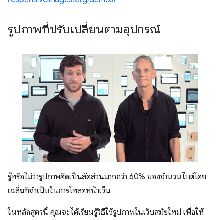
responsiveimages.org/demos/
รูปภาพที่ปรับเปลี่ยนตามอุปกรณ์
รู้หรือไม่ว่ารูปภาพคิดเป็นสัดส่วนมากกว่า 60% ของจำนวนไบต์โดย
เฉลี่ยที่จําเป็นในการโหลดหน้าเว็บ
ในหลักสูตรนี้ คุณจะได้เรียนรู้วิธีใช้รูปภาพในเว็บสมัยใหม่ เพื่อให้