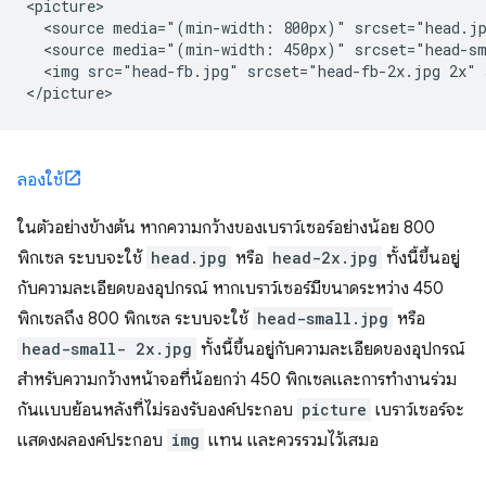
<picture>

  <source media="(min-width: 800px)" srcset="head.jp
  <source media="(min-width: 450px)" srcset="head-sm
  <img src="head-fb.jpg" srcset="head-fb-2x.jpg 2x" 
ลองใช้
ในตัวอย่างข้างต้น หากความกว้างของเบราว์เซอร์อย่างน้อย 800
พิกเซล ระบบจะใช้
head.jpg
หรือ
head-2x.jpg
ทั้งนี้ขึ้นอยู่
กับความละเอียดของอุปกรณ์ หากเบราว์เซอร์มีขนาดระหว่าง 450
พิกเซลถึง 800 พิกเซล ระบบจะใช้
head-small.jpg
หรือ
head-small- 2x.jpg
ทั้งนี้ขึ้นอยู่กับความละเอียดของอุปกรณ์
สำหรับความกว้างหน้าจอที่น้อยกว่า 450 พิกเซลและการทำงานร่วม
กันแบบย้อนหลังที่ไม่รองรับองค์ประกอบ
picture
เบราว์เซอร์จะ
แสดงผลองค์ประกอบ
img
แทน และควรรวมไว้เสมอ