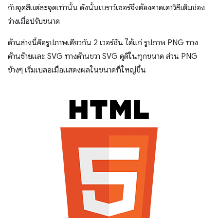
กับจุดสีแต่ละจุดเท่านั้น ดังนั้นเบราว์เซอร์จึงต้องคาดเดาวิธีเติมช่อง
ว่างเมื่อปรับขนาด
ด้านล่างนี้คือรูปภาพเดียวกัน 2 เวอร์ชัน ได้แก่ รูปภาพ PNG ทาง
ด้านซ้ายและ SVG ทางด้านขวา SVG ดูดีในทุกขนาด ส่วน PNG
ข้างๆ เริ่มเบลอเมื่อแสดงผลในขนาดที่ใหญ่ขึ้น