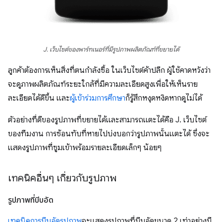
J. เว็บไซต์ของพาร์ทเนอร์ที่มีรูปภาพผลิตภัณฑ์ที่ขยายได้
ลูกค้าต้องการเห็นสิ่งที่ตนกำลังซื้อ ในเว็บไซต์ค้าปลีก ผู้ใช้คาดหวังว่า
จะดูภาพผลิตภัณฑ์ระยะใกล้ที่มีความละเอียดสูงเพื่อให้เห็นราย
ละเอียดได้ดีขึ้น และ
ผู้เข้าร่วมการศึกษา
ก็รู้สึกหงุดหงิดหากดูไม่ได้
ตัวอย่างที่ดีของรูปภาพที่ขยายได้และสามารถแตะได้คือ J. เว็บไซต์
ของทีมงาน การซ้อนทับที่หายไปบ่งบอกว่ารูปภาพนั้นแตะได้ ซึ่งจะ
แสดงรูปภาพที่ซูมเข้าพร้อมรายละเอียดเล็กๆ น้อยๆ
เทคนิคอื่นๆ เกี่ยวกับรูปภาพ
รูปภาพที่บีบอัด
เทคนิคการบีบอัดรูปภาพ
จะแสดงรูปภาพที่บีบอัดขนาด 2 เท่าอย่างมี