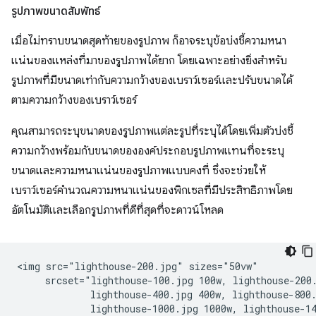
รูปภาพขนาดสัมพัทธ์
เมื่อไม่ทราบขนาดสุดท้ายของรูปภาพ ก็อาจระบุข้อบ่งชี้ความหนา
แน่นของแหล่งที่มาของรูปภาพได้ยาก โดยเฉพาะอย่างยิ่งสำหรับ
รูปภาพที่มีขนาดเท่ากับความกว้างของเบราว์เซอร์และปรับขนาดได้
ตามความกว้างของเบราว์เซอร์
คุณสามารถระบุขนาดของรูปภาพแต่ละรูปที่ระบุได้โดยเพิ่มตัวบ่งชี้
ความกว้างพร้อมกับขนาดขององค์ประกอบรูปภาพแทนที่จะระบุ
ขนาดและความหนาแน่นของรูปภาพแบบคงที่ ซึ่งจะช่วยให้
เบราว์เซอร์คำนวณความหนาแน่นของพิกเซลที่มีประสิทธิภาพโดย
อัตโนมัติและเลือกรูปภาพที่ดีที่สุดที่จะดาวน์โหลด
<img src="lighthouse-200.jpg" sizes="50vw"

     srcset="lighthouse-100.jpg 100w, lighthouse-200.
             lighthouse-400.jpg 400w, lighthouse-800.
             lighthouse-1000.jpg 1000w, lighthouse-14