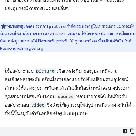
ของอุปกรณ์ การวางแนว และอื่นๆ
หมายเหตุ:
องค์ประกอบ
กำลังเริ่มปรากฏในเบราว์เซอร์ แม้ว่าจะยัง
picture
ไม่พร้อมใช้งานในบางเบราว์เซอร์ แต่เราขอแนะนำให้ใช้เพราะมีความเข้ากันได้แบบ
ย้อนหลังสูงและอาจใช้
Picturefill polyfill
ได้ ดูรายละเอียดเพิ่มเติมได้ที่เว็บไซต์
ResponsiveImages.org
ใช้องค์ประกอบ
picture
เมื่อแหล่งที่มาของรูปภาพมีความ
ละเอียดหลายระดับ หรือเมื่อการออกแบบที่ปรับเปลี่ยนตามอุปกรณ์
กำหนดให้แสดงรูปภาพที่แตกต่างกันเล็กน้อยในหน้าจอบางประเภท
คุณสามารถใส่องค์ประกอบ
source
หลายรายการได้เช่นเดียวกับ
องค์ประกอบ
video
ซึ่งช่วยให้คุณระบุไฟล์รูปภาพที่แตกต่างกันได้
ทั้งนี้ขึ้นอยู่กับคําค้นหาสื่อหรือรูปแบบรูปภาพ