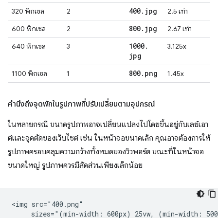
400
.
jpg
320 พิกเซล
2
2.5 เท่า
800
.
jpg
600 พิกเซล
2
2.67 เท่า
1000
.
640 พิกเซล
3
3.125x
jpg
800
.
png
1100 พิกเซล
1
1.45x
คำนึงถึงจุดพักในรูปภาพที่ปรับเปลี่ยนตามอุปกรณ์
ในหลายกรณี ขนาดรูปภาพอาจเปลี่ยนแปลงไปโดยขึ้นอยู่กับเลย์เอา
ต์และจุดตัดของเว็บไซต์ เช่น ในหน้าจอขนาดเล็ก คุณอาจต้องการให้
รูปภาพครอบคลุมความกว้างทั้งหมดของวิวพอร์ต ขณะที่ในหน้าจอ
ขนาดใหญ่ รูปภาพควรมีสัดส่วนเพียงเล็กน้อย
<img src="400.png"

     sizes="(min-width: 600px) 25vw, (min-width: 500