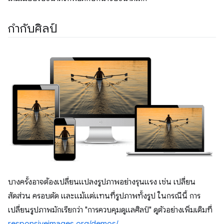
กำกับศิลป์
บางครั้งอาจต้องเปลี่ยนแปลงรูปภาพอย่างรุนแรง เช่น เปลี่ยน
สัดส่วน ครอบตัด และแม้แต่แทนที่รูปภาพทั้งรูป ในกรณีนี้ การ
เปลี่ยนรูปภาพมักเรียกว่า "การควบคุมดูแลศิลป์" ดูตัวอย่างเพิ่มเติมที่