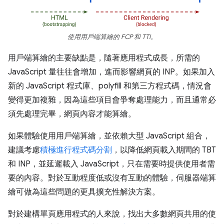
使用用戶端算繪的 FCP 和 TTI。
用戶端算繪的主要缺點是，隨著應用程式成長，所需的
JavaScript 量往往會增加，進而影響網頁的 INP。如果加入
新的 JavaScript 程式庫、polyfill 和第三方程式碼，情況會
變得更加複雜，因為這些項目會爭奪處理能力，而且通常必
須先處理完畢，網頁內容才能算繪。
如果體驗使用用戶端算繪，並依賴大型 JavaScript 組合，
建議考慮
積極進行程式碼分割
，以降低網頁載入期間的 TBT
和 INP，並延遲載入 JavaScript，只在需要時提供使用者需
要的內容。對於互動程度低或沒有互動的體驗，伺服器端算
繪可做為這些問題的更具擴充性解決方案。
對於建構單頁應用程式的人來說，找出大多數網頁共用的使