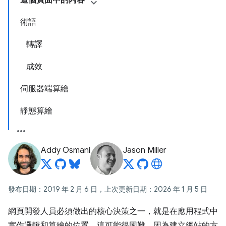
這個頁面中的內容
術語
轉譯
成效
伺服器端算繪
靜態算繪
Addy Osmani
Jason Miller
發布日期：2019 年 2 月 6 日，上次更新日期：2026 年 1 月 5 日
網頁開發人員必須做出的核心決策之一，就是在應用程式中
實作邏輯和算繪的位置。這可能很困難，因為建立網站的方