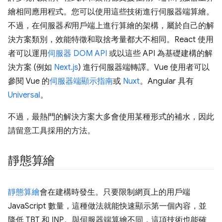
繪相同應用程式。您可以使用這些技術進行伺服器端算繪。
不過，在伺服器
和
用戶端上進行算繪的架構，屬於自己的解
決方案類別，效能特徵和取捨考量都大不相同。React 使用
者可以運用
伺服器 DOM API
或以這些 API 為基礎建構的解
決方案 (例如
Next.js
) 進行伺服器端轉譯。Vue 使用者可以
參閱 Vue 的
伺服器端顯示指南
或
Nuxt
。Angular 具有
Universal
。
不過，最熱門的解決方案大多會使用某種形式的補水，因此
請留意工具採用的方法。
靜態算繪
靜態算繪
會在建構時發生。只要限制網頁上的用戶端
JavaScript 數量，這種做法就能快速顯示第一個內容，並
降低 TBT 和 INP。與伺服器端算繪不同，這項技術也能確