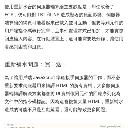
使用重新水合的伺服器端算繪主要缺點是，即使改善了
FCP，仍可能對 TBT 和 INP 造成顯著的負面影響。伺服器
端算繪的網頁可能看起來已載入並可互動，但要等到元件的
用戶端指令碼執行完畢，且事件處理常式已附加，才能實際
回應輸入內容。在行動裝置上，這可能需要幾分鐘，讓使用
者感到困惑和沮喪。
重新補水問題：買一送一
為了讓用戶端 JavaScript 準確接手伺服器的工作，而不必
重新要求伺服器用來轉譯 HTML 的所有資料，大多數伺服
器端轉譯解決方案都會將 UI 資料依附元件的回應序列化為
文件中的指令碼標記。因為這會複製大量 HTML，重新補水
造成的可能不只是互動延遲，還可能導致更多問題。