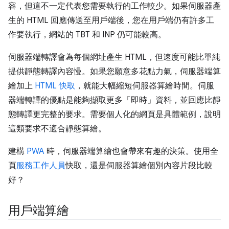
容，但這不一定代表您需要執行的工作較少。如果伺服器產
生的 HTML 回應傳送至用戶端後，您在用戶端仍有許多工
作要執行，網站的 TBT 和 INP 仍可能較高。
伺服器端轉譯會為每個網址產生 HTML，但速度可能比單純
提供靜態轉譯內容慢。如果您願意多花點力氣，伺服器端算
繪加上
HTML 快取
，就能大幅縮短伺服器算繪時間。伺服
器端轉譯的優點是能夠擷取更多「即時」資料，並回應比靜
態轉譯更完整的要求。需要個人化的網頁是具體範例，說明
這類要求不適合靜態算繪。
建構
PWA
時，伺服器端算繪也會帶來有趣的決策。使用全
頁
服務工作人員
快取，還是伺服器算繪個別內容片段比較
好？
用戶端算繪