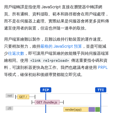
用戶端轉譯是指使用 JavaScript 直接在瀏覽器中轉譯網
頁。所有邏輯、資料擷取、範本和路徑都會在用戶端處理，
而不是在伺服器上處理。實際結果是伺服器會將更多資料傳
遞至使用者的裝置，但這也伴隨一連串的取捨。
用戶端算繪難以製作，且難以維持行動裝置的運作速度。
只要稍加努力，維持
嚴格的 JavaScript 預算
，並盡可能減
少
往返次數
，即可讓用戶端算繪的效能幾乎與純伺服器端算
繪相同。使用
<link rel=preload>
傳送重要指令碼和資
料，可讓剖析器更快為您工作。我們也建議考慮使用
PRPL
等模式，確保初始和後續導覽都能立即完成。