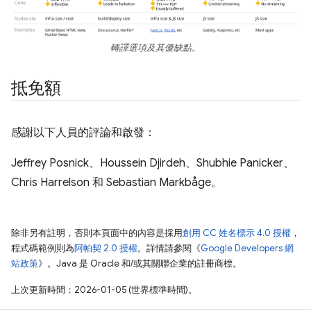
轉譯選項及其優缺點。
抵免額
感謝以下人員的評論和啟發：
Jeffrey Posnick、Houssein Djirdeh、Shubhie Panicker、
Chris Harrelson 和 Sebastian Markbåge。
除非另有註明，否則本頁面中的內容是採用
創用 CC 姓名標示 4.0 授權
，
程式碼範例則為
阿帕契 2.0 授權
。詳情請參閱《
Google Developers 網
站政策
》。Java 是 Oracle 和/或其關聯企業的註冊商標。
上次更新時間：2026-01-05 (世界標準時間)。