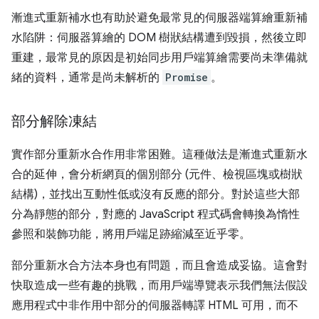
漸進式重新補水也有助於避免最常見的伺服器端算繪重新補
水陷阱：伺服器算繪的 DOM 樹狀結構遭到毀損，然後立即
重建，最常見的原因是初始同步用戶端算繪需要尚未準備就
緒的資料，通常是尚未解析的
Promise
。
部分解除凍結
實作部分重新水合作用非常困難。這種做法是漸進式重新水
合的延伸，會分析網頁的個別部分 (元件、檢視區塊或樹狀
結構)，並找出互動性低或沒有反應的部分。對於這些大部
分為靜態的部分，對應的 JavaScript 程式碼會轉換為惰性
參照和裝飾功能，將用戶端足跡縮減至近乎零。
部分重新水合方法本身也有問題，而且會造成妥協。這會對
快取造成一些有趣的挑戰，而用戶端導覽表示我們無法假設
應用程式中非作用中部分的伺服器轉譯 HTML 可用，而不