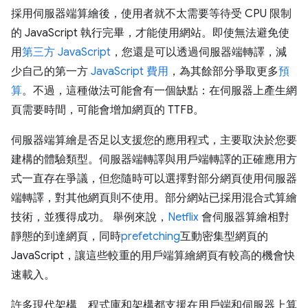
採用伺服器端算繪後，使用者就不太需要等待受 CPU 限制
的 JavaScript 執行完畢，才能使用網站。即使無法避免使
用
第三方 JavaScript
，您還是可以透過伺服器端轉譯，減
少自己的第一方
JavaScript 費用
，為其餘部分爭取更多
預
算
。不過，這種做法可能會有一個缺點：在伺服器上產生網
頁需要時間，可能會增加網頁的 TTFB。
伺服器端算繪是否足以支援您的應用程式，主要取決於您要
建構的體驗類型。伺服器端轉譯與用戶端轉譯的正確應用方
式一直存在爭議，但您隨時可以選擇對部分網頁使用伺服器
端轉譯，對其他網頁則不使用。部分網站已採用混合式算繪
技術，並獲得成功。 舉例來說，
Netflix
會伺服器算繪相對
靜態的到達網頁，同時
prefetching
互動密集型網頁的
JavaScript，讓這些較重的用戶端算繪網頁有較高的機會快
速載入。
許多現代架構、程式庫和架構都支援在用戶端和伺服器上算