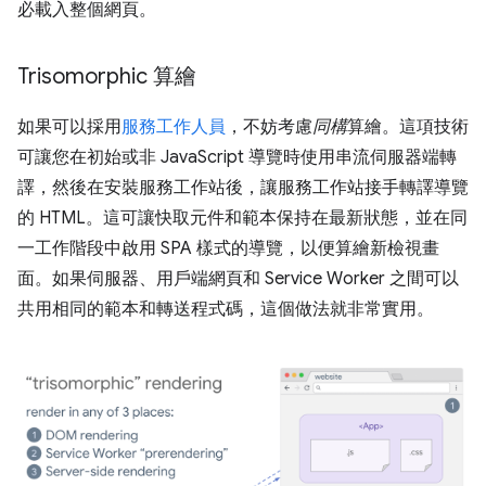
必載入整個網頁。
Trisomorphic 算繪
如果可以採用
服務工作人員
，不妨考慮
同構
算繪。這項技術
可讓您在初始或非 JavaScript 導覽時使用串流伺服器端轉
譯，然後在安裝服務工作站後，讓服務工作站接手轉譯導覽
的 HTML。這可讓快取元件和範本保持在最新狀態，並在同
一工作階段中啟用 SPA 樣式的導覽，以便算繪新檢視畫
面。如果伺服器、用戶端網頁和 Service Worker 之間可以
共用相同的範本和轉送程式碼，這個做法就非常實用。