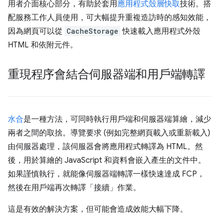
用者介面核心部分，有助於套用
應用程式殼層快取
技術。搭
配服務工作人員使用，可大幅提升重複造訪時的感知效能，
因為網頁可以從
CacheStorage
快速載入應用程式外殼
HTML 和依附元件。
重現程序會結合伺服器端和用戶端轉譯
水合
是一種方法，可同時執行用戶端和伺服器端算繪，減少
兩者之間的取捨。導覽要求 (例如完整網頁載入或重新載入)
由伺服器處理，該伺服器會將應用程式轉譯為 HTML。然
後，用於算繪的 JavaScript 和資料會嵌入產生的文件中。
如果謹慎執行，就能像伺服器端轉譯一樣快速達成 FCP，
然後在用戶端再次轉譯「接續」作業。
這是有效的解決方案，但可能會造成效能大幅下降。