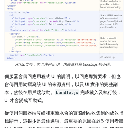
HTML 文件，內含序列化 UI、內嵌資料和 bundle.js 指令碼。
伺服器會傳回應用程式 UI 的說明，以回應導覽要求，但也
會傳回用於撰寫該 UI 的來源資料，以及 UI 實作的完整副
本，然後在用戶端啟動。
bundle.js
完成載入及執行後，
UI 才會變成互動式。
從使用伺服器端算繪和重新水合的實際網站收集到的成效指
標顯示，這很少是最佳選項。最重要的原因在於對使用者體