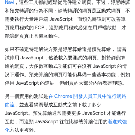
Navi
，這些工具都能輕鬆從元件建立網頁。不過，靜態轉譯
和預先轉譯的行為不同：靜態轉譯的網頁是互動式網頁，不
需要執行大量用戶端 JavaScript，而預先轉譯則可改善單
頁應用程式的 FCP，這類應用程式必須在用戶端啟動，才
能讓網頁真正具備互動性。
如果不確定特定解決方案是靜態算繪還是預先算繪， 請嘗
試停用 JavaScript，然後載入要測試的網頁。對於靜態算
繪的網頁，大多數互動式功能仍可在沒有 JavaScript 的情
況下運作。預先算繪的網頁可能仍具備一些基本功能，例如
停用 JavaScript 的連結，但網頁的大部分內容都是靜態。
另一個實用的測試是
在 Chrome 開發人員工具中進行網路
節流
，並查看網頁變成互動式之前下載了多少
JavaScript。預先算繪通常需要更多 JavaScript 才能進行
互動，而這類 JavaScript 往往比靜態算繪使用的
漸進式強
化
方法更複雜。