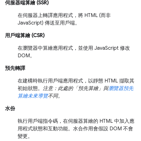
伺服器端算繪 (SSR)
在伺服器上轉譯應用程式，將 HTML (而非
JavaScript) 傳送至用戶端。
用戶端算繪 (CSR)
在瀏覽器中算繪應用程式，並使用 JavaScript 修改
DOM。
預先轉譯
在建構時執行用戶端應用程式，以靜態 HTML 擷取其
初始狀態。
注意：此處的「預先算繪」與
瀏覽器預先
算繪未來導覽
不同。
水份
執行用戶端指令碼，在伺服器算繪的 HTML 中加入應
用程式狀態和互動功能。水合作用會假設 DOM 不會
變更。