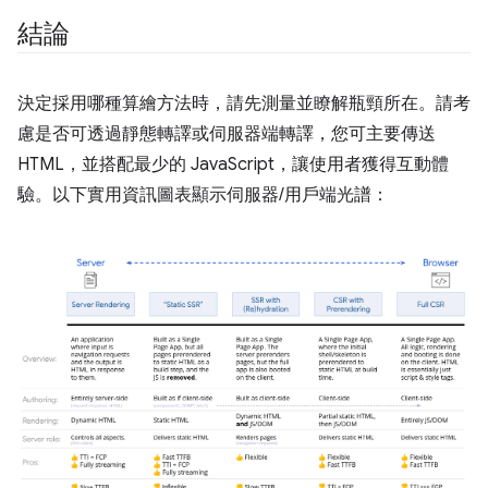
結論
決定採用哪種算繪方法時，請先測量並瞭解瓶頸所在。請考
慮是否可透過靜態轉譯或伺服器端轉譯，您可主要傳送
HTML，並搭配最少的 JavaScript，讓使用者獲得互動體
驗。以下實用資訊圖表顯示伺服器/用戶端光譜：