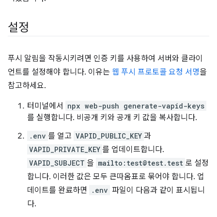
설정
푸시 알림을 작동시키려면 인증 키를 사용하여 서버와 클라이
언트를 설정해야 합니다. 이유는
웹 푸시 프로토콜 요청 서명
을
참고하세요.
터미널에서
npx web-push generate-vapid-keys
를 실행합니다. 비공개 키와 공개 키 값을 복사합니다.
.env
를 열고
VAPID_PUBLIC_KEY
과
VAPID_PRIVATE_KEY
를 업데이트합니다.
VAPID_SUBJECT
을
mailto:test@test.test
로 설정
합니다. 이러한 값은 모두 큰따옴표로 묶어야 합니다. 업
데이트를 완료하면
.env
파일이 다음과 같이 표시됩니
다.