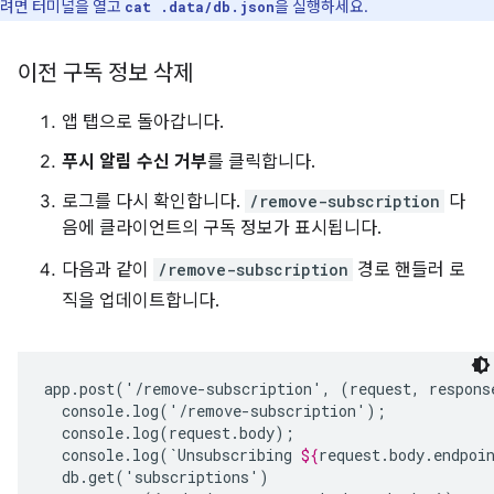
려면 터미널을 열고
을 실행하세요.
cat .data/db.json
이전 구독 정보 삭제
앱 탭으로 돌아갑니다.
푸시 알림 수신 거부
를 클릭합니다.
로그를 다시 확인합니다.
/remove-subscription
다
음에 클라이언트의 구독 정보가 표시됩니다.
다음과 같이
/remove-subscription
경로 핸들러 로
직을 업데이트합니다.
app.post('/remove-subscription',
(request,
respons
console.log(`Unsubscribing
${
request
.
body
.
endpoi