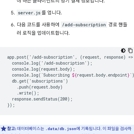
야 하는 클라이언트의 정기 결제 정보입니다.
server.js
를 엽니다.
다음 코드를 사용하여
/add-subscription
경로 핸들
러 로직을 업데이트합니다.
app.post('/add-subscription',
(request,
response)
=>
console.log(`Subscribing
${
request
.
body
.
endpoint
}
response.sendStatus(200);

참고:
데이터베이스는
에 기록됩니다. 이 파일을 검사하
.data/db.json