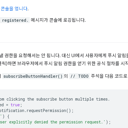
ls 콘솔을 엽니다
.
 registered.
메시지가 콘솔에 로깅됩니다.
낼 권한을 요청해서는 안 됩니다. 대신 UI에서 사용자에게 푸시 알림
 클릭)하면 브라우저에서 푸시 알림 권한을 얻기 위한 공식 절차를 시
서
subscribeButtonHandler()
의
// TODO
주석을 다음 코드로
om
clicking
the
subscribe
button
multiple
times
.
ed
=
true
;
otification
.
requestPermission
();
'
)
{
ser explicitly denied the permission request.'
);