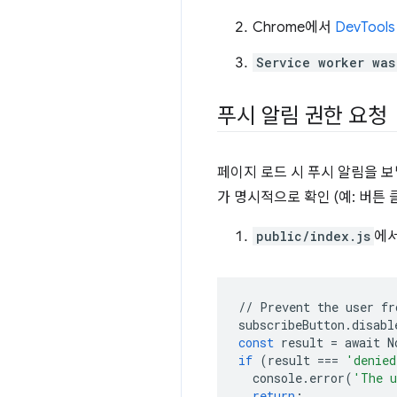
Chrome에서
DevToo
Service worker was
푸시 알림 권한 요청
페이지 로드 시 푸시 알림을 보
가 명시적으로 확인 (예: 버튼
public/index.js
에
//
Prevent
the
user
fr
subscribeButton
.
disabl
const
result
=
await
N
if
(
result
===
'denied
console
.
error
(
'The u
return
;