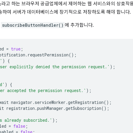
스
라고 하는 브라우저 공급업체에서 제어하는 웹 서비스와의 상호작용
송하여 서버가 데이터베이스에 장기적으로 저장하도록 해야 합니다.
를
subscribeButtonHandler()
에 추가합니다.
ed
=
true
;
otification
.
requestPermission
();
'
)
{
ser explicitly denied the permission request.'
);
d'
)
{
er accepted the permission request.'
);
wait
navigator
.
serviceWorker
.
getRegistration
();
it
registration
.
pushManager
.
getSubscription
();
s already subscribed.'
);
led
=
false
;
sabled
=
false
;