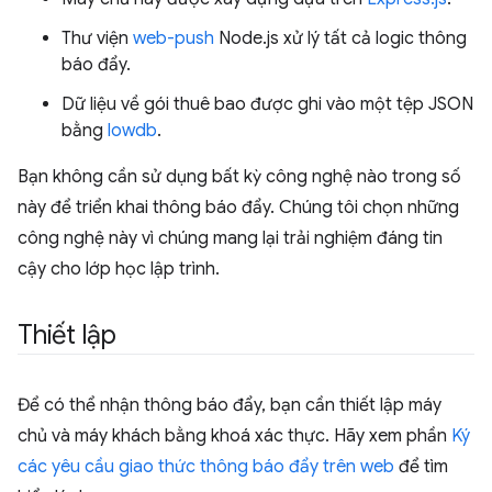
Thư viện
web-push
Node.js xử lý tất cả logic thông
báo đẩy.
Dữ liệu về gói thuê bao được ghi vào một tệp JSON
bằng
lowdb
.
Bạn không cần sử dụng bất kỳ công nghệ nào trong số
này để triển khai thông báo đẩy. Chúng tôi chọn những
công nghệ này vì chúng mang lại trải nghiệm đáng tin
cậy cho lớp học lập trình.
Thiết lập
Để có thể nhận thông báo đẩy, bạn cần thiết lập máy
chủ và máy khách bằng khoá xác thực. Hãy xem phần
Ký
các yêu cầu giao thức thông báo đẩy trên web
để tìm