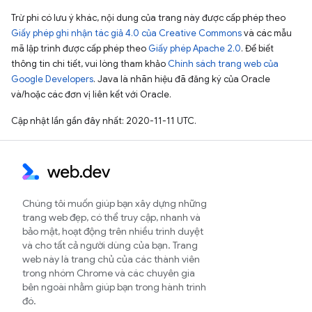
Trừ phi có lưu ý khác, nội dung của trang này được cấp phép theo
Giấy phép ghi nhận tác giả 4.0 của Creative Commons
và các mẫu
mã lập trình được cấp phép theo
Giấy phép Apache 2.0
. Để biết
thông tin chi tiết, vui lòng tham khảo
Chính sách trang web của
Google Developers
. Java là nhãn hiệu đã đăng ký của Oracle
và/hoặc các đơn vị liên kết với Oracle.
Cập nhật lần gần đây nhất: 2020-11-11 UTC.
Chúng tôi muốn giúp bạn xây dựng những
trang web đẹp, có thể truy cập, nhanh và
bảo mật, hoạt động trên nhiều trình duyệt
và cho tất cả người dùng của bạn. Trang
web này là trang chủ của các thành viên
trong nhóm Chrome và các chuyên gia
bên ngoài nhằm giúp bạn trong hành trình
đó.