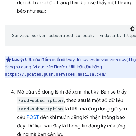
dụng). Trong hộp trạng thái, bạn sẽ thấy một thông
báo như sau:
Lưu ý:
URL của điểm cuối sẽ thay đổi tuỳ thuộc vào trình duyệt b
đang sử dụng. Ví dụ: trên Firefox, URL bắt đầu bằng
.
https://updates.push.services.mozilla.com/
Mở cửa sổ dòng lệnh để xem nhật ký. Bạn sẽ thấy
/add-subscription
, theo sau là một số dữ liệu.
/add-subscription
là URL mà ứng dụng gửi yêu
cầu
POST
đến khi muốn đăng ký nhận thông báo
đẩy. Dữ liệu sau đây là thông tin đăng ký của ứng
dụng mà bạn cần lưu.