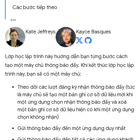
Các bước tiếp theo
Kate Jeffreys
Kayce Basques
Lớp học lập trình này hướng dẫn bạn từng bước cách
tạo một máy chủ thông báo đẩy. Khi kết thúc lớp học lập
trình này, bạn sẽ có một máy chủ:
Theo dõi các lượt đăng ký nhận thông báo đẩy (tức
là máy chủ sẽ tạo một bản ghi cơ sở dữ liệu mới khi
một ứng dụng chọn nhận thông báo đẩy và xoá
một bản ghi cơ sở dữ liệu hiện có khi một ứng dụng
chọn không nhận)
Gửi thông báo đẩy đến một ứng dụng duy nhất
Gửi thông báo đẩy đến tất cả các ứng dụng khách