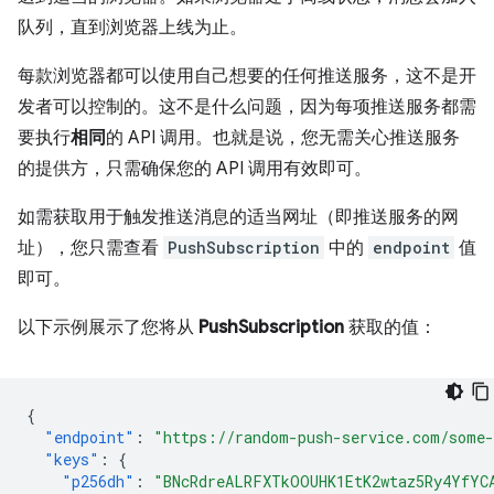
队列，直到浏览器上线为止。
每款浏览器都可以使用自己想要的任何推送服务，这不是开
发者可以控制的。这不是什么问题，因为每项推送服务都需
要执行
相同
的 API 调用。也就是说，您无需关心推送服务
的提供方，只需确保您的 API 调用有效即可。
如需获取用于触发推送消息的适当网址（即推送服务的网
址），您只需查看
PushSubscription
中的
endpoint
值
即可。
以下示例展示了您将从
PushSubscription
获取的值：
{
"endpoint"
:
"https://random-push-service.com/some-
"keys"
:
{
"p256dh"
:
"BNcRdreALRFXTkOOUHK1EtK2wtaz5Ry4YfYC