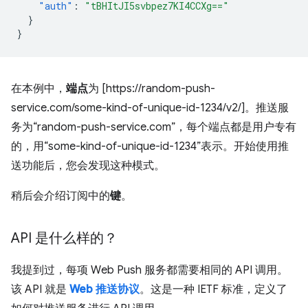
"auth"
:
"tBHItJI5svbpez7KI4CCXg=="
}
}
在本例中，
端点
为 [https://random-push-
service.com/some-kind-of-unique-id-1234/v2/]。推送服
务为“random-push-service.com”，每个端点都是用户专有
的，用“some-kind-of-unique-id-1234”表示。开始使用推
送功能后，您会发现这种模式。
稍后会介绍订阅中的
键
。
API 是什么样的？
我提到过，每项 Web Push 服务都需要相同的 API 调用。
该 API 就是
Web 推送协议
。这是一种 IETF 标准，定义了