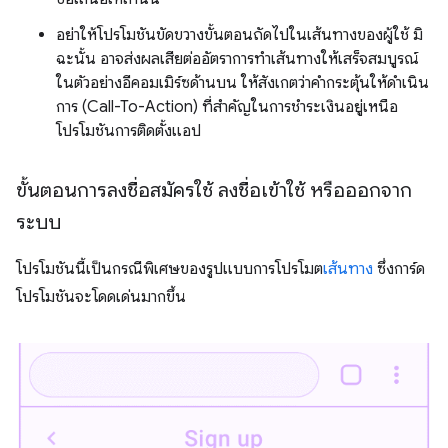
อย่าให้โปรโมชันขัดขวางขั้นตอนถัดไปในเส้นทางของผู้ใช้ มิ
ฉะนั้น อาจส่งผลเสียต่ออัตราการทำเส้นทางให้เสร็จสมบูรณ์
ในตัวอย่างอีคอมเมิร์ซด้านบน ให้สังเกตว่าคำกระตุ้นให้ดำเนิน
การ (Call-To-Action) ที่สำคัญในการชำระเงินอยู่เหนือ
โปรโมชันการติดตั้งแอป
ขั้นตอนการลงชื่อสมัครใช้ ลงชื่อเข้าใช้ หรือออกจาก
ระบบ
โปรโมชันนี้เป็นกรณีพิเศษของรูปแบบการโปรโมต
เส้นทาง
ซึ่งการ์ด
โปรโมชันจะโดดเด่นมากขึ้น