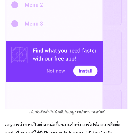
เพิ่มปุ่มติดตั้ง/โปรโมชันในเมนูการนำทางแบบสไลด์
เมนูการนำทางเป็นตำแหน่งที่เหมาะสำหรับการโปรโมตการติดตั้ง
แอป เนื่องจากผู้ใช้ที่เปิดเมนูจะส่งสัญญาณว่ามีส่วนร่วมกับ