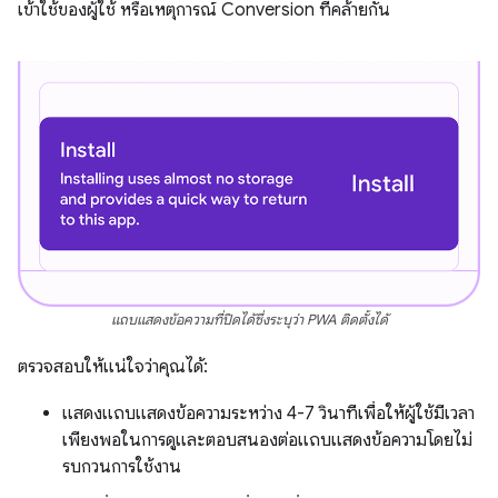
เข้าใช้ของผู้ใช้ หรือเหตุการณ์ Conversion ที่คล้ายกัน
แถบแสดงข้อความที่ปิดได้ซึ่งระบุว่า PWA ติดตั้งได้
ตรวจสอบให้แน่ใจว่าคุณได้:
แสดงแถบแสดงข้อความระหว่าง 4-7 วินาทีเพื่อให้ผู้ใช้มีเวลา
เพียงพอในการดูและตอบสนองต่อแถบแสดงข้อความโดยไม่
รบกวนการใช้งาน