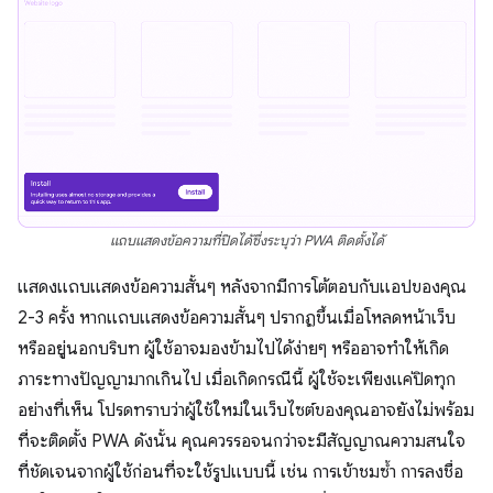
แถบแสดงข้อความที่ปิดได้ซึ่งระบุว่า PWA ติดตั้งได้
แสดงแถบแสดงข้อความสั้นๆ หลังจากมีการโต้ตอบกับแอปของคุณ
2-3 ครั้ง หากแถบแสดงข้อความสั้นๆ ปรากฏขึ้นเมื่อโหลดหน้าเว็บ
หรืออยู่นอกบริบท ผู้ใช้อาจมองข้ามไปได้ง่ายๆ หรืออาจทำให้เกิด
ภาระทางปัญญามากเกินไป เมื่อเกิดกรณีนี้ ผู้ใช้จะเพียงแค่ปิดทุก
อย่างที่เห็น โปรดทราบว่าผู้ใช้ใหม่ในเว็บไซต์ของคุณอาจยังไม่พร้อม
ที่จะติดตั้ง PWA ดังนั้น คุณควรรอจนกว่าจะมีสัญญาณความสนใจ
ที่ชัดเจนจากผู้ใช้ก่อนที่จะใช้รูปแบบนี้ เช่น การเข้าชมซ้ำ การลงชื่อ