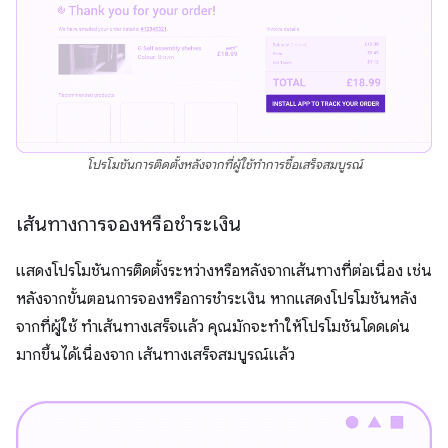
โปรโมชันการติดตั้งหลังจากที่ผู้ใช้ทำการซื้อเสร็จสมบูรณ์
เส้นทางการจองหรือชำระเงิน
แสดงโปรโมชันการติดตั้งระหว่างหรือหลังจากเส้นทางที่ต่อเนื่อง เช่น
หลังจากขั้นตอนการจองหรือการชำระเงิน หากแสดงโปรโมชันหลัง
จากที่ผู้ใช้ ทําเส้นทางเสร็จแล้ว คุณมักจะทําให้โปรโมชันโดดเด่น
มากขึ้นได้เนื่องจาก เส้นทางเสร็จสมบูรณ์แล้ว