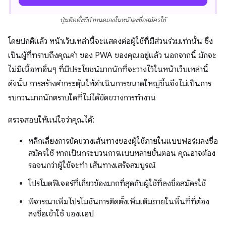
ปุ่มติดตั้งที่กำหนดเองในหน้าลงชื่อสมัครใช้
โดยปกติแล้ว หน้าเว็บเหล่านี้จะแสดงต่อผู้ใช้ที่มีส่วนร่วมเท่านั้น ซึ่ง
เป็นผู้ที่ทราบถึงคุณค่า ของ PWA ของคุณอยู่แล้ว นอกจากนี้ มักจะ
ไม่มีเนื้อหาอื่นๆ ที่มีประโยชน์มากนักที่จะวางไว้ในหน้าเว็บเหล่านี้
ดังนั้น การสร้างคำกระตุ้นให้ดำเนินการขนาดใหญ่ขึ้นจึงไม่เป็นการ
รบกวนมากนักตราบใดที่ไม่ได้ขัดขวางการทำงาน
ตรวจสอบให้แน่ใจว่าคุณได้:
หลีกเลี่ยงการขัดขวางเส้นทางของผู้ใช้ภายในแบบฟอร์มลงชื่อ
สมัครใช้ หากเป็นกระบวนการแบบหลายขั้นตอน คุณอาจต้อง
รอจนกว่าผู้ใช้จะทํา เส้นทางเสร็จสมบูรณ์
โปรโมตฟีเจอร์ที่เกี่ยวข้องมากที่สุดกับผู้ใช้ที่ลงชื่อสมัครใช้
พิจารณาเพิ่มโปรโมชันการติดตั้งเพิ่มเติมภายในพื้นที่ที่ต้อง
ลงชื่อเข้าใช้ ของแอป