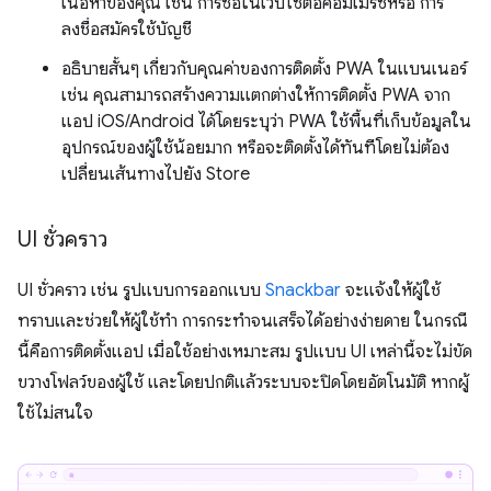
เนื้อหาของคุณ เช่น การซื้อในเว็บไซต์อีคอมเมิร์ซหรือ การ
ลงชื่อสมัครใช้บัญชี
อธิบายสั้นๆ เกี่ยวกับคุณค่าของการติดตั้ง PWA ในแบนเนอร์
เช่น คุณสามารถสร้างความแตกต่างให้การติดตั้ง PWA จาก
แอป iOS/Android ได้โดยระบุว่า PWA ใช้พื้นที่เก็บข้อมูลใน
อุปกรณ์ของผู้ใช้น้อยมาก หรือจะติดตั้งได้ทันทีโดยไม่ต้อง
เปลี่ยนเส้นทางไปยัง Store
UI ชั่วคราว
UI ชั่วคราว เช่น รูปแบบการออกแบบ
Snackbar
จะแจ้งให้ผู้ใช้
ทราบและช่วยให้ผู้ใช้ทำ การกระทำจนเสร็จได้อย่างง่ายดาย ในกรณี
นี้คือการติดตั้งแอป เมื่อใช้อย่างเหมาะสม รูปแบบ UI เหล่านี้จะไม่ขัด
ขวางโฟลว์ของผู้ใช้ และโดยปกติแล้วระบบจะปิดโดยอัตโนมัติ หากผู้
ใช้ไม่สนใจ