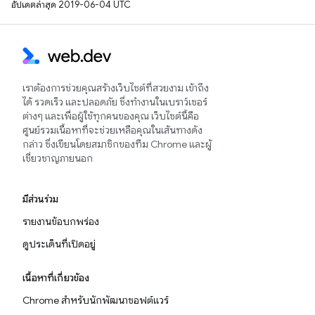
อัปเดตล่าสุด 2019-06-04 UTC
เราต้องการช่วยคุณสร้างเว็บไซต์ที่สวยงาม เข้าถึง
ได้ รวดเร็ว และปลอดภัย ซึ่งทำงานในเบราว์เซอร์
ต่างๆ และเพื่อผู้ใช้ทุกคนของคุณ เว็บไซต์นี้คือ
ศูนย์รวมเนื้อหาที่จะช่วยเหลือคุณในเส้นทางดัง
กล่าว ซึ่งเขียนโดยสมาชิกของทีม Chrome และผู้
เชี่ยวชาญภายนอก
มีส่วนร่วม
รายงานข้อบกพร่อง
ดูประเด็นที่เปิดอยู่
เนื้อหาที่เกี่ยวข้อง
Chrome สำหรับนักพัฒนาซอฟต์แวร์