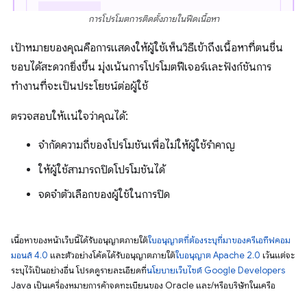
การโปรโมตการติดตั้งภายในฟีดเนื้อหา
เป้าหมายของคุณคือการแสดงให้ผู้ใช้เห็นวิธีเข้าถึงเนื้อหาที่ตนชื่น
ชอบได้สะดวกยิ่งขึ้น มุ่งเน้นการโปรโมตฟีเจอร์และฟังก์ชันการ
ทำงานที่จะเป็นประโยชน์ต่อผู้ใช้
ตรวจสอบให้แน่ใจว่าคุณได้:
จำกัดความถี่ของโปรโมชันเพื่อไม่ให้ผู้ใช้รำคาญ
ให้ผู้ใช้สามารถปิดโปรโมชันได้
จดจำตัวเลือกของผู้ใช้ในการปิด
เนื้อหาของหน้าเว็บนี้ได้รับอนุญาตภายใต้
ใบอนุญาตที่ต้องระบุที่มาของครีเอทีฟคอม
มอนส์ 4.0
และตัวอย่างโค้ดได้รับอนุญาตภายใต้
ใบอนุญาต Apache 2.0
เว้นแต่จะ
ระบุไว้เป็นอย่างอื่น โปรดดูรายละเอียดที่
นโยบายเว็บไซต์ Google Developers
Java เป็นเครื่องหมายการค้าจดทะเบียนของ Oracle และ/หรือบริษัทในเครือ