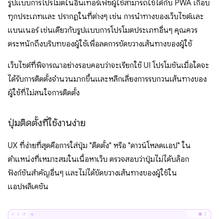
รูปแบบการโปรโมตในอินเทอร์เฟซผู้ใช้สามารถใช้ได้กับ PWA เกือบ
ทุกประเภทและ ปรากฏในที่ต่างๆ เช่น การนำทางของเว็บไซต์และ
แบนเนอร์ เช่นเดียวกับรูปแบบการโปรโมตประเภทอื่นๆ คุณควร
ตระหนักถึงบริบทของผู้ใช้เพื่อลดการขัดขวางเส้นทางของผู้ใช้
เว็บไซต์ที่พิจารณาอย่างรอบคอบว่าจะเรียกใช้ UI โปรโมชันเมื่อใดจะ
ได้รับการติดตั้งจำนวนมากขึ้นและหลีกเลี่ยงการรบกวนเส้นทางของ
ผู้ใช้ที่ไม่สนใจการติดตั้ง
ปุ่มติดตั้งที่ใช้งานง่าย
UX ที่ง่ายที่สุดคือการใส่ปุ่ม "ติดตั้ง" หรือ "ดาวน์โหลดแอป" ใน
ตำแหน่งที่เหมาะสมในเนื้อหาเว็บ ตรวจสอบว่าปุ่มไม่ได้บล็อก
ฟังก์ชันสำคัญอื่นๆ และไม่ได้ขัดขวางเส้นทางของผู้ใช้ใน
แอปพลิเคชัน