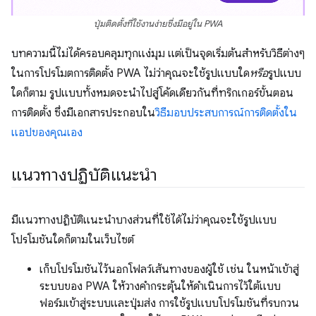
ปุ่มติดตั้งที่ใช้งานง่ายซึ่งมีอยู่ใน PWA
บทความนี้ไม่ได้ครอบคลุมทุกแง่มุม แต่เป็นจุดเริ่มต้นสำหรับวิธีต่างๆ
ในการโปรโมตการติดตั้ง PWA ไม่ว่าคุณจะใช้รูปแบบใด
หรือ
รูปแบบ
ใดก็ตาม รูปแบบทั้งหมดจะนำไปสู่โค้ดเดียวกันที่ทริกเกอร์ขั้นตอน
การติดตั้ง ซึ่งมีเอกสารประกอบใน
วิธีมอบประสบการณ์การติดตั้งใน
แอปของคุณเอง
แนวทางปฏิบัติแนะนำ
มีแนวทางปฏิบัติแนะนำบางส่วนที่ใช้ได้ไม่ว่าคุณจะใช้รูปแบบ
โปรโมชันใดก็ตามในเว็บไซต์
เก็บโปรโมชันไว้นอกโฟลว์เส้นทางของผู้ใช้ เช่น ในหน้าเข้าสู่
ระบบของ PWA ให้วางคำกระตุ้นให้ดำเนินการไว้ใต้แบบ
ฟอร์มเข้าสู่ระบบและปุ่มส่ง การใช้รูปแบบโปรโมชันที่รบกวน