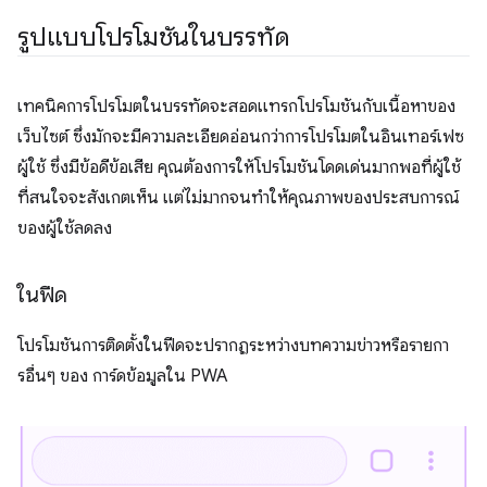
รูปแบบโปรโมชันในบรรทัด
เทคนิคการโปรโมตในบรรทัดจะสอดแทรกโปรโมชันกับเนื้อหาของ
เว็บไซต์ ซึ่งมักจะมีความละเอียดอ่อนกว่าการโปรโมตในอินเทอร์เฟซ
ผู้ใช้ ซึ่งมีข้อดีข้อเสีย คุณต้องการให้โปรโมชันโดดเด่นมากพอที่ผู้ใช้
ที่สนใจจะสังเกตเห็น แต่ไม่มากจนทำให้คุณภาพของประสบการณ์
ของผู้ใช้ลดลง
ในฟีด
โปรโมชันการติดตั้งในฟีดจะปรากฏระหว่างบทความข่าวหรือรายกา
รอื่นๆ ของ การ์ดข้อมูลใน PWA