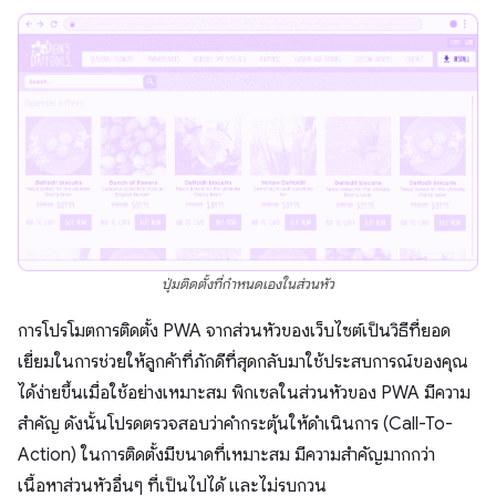
ปุ่มติดตั้งที่กำหนดเองในส่วนหัว
การโปรโมตการติดตั้ง PWA จากส่วนหัวของเว็บไซต์เป็นวิธีที่ยอด
เยี่ยมในการช่วยให้ลูกค้าที่ภักดีที่สุดกลับมาใช้ประสบการณ์ของคุณ
ได้ง่ายขึ้นเมื่อใช้อย่างเหมาะสม พิกเซลในส่วนหัวของ PWA มีความ
สำคัญ ดังนั้นโปรดตรวจสอบว่าคำกระตุ้นให้ดำเนินการ (Call-To-
Action) ในการติดตั้งมีขนาดที่เหมาะสม มีความสำคัญมากกว่า
เนื้อหาส่วนหัวอื่นๆ ที่เป็นไปได้ และไม่รบกวน