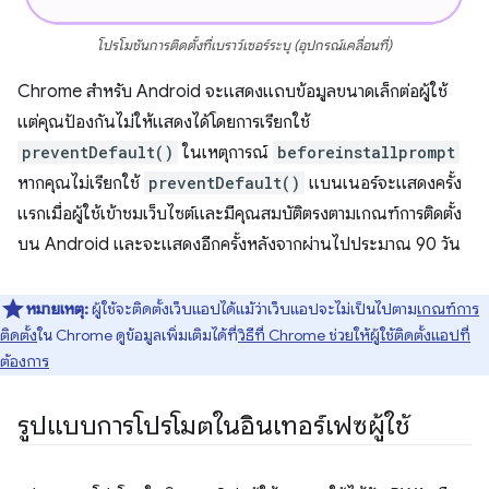
โปรโมชันการติดตั้งที่เบราว์เซอร์ระบุ (อุปกรณ์เคลื่อนที่)
Chrome สำหรับ Android จะแสดงแถบข้อมูลขนาดเล็กต่อผู้ใช้
แต่คุณป้องกันไม่ให้แสดงได้โดยการเรียกใช้
preventDefault()
ในเหตุการณ์
beforeinstallprompt
หากคุณไม่เรียกใช้
preventDefault()
แบนเนอร์จะแสดงครั้ง
แรกเมื่อผู้ใช้เข้าชมเว็บไซต์และมีคุณสมบัติตรงตามเกณฑ์การติดตั้ง
บน Android และจะแสดงอีกครั้งหลังจากผ่านไปประมาณ 90 วัน
หมายเหตุ:
ผู้ใช้จะติดตั้งเว็บแอปได้แม้ว่าเว็บแอปจะไม่เป็นไปตาม
เกณฑ์การ
ติดตั้ง
ใน Chrome ดูข้อมูลเพิ่มเติมได้ที่
วิธีที่ Chrome ช่วยให้ผู้ใช้ติดตั้งแอปที่
ต้องการ
รูปแบบการโปรโมตในอินเทอร์เฟซผู้ใช้