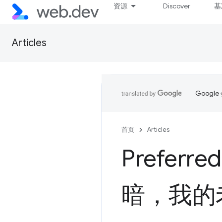
资源
Discover
基
Articles
Goog
首页
Articles
Preferr
暗，我的