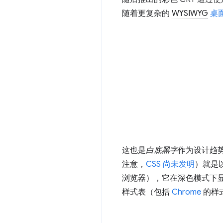
随着更复杂的
WYSIWYG
桌
这也是
白底黑字
作为设计趋
注意，
CSS 尚未发明
）就是
浏览器），它在深色模式下显
样式表（包括
Chrome
的样