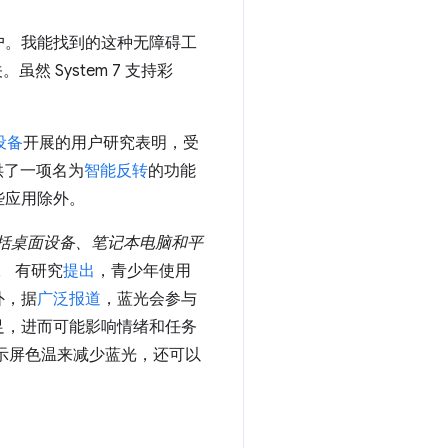
户。我能找到的这种无障碍工
。虽然 System 7 支持彩
设备
开展的用户研究表明，受
供了一项名为
智能反转
的功能
些应用除外。
包括桌面设备、笔记本电脑和平
。
有研究
提出
，青少年使用
外，据
广泛报道
，蓝光会参与
足，进而可能影响情绪和任务
示屏色温来减少蓝光，还可以