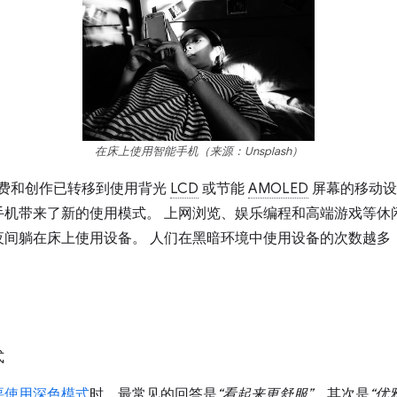
在床上使用智能手机（来源：Unsplash）
容消费和创作已转移到使用背光
LCD
或节能
AMOLED
屏幕的移动设
手机带来了新的使用模式。 上网浏览、娱乐编程和高端游戏等休
夜间躺在床上使用设备。 人们在黑暗环境中使用设备的次数越多
式
要使用深色模式
时，最常见的回答是
“看起来更舒服”
，其次是
“优