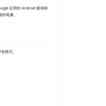
gle 应用的 Android 案例研
省的电量。
深色模式。