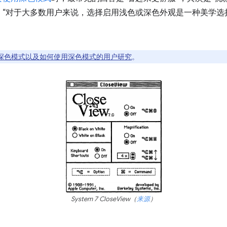
：“对于大多数用户来说，选择启用浅色或深色外观是一种美学选
深色模式以及如何使用深色模式的用户研究
。
System 7 CloseView（
来源
）