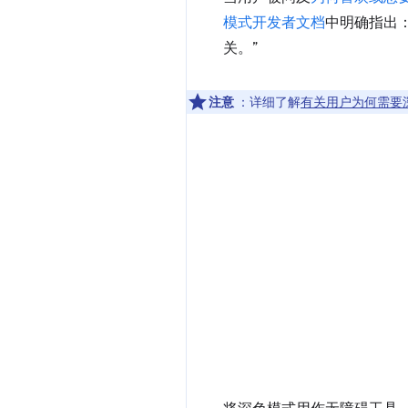
模式开发者文档
中明确指出
关。”
注意
：详细了解
有关用户为何需要