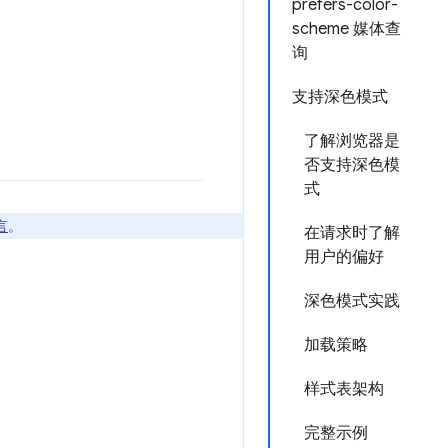
prefers-color-
scheme 媒体查
询
支持深色模式
了解浏览器是
否支持深色模
式
言
。
在请求时了解
用户的偏好
深色模式实践
加载策略
样式表架构
完整示例