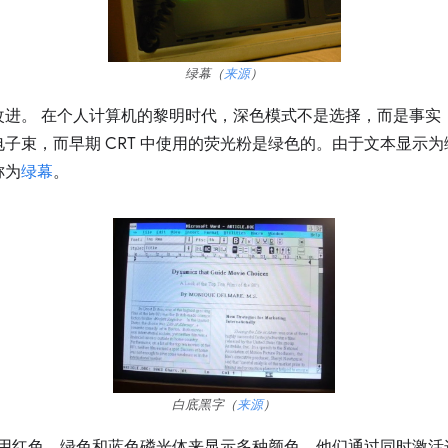
绿幕（
来源
）
改进。 在个人计算机的黎明时代，深色模式不是选择，而是事实
子束，而早期 CRT 中使用的荧光粉是绿色的。由于文本显示
称为
绿幕
。
白底黑字（
来源
）
过使用红色、绿色和蓝色磷光体来显示多种颜色。他们通过同时激