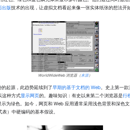
面出版
技术的出现，让虚拟文档看起来像一张实体纸张的想法开
WorldWideWeb 浏览器（
来源
）
势的起源，此趋势延续到了
早期的基于文档的 Web
。史上第一款
以这种方式
显示网页
的。趣味知识：有史以来第二个浏览器是
行
示为绿色。如今，网页和 Web 应用通常采用浅色背景和深色
式表）中硬编码的基本假设。