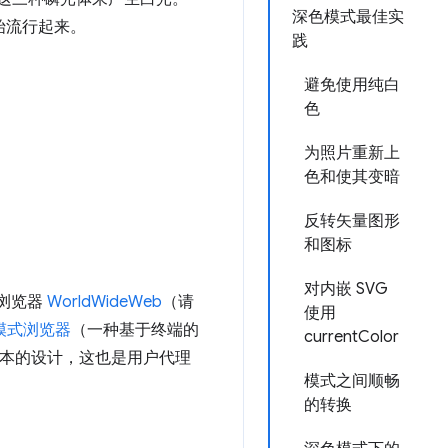
深色模式最佳实
始流行起来。
践
避免使用纯白
色
为照片重新上
色和使其变暗
反转矢量图形
和图标
对内嵌 SVG
浏览器
WorldWideWeb
（请
使用
模式浏览器
（一种基于终端的
currentColor
文本的设计，这也是用户代理
模式之间顺畅
的转换