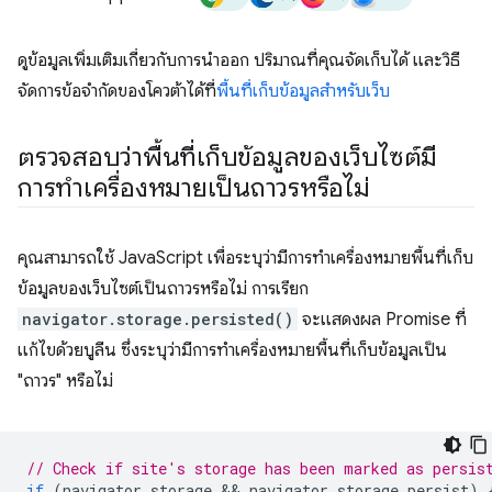
ดูข้อมูลเพิ่มเติมเกี่ยวกับการนำออก ปริมาณที่คุณจัดเก็บได้ และวิธี
จัดการข้อจำกัดของโควต้าได้ที่
พื้นที่เก็บข้อมูลสำหรับเว็บ
ตรวจสอบว่าพื้นที่เก็บข้อมูลของเว็บไซต์มี
การทําเครื่องหมายเป็นถาวรหรือไม่
คุณสามารถใช้ JavaScript เพื่อระบุว่ามีการทําเครื่องหมายพื้นที่เก็บ
ข้อมูลของเว็บไซต์เป็นถาวรหรือไม่ การเรียก
navigator.storage.persisted()
จะแสดงผล Promise ที่
แก้ไขด้วยบูลีน ซึ่งระบุว่ามีการทําเครื่องหมายพื้นที่เก็บข้อมูลเป็น
"ถาวร" หรือไม่
// Check if site's storage has been marked as persis
if
(
navigator
.
storage
 && 
navigator
.
storage
.
persist
)