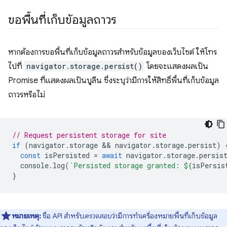
ขอพื้นที่เก็บข้อมูลถาวร
หากต้องการขอพื้นที่เก็บข้อมูลถาวรสำหรับข้อมูลของเว็บไซต์ ให้โทร
ไปที่
navigator.storage.persist()
โดยจะแสดงผลเป็น
Promise ที่แสดงผลเป็นบูลีน ซึ่งระบุว่ามีการให้สิทธิ์พื้นที่เก็บข้อมูล
ถาวรหรือไม่
// Request persistent storage for site
if
(
navigator
.
storage
 && 
navigator
.
storage
.
persist
)
const
isPersisted
=
await
navigator
.
storage
.
persis
console
.
log
(
`Persisted storage granted: 
${
isPersis
}
หมายเหตุ:
ชื่อ API สำหรับ
ตรวจสอบ
ว่ามีการทําเครื่องหมายพื้นที่เก็บข้อมูล