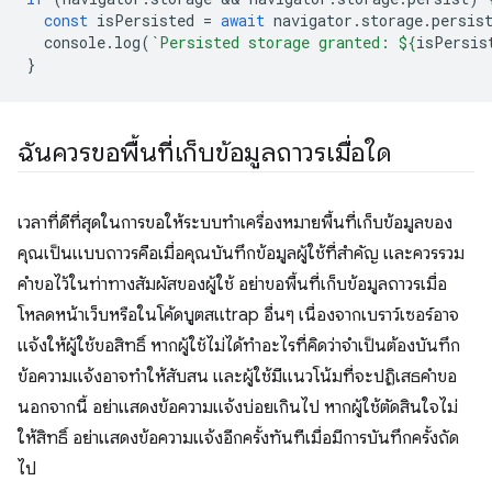
const
isPersisted
=
await
navigator
.
storage
.
persis
console
.
log
(
`Persisted storage granted: 
${
isPersis
}
ฉันควรขอพื้นที่เก็บข้อมูลถาวรเมื่อใด
เวลาที่ดีที่สุดในการขอให้ระบบทำเครื่องหมายพื้นที่เก็บข้อมูลของ
คุณเป็นแบบถาวรคือเมื่อคุณบันทึกข้อมูลผู้ใช้ที่สำคัญ และควรรวม
คำขอไว้ในท่าทางสัมผัสของผู้ใช้ อย่าขอพื้นที่เก็บข้อมูลถาวรเมื่อ
โหลดหน้าเว็บหรือในโค้ดบูตสแtrap อื่นๆ เนื่องจากเบราว์เซอร์อาจ
แจ้งให้ผู้ใช้ขอสิทธิ์ หากผู้ใช้ไม่ได้ทําอะไรที่คิดว่าจําเป็นต้องบันทึก
ข้อความแจ้งอาจทําให้สับสน และผู้ใช้มีแนวโน้มที่จะปฏิเสธคําขอ
นอกจากนี้ อย่าแสดงข้อความแจ้งบ่อยเกินไป หากผู้ใช้ตัดสินใจไม่
ให้สิทธิ์ อย่าแสดงข้อความแจ้งอีกครั้งทันทีเมื่อมีการบันทึกครั้งถัด
ไป