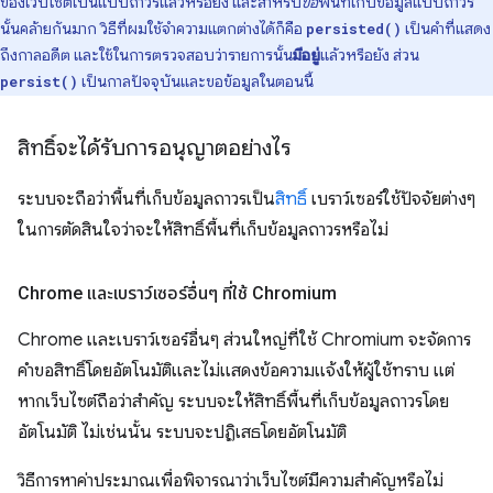
ของเว็บไซต์เป็นแบบถาวรแล้วหรือยัง และสำหรับ
ขอ
พื้นที่เก็บข้อมูลแบบถาวร
นั้นคล้ายกันมาก วิธีที่ผมใช้จำความแตกต่างได้ก็คือ
เป็นคำที่แสดง
persisted()
ถึงกาลอดีต และใช้ในการตรวจสอบว่ารายการนั้น
มีอยู่
แล้วหรือยัง ส่วน
เป็นกาลปัจจุบันและขอข้อมูลในตอนนี้
persist()
สิทธิ์จะได้รับการอนุญาตอย่างไร
ระบบจะถือว่าพื้นที่เก็บข้อมูลถาวรเป็น
สิทธิ์
เบราว์เซอร์ใช้ปัจจัยต่างๆ
ในการตัดสินใจว่าจะให้สิทธิ์พื้นที่เก็บข้อมูลถาวรหรือไม่
Chrome และเบราว์เซอร์อื่นๆ ที่ใช้ Chromium
Chrome และเบราว์เซอร์อื่นๆ ส่วนใหญ่ที่ใช้ Chromium จะจัดการ
คำขอสิทธิ์โดยอัตโนมัติและไม่แสดงข้อความแจ้งให้ผู้ใช้ทราบ แต่
หากเว็บไซต์ถือว่าสำคัญ ระบบจะให้สิทธิ์พื้นที่เก็บข้อมูลถาวรโดย
อัตโนมัติ ไม่เช่นนั้น ระบบจะปฏิเสธโดยอัตโนมัติ
วิธีการหาค่าประมาณเพื่อพิจารณาว่าเว็บไซต์มีความสำคัญหรือไม่