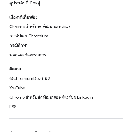
ดูประเด็นที่เปิดอยู่
เนื้อหาที่เกี่ยวข้อง
Chrome สำหรับนักพัฒนาซอฟต์แวร์
การอัปเดต Chromium
กรณีศึกษา
พอดแคสต์และรายการ
ติดตาม
@ChromiumDev บน X
YouTube
Chrome สำหรับนักพัฒนาซอฟต์แวร์บน LinkedIn
RSS