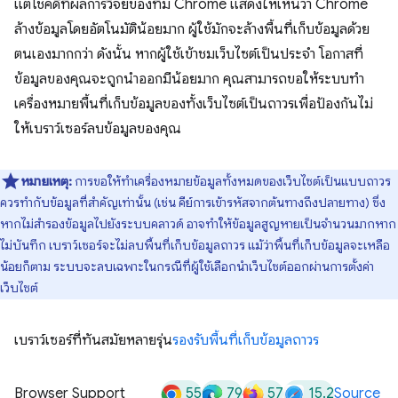
แต่โชคดีที่ผลการวิจัยของทีม Chrome แสดงให้เห็นว่า Chrome
ล้างข้อมูลโดยอัตโนมัติน้อยมาก ผู้ใช้มักจะล้างพื้นที่เก็บข้อมูลด้วย
ตนเองมากกว่า ดังนั้น หากผู้ใช้เข้าชมเว็บไซต์เป็นประจำ โอกาสที่
ข้อมูลของคุณจะถูกนำออกมีน้อยมาก คุณสามารถขอให้ระบบทํา
เครื่องหมายพื้นที่เก็บข้อมูลของทั้งเว็บไซต์เป็นถาวรเพื่อป้องกันไม่
ให้เบราว์เซอร์ลบข้อมูลของคุณ
หมายเหตุ:
การขอให้ทําเครื่องหมายข้อมูลทั้งหมดของเว็บไซต์เป็นแบบถาวร
ควรทํากับข้อมูลที่สําคัญเท่านั้น (เช่น คีย์การเข้ารหัสจากต้นทางถึงปลายทาง) ซึ่ง
หากไม่สํารองข้อมูลไปยังระบบคลาวด์ อาจทําให้ข้อมูลสูญหายเป็นจำนวนมากหาก
ไม่บันทึก เบราว์เซอร์จะไม่ลบพื้นที่เก็บข้อมูลถาวร แม้ว่าพื้นที่เก็บข้อมูลจะเหลือ
น้อยก็ตาม ระบบจะลบเฉพาะในกรณีที่ผู้ใช้เลือกนำเว็บไซต์ออกผ่านการตั้งค่า
เว็บไซต์
เบราว์เซอร์ที่ทันสมัยหลายรุ่น
รองรับพื้นที่เก็บข้อมูลถาวร
55
79
57
15.2
Browser Support
Source