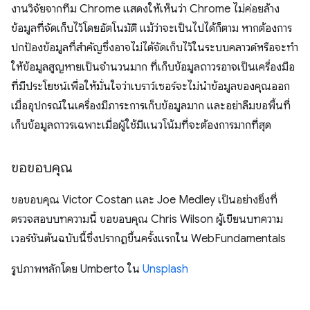
งานวิจัยจากทีม Chrome แสดงให้เห็นว่า Chrome ไม่ค่อยล้าง
ข้อมูลที่จัดเก็บไว้โดยอัตโนมัติ แม้ว่าจะเป็นไปได้ก็ตาม หากต้องการ
ปกป้องข้อมูลที่สําคัญซึ่งอาจไม่ได้จัดเก็บไว้ในระบบคลาวด์หรือจะทํา
ให้ข้อมูลสูญหายเป็นจำนวนมาก ที่เก็บข้อมูลถาวรอาจเป็นเครื่องมือ
ที่มีประโยชน์เพื่อให้มั่นใจว่าเบราว์เซอร์จะไม่นําข้อมูลของคุณออก
เมื่ออุปกรณ์ในเครื่องมีภาระการเก็บข้อมูลมาก และอย่าลืมขอพื้นที่
เก็บข้อมูลถาวรเฉพาะเมื่อผู้ใช้มีแนวโน้มที่จะต้องการมากที่สุด
ขอขอบคุณ
ขอขอบคุณ Victor Costan และ Joe Medley เป็นอย่างยิ่งที่
ตรวจสอบบทความนี้ ขอขอบคุณ Chris Wilson ผู้เขียนบทความ
เวอร์ชันต้นฉบับนี้ซึ่งปรากฏขึ้นครั้งแรกใน WebFundamentals
รูปภาพหลักโดย Umberto ใน
Unsplash