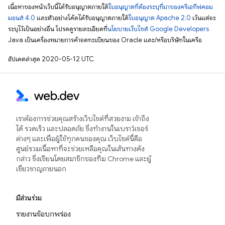
เนื้อหาของหน้าเว็บนี้ได้รับอนุญาตภายใต้
ใบอนุญาตที่ต้องระบุที่มาของครีเอทีฟคอม
มอนส์ 4.0
และตัวอย่างโค้ดได้รับอนุญาตภายใต้
ใบอนุญาต Apache 2.0
เว้นแต่จะ
ระบุไว้เป็นอย่างอื่น โปรดดูรายละเอียดที่
นโยบายเว็บไซต์ Google Developers
Java เป็นเครื่องหมายการค้าจดทะเบียนของ Oracle และ/หรือบริษัทในเครือ
อัปเดตล่าสุด 2020-05-12 UTC
เราต้องการช่วยคุณสร้างเว็บไซต์ที่สวยงาม เข้าถึง
ได้ รวดเร็ว และปลอดภัย ซึ่งทำงานในเบราว์เซอร์
ต่างๆ และเพื่อผู้ใช้ทุกคนของคุณ เว็บไซต์นี้คือ
ศูนย์รวมเนื้อหาที่จะช่วยเหลือคุณในเส้นทางดัง
กล่าว ซึ่งเขียนโดยสมาชิกของทีม Chrome และผู้
เชี่ยวชาญภายนอก
มีส่วนร่วม
รายงานข้อบกพร่อง