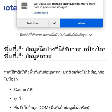
ป๊อปอัปที่ Firefox แสดงเมื่อเว็บไซต์ขอพื้นที่เก็บข้อมูลถาวร
พื้นที่เก็บข้อมูลใดบ้างที่ได้รับการปกป้องโดย
พื้นที่เก็บข้อมูลถาวร
หากมีสิทธิ์เข้าถึงพื้นที่เก็บข้อมูลถาวร เบราว์เซอร์จะไม่นำข้อมูลต่อ
ไปนี้ออก
Cache API
คุกกี้
พื้นที่เก็บข้อมูล DOM (พื้นที่เก็บข้อมูลในเครื่อง)