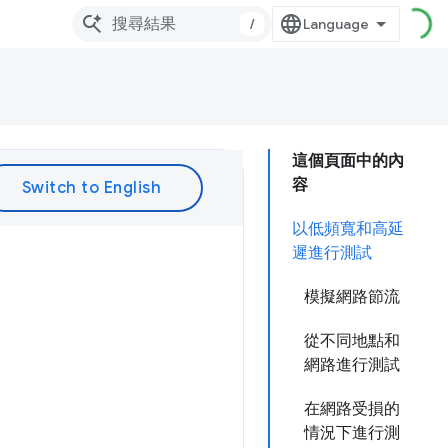
/
這個頁面中的內
容
以低頻寬和高延
遲進行測試
模擬網路節流
從不同地點和
網路進行測試
在網路受損的
情況下進行測