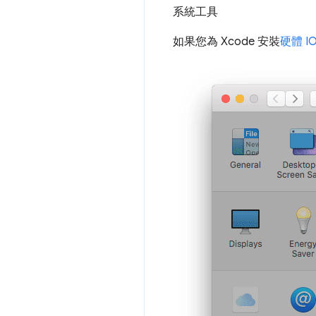
系統工具
如果您為 Xcode 安裝
硬體 I