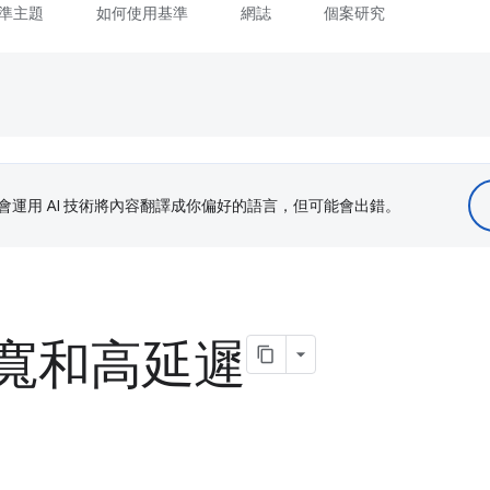
準主題
如何使用基準
網誌
個案研究
le 會運用 AI 技術將內容翻譯成你偏好的語言，但可能會出錯。
寬和高延遲