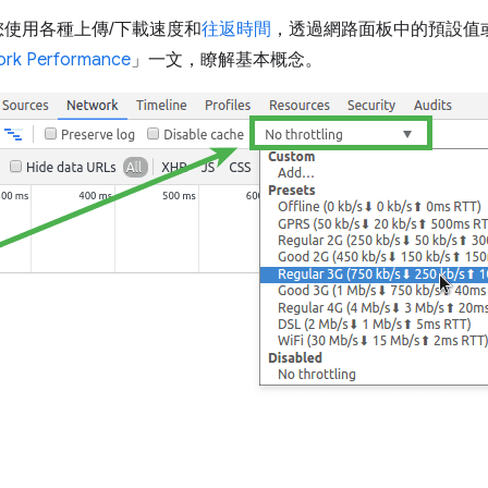
您使用各種上傳/下載速度和
往返時間
，透過網路面板中的預設值
rk Performance
」一文，瞭解基本概念。