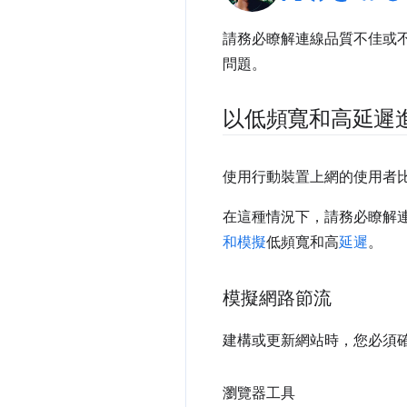
請務必瞭解連線品質不佳或
問題。
以低頻寬和高延遲
使用行動裝置上網的使用者
在這種情況下，請務必瞭解
和模擬
低頻寬和高
延遲
。
模擬網路節流
建構或更新網站時，您必須
瀏覽器工具