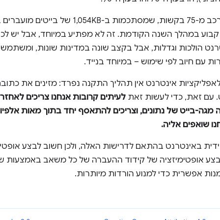
אתר חציוני בתחילת 2014 מורכב מ-75 בקשות, שמסת
קבוע במהלך השנה הקודמת. זה לא מפתיע במיוחד, אבל יש לכ
טרנט הולכות וגדלות, אבל בקצב שונה במדינות שונות, ומשתמשים
ות עם חיוב לפי שימוש – במיוחד בנייד.
 עם זאת, כדי לעשות זאת
לעיתים קרובות אנחנו צריכים לאחזר
 מגה-בייט של נתונים, וצריכים להתאסף יחד בתוך מאות אלפיו
נו שואפים אליה.
ידית באינטרנט בהתאם לדרישות האלה, ולכן חשוב לבצע אופטימי
בצע אופטימיזציה של קידוד ההעברה של כל משאב באמצעות שי
ת אפשרית כדי למנוע הורדות מיותרות.