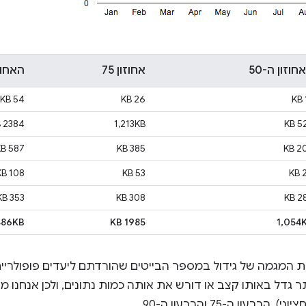
חוזון ה-50
אחוזון 75
האחוזו
54 KB
26 KB
2384 KB
1,213KB
528
587 KB
385 KB
207
108 KB
53 KB
2
353 KB
308 KB
282
486KB
1985 KB
1,054
, לא כל אתר גדל באותו קצב או דורש את אותה כמות נתונים, ולכן אנחנ