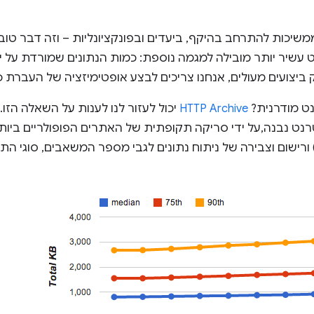
משיכות להתרחב בהיקף, ביעדים ובפונקציונליות – וזה דבר טו
עשיר יותר מובילה למגמה נוספת: כמות הנתונים שמורדת על י
ביצועים מעולים, אנחנו צריכים לבצע אופטימיזציה של העברת כל
נט מודרנית?
HTTP Archive
יכול לעזור לנו לענות על השאלה הז
הרשימה של Alexa Top 1M) ורישום וצבירה של ניתוח נתונים לגבי מספר המשאבים, 