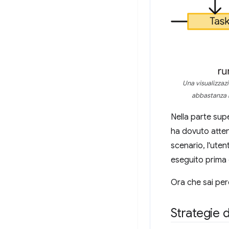
Una visualizzaz
abbastanza r
Nella parte sup
ha dovuto attend
scenario, l'uten
eseguito prima
Ora che sai perc
Strategie d