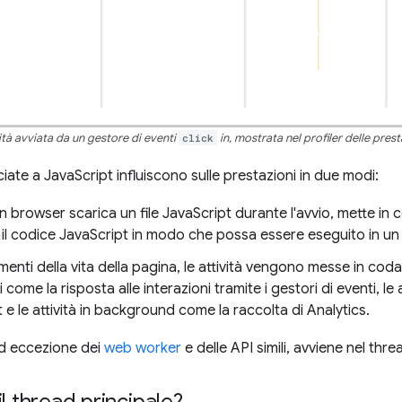
ità avviata da un gestore di eventi
click
in, mostrata nel profiler delle pre
ciate a JavaScript influiscono sulle prestazioni in due modi:
browser scarica un file JavaScript durante l'avvio, mette in co
 il codice JavaScript in modo che possa essere eseguito in 
omenti della vita della pagina, le attività vengono messe in c
 come la risposta alle interazioni tramite i gestori di eventi, l
 e le attività in background come la raccolta di Analytics.
ad eccezione dei
web worker
e delle API simili, avviene nel thre