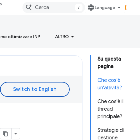
dy
/
me ottimizzare INP
ALTRO
Su questa
pagina
Che cos'è
un'attività?
Che cos'è il
thread
principale?
Strategie di
gestione