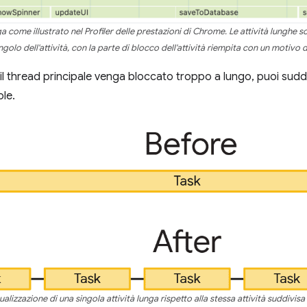
ga come illustrato nel Profiler delle prestazioni di Chrome. Le attività lunghe 
angolo dell'attività, con la parte di blocco dell'attività riempita con un motivo d
il thread principale venga bloccato troppo a lungo, puoi suddiv
ole.
alizzazione di una singola attività lunga rispetto alla stessa attività suddivisa 