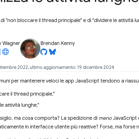
 di "non bloccare il thread principale" e di "dividere le attività 
y Wagner
Brendan Kenny
ettembre 2022, ultimo aggiornamento: 19 dicembre 2024
comuni per mantenere veloci le app JavaScript tendono a riass
are il thread principale."
le attività lunghe."
siglio, ma cosa comporta? La spedizione di
meno
JavaScript 
icamente in interfacce utente più reattive? Forse, ma forse 