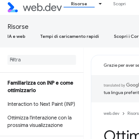
Risorse
Scopri
Risorse
IA e web
Tempi di caricamento rapidi
Scopri i Co
Grazie per aver s
Familiarizza con INP e come
ottimizzarlo
tua lingua preferi
Interaction to Next Paint (INP)
web.dev
Risor
Ottimizza l'interazione con la
prossima visualizzazione
Ottim