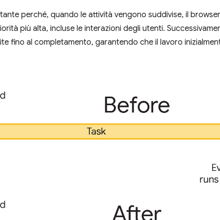
ante perché, quando le attività vengono suddivise, il browse
iorità più alta, incluse le interazioni degli utenti. Successivamen
e fino al completamento, garantendo che il lavoro inizialme