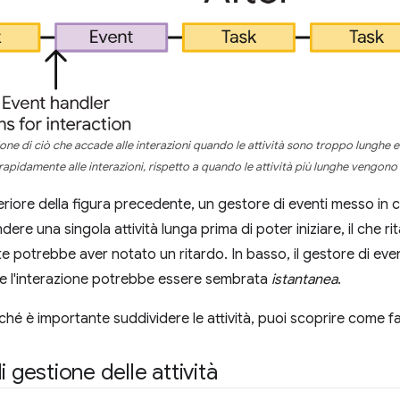
ione di ciò che accade alle interazioni quando le attività sono troppo lunghe e
apidamente alle interazioni, rispetto a quando le attività più lunghe vengono s
eriore della figura precedente, un gestore di eventi messo in 
ere una singola attività lunga prima di poter iniziare, il che ri
te potrebbe aver notato un ritardo. In basso, il gestore di even
 e l'interazione potrebbe essere sembrata
istantanea
.
hé è importante suddividere le attività, puoi scoprire come fa
i gestione delle attività