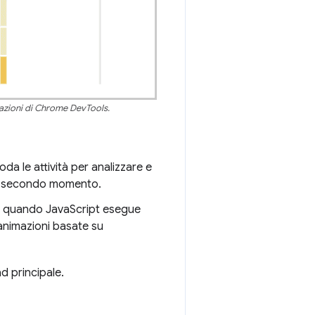
stazioni di Chrome DevTools.
da le attività per analizzare e
un secondo momento.
oda quando JavaScript esegue
e animazioni basate su
ad principale.