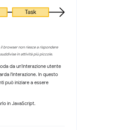
 il browser non riesce a rispondere
uddivise in attività più piccole.
coda da un'interazione utente
tarda l'interazione. In questo
ti può iniziare a essere
rlo in JavaScript.