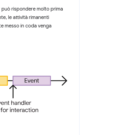
r può rispondere molto prima
te, le attività rimanenti
nte messo in coda venga