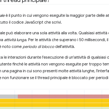
l thread principale?
ale
è il punto in cui vengono eseguite la maggior parte delle at
utto il codice JavaScript che scrivi.
pale può elaborare una sola attività alla volta. Qualsiasi attività
una
attività lunga
. Per le attività che superano i 50 millisecondi, 
i è noto come
periodo di blocco
dell'attività.
a le interazioni durante l'esecuzione di un'attività di qualsias
l'utente finché le attività non vengono eseguite per troppo t
n una pagina in cui sono presenti molte attività lunghe, l'inte
non funzionare se il thread principale è bloccato per periodi