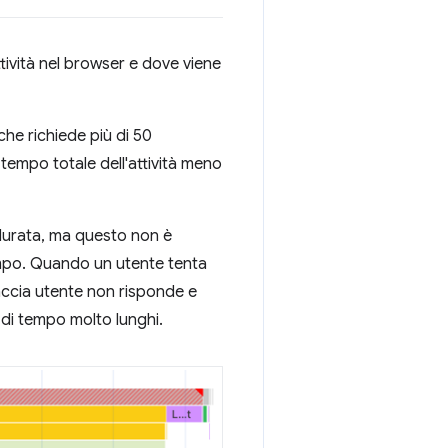
tività nel browser e dove viene
 che richiede più di 50
il tempo totale dell'attività meno
i durata, ma questo non è
empo. Quando un utente tenta
rfaccia utente non risponde e
 di tempo molto lunghi.