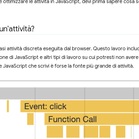
 ottimizzare le attività in JavaScript, devi prima sapere cos
n'attività?
asi attività discreta eseguita dal browser. Questo lavoro include
ne di JavaScript e altri tipi di lavoro su cui potresti non avere i
e JavaScript che scrivi è forse la fonte più grande di attività.