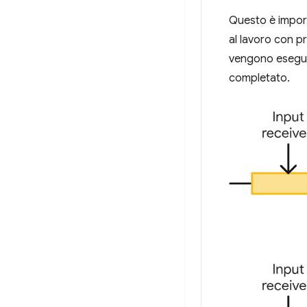
Questo è import
al lavoro con pr
vengono eseguit
completato.