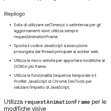
Riepilogo
Evita di utilizzare setTimeout o setInterval per gli
aggiornamenti visivi; utilizza sempre
requestAnimationFrame.
Sposta il codice JavaScript a esecuzione
prolungata dal thread principale ai worker web.
Utilizza le micro-attività per apportare modifiche al
DOM in più frame.
Utilizza la funzionalità Sequenza temporale e il
Profiler JavaScript di Chrome DevTools per
valutare l'impatto di JavaScript.
Utilizza
request
Animation
Frame
per le
modifiche visive