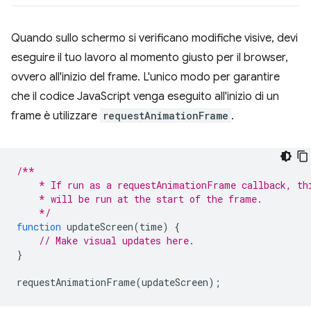
Quando sullo schermo si verificano modifiche visive, devi
eseguire il tuo lavoro al momento giusto per il browser,
ovvero all'inizio del frame. L'unico modo per garantire
che il codice JavaScript venga eseguito all'inizio di un
frame è utilizzare
requestAnimationFrame
.
/**
    * If run as a requestAnimationFrame callback, th
    * will be run at the start of the frame.
    */
function
updateScreen
(
time
)
{
// Make visual updates here.
}
requestAnimationFrame
(
updateScreen
);