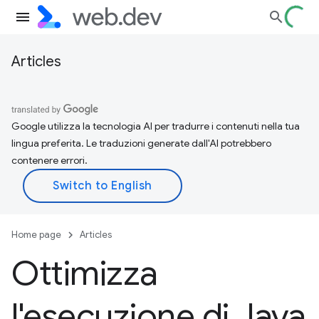
Articles
Google utilizza la tecnologia AI per tradurre i contenuti nella tua
lingua preferita. Le traduzioni generate dall'AI potrebbero
contenere errori.
Home page
Articles
Ottimizza
l'esecuzione di Java