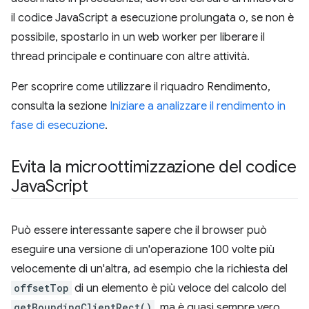
il codice JavaScript a esecuzione prolungata o, se non è
possibile, spostarlo in un web worker per liberare il
thread principale e continuare con altre attività.
Per scoprire come utilizzare il riquadro Rendimento,
consulta la sezione
Iniziare a analizzare il rendimento in
fase di esecuzione
.
Evita la microottimizzazione del codice
Java
Script
Può essere interessante sapere che il browser può
eseguire una versione di un'operazione 100 volte più
velocemente di un'altra, ad esempio che la richiesta del
offsetTop
di un elemento è più veloce del calcolo del
getBoundingClientRect()
, ma è quasi sempre vero