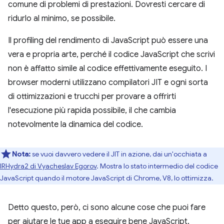
comune di problemi di prestazioni. Dovresti cercare di
ridurlo al minimo, se possibile.
Il profiling del rendimento di JavaScript può essere una
vera e propria arte, perché il codice JavaScript che scrivi
non è affatto simile al codice effettivamente eseguito. I
browser moderni utilizzano compilatori JIT e ogni sorta
di ottimizzazioni e trucchi per provare a offrirti
l'esecuzione più rapida possibile, il che cambia
notevolmente la dinamica del codice.
Nota:
se vuoi davvero vedere il JIT in azione, dai un'occhiata a
IRHydra2 di Vyacheslav Egorov
. Mostra lo stato intermedio del codice
JavaScript quando il motore JavaScript di Chrome, V8, lo ottimizza.
Detto questo, però, ci sono alcune cose che puoi fare
per aiutare le tue app a eseguire bene JavaScript.