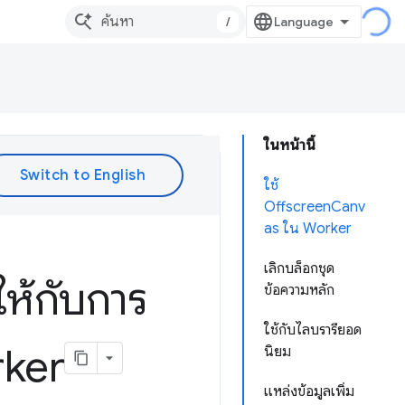
/
ในหน้านี้
ใช้
OffscreenCanv
as ใน Worker
เลิกบล็อกชุด
ให้กับการ
ข้อความหลัก
ใช้กับไลบรารียอด
rker
นิยม
แหล่งข้อมูลเพิ่ม