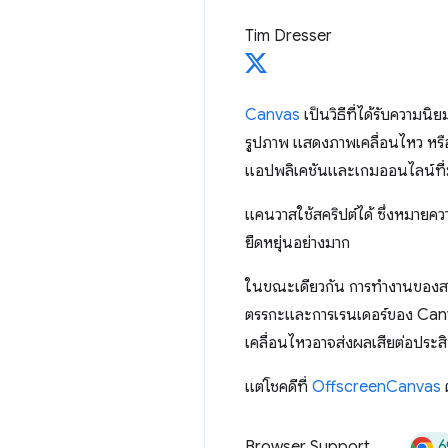
Tim Dresser
Canvas
เป็นวิธีที่ได้รับความ
รูปภาพ แสดงภาพเคลื่อนไหว หรือ
แอปพลิเคชันและเกมออนไลน์ที่มี
แคนวาสใช้สคริปต์ได้ ซึ่งหมายค
ยืดหยุ่นอย่างมาก
ในขณะเดียวกัน การทำงานของสคร
ตรรกะและการเรนเดอร์ของ Canvas
เคลื่อนไหวอาจส่งผลเสียต่อประส
แต่โชคดีที่
OffscreenCanvas
6
Browser Support