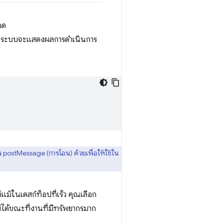
อด
s ระบบจะแสดงผลการดำเนินการ
น postMessage (การโอน) ด้วยเพื่อให้ใช้ใน
ีแม้ในเดสก์ท็อปที่เร็ว คุณเลือก
่ได้ขณะที่งานที่มีทรัพยากรมาก