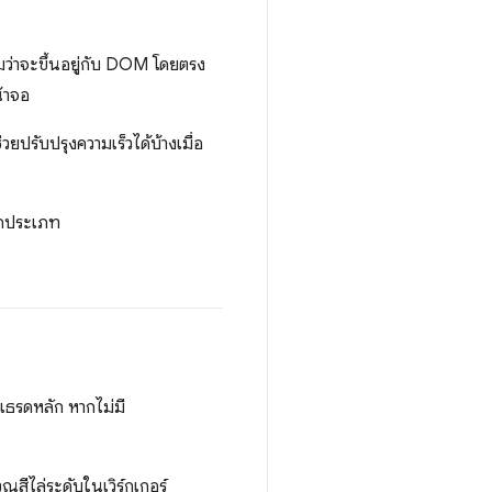
มว่าจะขึ้นอยู่กับ DOM โดยตรง
้าจอ
ับปรุงความเร็วได้บ้างเมื่อ
ุกประเภท
นเธรดหลัก หากไม่มี
สีไล่ระดับในเวิร์กเกอร์