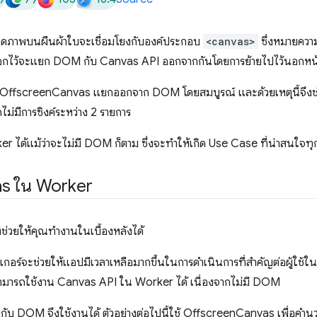
วาดภาพบนผืนผ้าใบจะเชื่อมโยงกับองค์ประกอบ
<canvas>
ซึ่งหมายควา
บอกไว้จะแยก DOM กับ Canvas API ออกจากกันโดยการย้ายไปไว้นอกหน
ffscreenCanvas แยกออกจาก DOM โดยสมบูรณ์ และด้วยเหตุนี้จึงช่วยปร
ไม่มีการซิงค์ระหว่าง 2 รายการ
r ได้แม้ว่าจะไม่มี DOM ก็ตาม ซึ่งจะทำให้เกิด Use Case ที่น่าสนใจท
s ใน Worker
่งช่วยให้คุณทำงานในเบื้องหลังได้
กเกอร์จะช่วยให้แอปมีเวลาเหลือมากขึ้นในการดําเนินการที่สำคัญต่อผู้ใช้ใ
ารถใช้งาน Canvas API ใน Worker ได้ เนื่องจากไม่มี DOM
กับ DOM จึงใช้งานได้ ตัวอย่างต่อไปนี้ใช้ OffscreenCanvas เพื่อคํานวณ