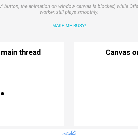
สาธิต