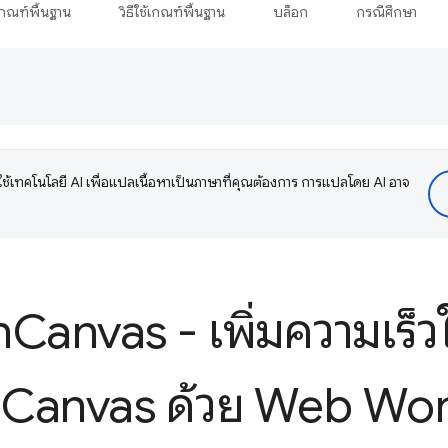
กณฑ์พื้นฐาน
วิธีใช้เกณฑ์พื้นฐาน
บล็อก
กรณีศึกษา
ช้เทคโนโลยี AI เพื่อแปลเนื้อหาเป็นภาษาที่คุณต้องการ การแปลโดย AI อาจ
n
Canvas - เพิ่มความเร็ว
 Canvas ด้วย Web Wo