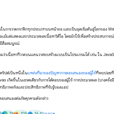
นิยมในการวาดกราฟิกทุกประเภทบนหน้าจอ และเป็นจุดเริ่มต้นสู่โลกของ W
แม้แต่แสดงและประมวลผลเนื้อหาวิดีโอ โดยมักใช้เพื่อสร้างประสบการณ์
สื่อสมบูรณ์
วามว่าเนื้อหาที่วาดบนแคนวาสจะสร้างแบบเป็นโปรแกรมได้ เช่น ใน JavaS
ิปต์เป็นหนึ่งใน
แหล่งที่มาของปัญหาการตอบสนองของผู้ใช้
ที่พบบ่อยที
 เกิดขึ้นในเธรดเดียวกับการโต้ตอบของผู้ใช้ การประมวลผล (บางครั้งมีป
ิทธิภาพจริงและประสิทธิภาพที่รับรู้ของแอป
ตอบสนองต่อภัยคุกคามดังกล่าว
9
79
105
16.4
Source