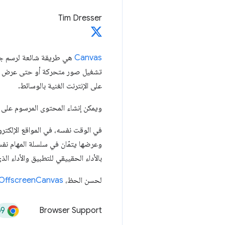
Tim Dresser
Canvas
تشغيل صور متحركة أو حتى عرض محتو
على الإنترنت الغنية بالوسائط.
ويمكن إنشاء المحتوى المرسوم على اللوحة آليًا، مثلاً باستخدام 
في الوقت نفسه، في المواقع الإلكترو
وعرضها يتمّان في سلسلة المهام نفسه
بالأداء الحقييقي للتطبيق والأداء ال
لحسن الحظ،
OffscreenCanvas
69
Browser Support