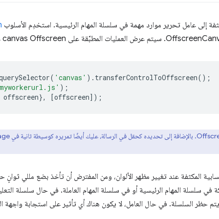
كثفة إلى عامل تحرير موارد مهمة في سلسلة المهام الرئيسية. استخدِم الأسلوب
n
querySelector
(
'canvas'
).
transferControlToOffscreen
();
myworkerurl.js'
);
offscreen
},
[
offscreen
]);
سابية المكثفة عند تغيير مظهر الألوان، ومن المفترض أن تأخذ بضع مللي ثوانٍ
في سلسلة المهام الرئيسية أو في سلسلة المهام العاملة. في حال سلسلة التعليم
نّه يتم حظر السلسلة. في حال العامل، لا يكون هناك أي تأثير على استجابة واجهة 