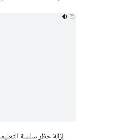
إزالة حظر سلسلة التعليما