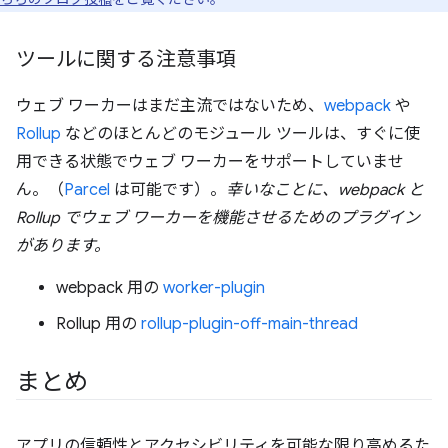
ツールに関する注意事項
ウェブ ワーカーはまだ主流ではないため、
webpack
や
Rollup
などのほとんどのモジュール ツールは、すぐに使
用できる状態でウェブ ワーカーをサポートしていませ
ん。（
Parcel
は可能です）。
幸いなことに、webpack と
Rollup でウェブ ワーカーを機能させるためのプラグイン
があります。
webpack 用の
worker-plugin
Rollup 用の
rollup-plugin-off-main-thread
まとめ
アプリの信頼性とアクセシビリティを可能な限り高めるた