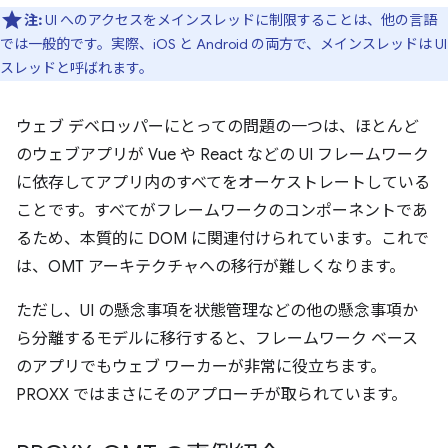
注:
UI へのアクセスをメインスレッドに制限することは、他の言語
では一般的です。実際、iOS と Android の両方で、メインスレッドは UI
スレッドと呼ばれます。
ウェブ デベロッパーにとっての問題の一つは、ほとんど
のウェブアプリが Vue や React などの UI フレームワーク
に依存してアプリ内のすべてをオーケストレートしている
ことです。すべてがフレームワークのコンポーネントであ
るため、本質的に DOM に関連付けられています。これで
は、OMT アーキテクチャへの移行が難しくなります。
ただし、UI の懸念事項を状態管理などの他の懸念事項か
ら分離するモデルに移行すると、フレームワーク ベース
のアプリでもウェブ ワーカーが非常に役立ちます。
PROXX ではまさにそのアプローチが取られています。