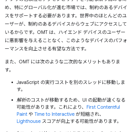
め、特にグローバル化が進む市場では、制約のあるデバイ
スをサポートする必要があります。世界中のほとんどのユ
ーザーが、制約のあるデバイスからウェブにアクセスして
いるからです。OMT は、ハイエンド デバイスのユーザー
に悪影響を与えることなく、このようなデバイスのパフォ
ーマンスを向上させる有望な方法です。
また、OMT には次のような二次的なメリットもありま
す。
JavaScript の実行コストを別のスレッドに移動しま
す。
解析
のコストが移動するため、UI の起動が速くなる
可能性があります。これにより、
First Contentful
Paint
や
Time to Interactive
が短縮され、
Lighthouse
スコアが向上する可能性があります。