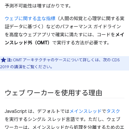
予測不可能性は増すばかりです。
ウェブに関する主な指標
（人間の知覚と心理学に関する実
証データに基づく）などのパフォーマンス ガイドライン
を高度なウェブアプリで確実に満たすには、コードを
メイ
ンスレッド外（OMT）
で実行する方法が必要です。
注:
OMT アーキテクチャのケースについて詳しくは、次の CDS
2019 の講演をご覧ください。
ウェブ ワーカーを使用する理由
JavaScript は、デフォルトでは
メインスレッド
で
タスク
を実行するシングル スレッド言語です。ただし、ウェブ
ワーカーは、メインスレッドから処理を分離するためのエ