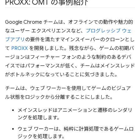
PROXX: OMT の事例紹介
Google Chrome チームは、オフラインでの動作や魅力的
なユーザー エクスペリエンスなど、
プログレッシブ ウェ
ブアプリ
の要件を満たすマインスイーパーのクローンとし
て
PROXX
を開発しました。残念ながら、ゲームの初期バ
ージョンはフィーチャー フォンのような制約のあるデバ
イスではパフォーマンスが低く、チームはメインスレッド
がボトルネックになっていることに気づきました。
チームは、ウェブ ワーカーを使用してゲームのビジュア
ル状態をロジックから分離することにしました。
メインスレッドはアニメーションと遷移のレンダリ
ングを処理します。
ウェブ ワーカーは、純粋に計算処理であるゲームロ
ジックを処理します。