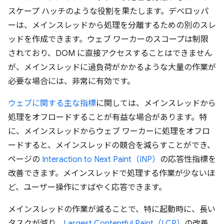
スケープ ハッチのような役割を果たします。デベロッパ
ーは、メインスレッドから処理を分離するための別のスレ
ッドを作成できます。ウェブ ワーカーのスコープは制限
されており、DOM に直接アクセスすることはできません
が、メインスレッドに過負荷がかかるような大量の作業が
必要な場合には、非常に有効です。
ウェブに関する主な指標
に関しては、メインスレッドから
処理をオフロードすることが有益な場合があります。特
に、メインスレッドからウェブ ワーカーに処理をオフロ
ードすると、メインスレッドの競合を減らすことができ、
ページの
Interaction to Next Paint（INP）
の応答性指標を
改善できます。メインスレッドで処理する作業が少ないほ
ど、ユーザー操作にすばやく応答できます。
メインスレッドの作業が減ることで、特に起動時に、長い
タスクが減り、
Largest Contentful Paint（LCP）
の改善