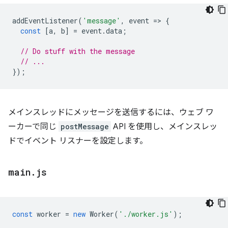
addEventListener
(
'message'
,
event
=
>
{
const
[
a
,
b
]
=
event
.
data
;
// Do stuff with the message
// ...
});
メインスレッドにメッセージを送信するには、ウェブ ワ
ーカーで同じ
postMessage
API を使用し、メインスレッ
ドでイベント リスナーを設定します。
main
.
js
const
worker
=
new
Worker
(
'./worker.js'
);