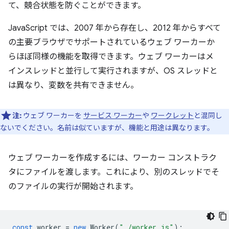
て、競合状態を防ぐことができます。
JavaScript では、2007 年から存在し、2012 年からすべて
の主要ブラウザでサポートされているウェブ ワーカーか
らほぼ同様の機能を取得できます。ウェブ ワーカーはメ
インスレッドと並行して実行されますが、OS スレッドと
は異なり、変数を共有できません。
注:
ウェブ ワーカーを
サービス ワーカー
や
ワークレット
と混同し
ないでください。名前は似ていますが、機能と用途は異なります。
ウェブ ワーカーを作成するには、ワーカー コンストラク
タにファイルを渡します。これにより、別のスレッドでそ
のファイルの実行が開始されます。
const
worker
=
new
Worker
(
"./worker.js"
);