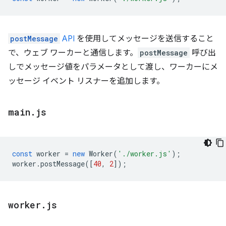
postMessage
API
を使用してメッセージを送信すること
で、ウェブ ワーカーと通信します。
postMessage
呼び出
しでメッセージ値をパラメータとして渡し、ワーカーにメ
ッセージ イベント リスナーを追加します。
main
.
js
const
worker
=
new
Worker
(
'./worker.js'
);
worker
.
postMessage
([
40
,
2
]);
worker
.
js