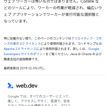
ウェブ ワーカーは怖いものではありません。Comlink な
どのツールにより、ワーカーの作業が軽減され、幅広いウ
ェブ アプリケーションでワーカーが実行可能な選択肢と
なっています。
特に記載のない限り、このページのコンテンツは
クリエイティブ・コモ
ンズの表示 4.0 ライセンス
により使用許諾されます。コードサンプルは
Apache 2.0 ライセンス
により使用許諾されます。詳しくは、
Google
Developers サイトのポリシー
をご覧ください。Java は Oracle および
関連会社の登録商標です。
最終更新日 2019-12-05 UTC。
Google では、すべてのユーザーにとって、
美しく、アクセスしやすく、高速で、安全
なウェブサイトを構築できるよう、クロス