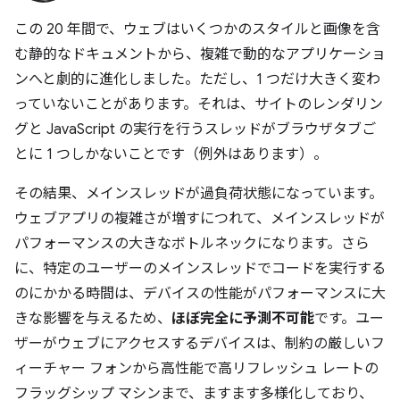
この 20 年間で、ウェブはいくつかのスタイルと画像を含
む静的なドキュメントから、複雑で動的なアプリケーショ
ンへと劇的に進化しました。ただし、1 つだけ大きく変わ
っていないことがあります。それは、サイトのレンダリン
グと JavaScript の実行を行うスレッドがブラウザタブご
とに 1 つしかないことです（例外はあります）。
その結果、メインスレッドが過負荷状態になっています。
ウェブアプリの複雑さが増すにつれて、メインスレッドが
パフォーマンスの大きなボトルネックになります。さら
に、特定のユーザーのメインスレッドでコードを実行する
のにかかる時間は、デバイスの性能がパフォーマンスに大
きな影響を与えるため、
ほぼ完全に予測不可能
です。ユー
ザーがウェブにアクセスするデバイスは、制約の厳しいフ
ィーチャー フォンから高性能で高リフレッシュ レートの
フラッグシップ マシンまで、ますます多様化しており、