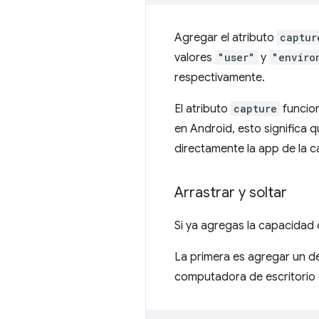
Agregar el atributo
captur
valores
"user"
y
"enviro
respectivamente.
El atributo
capture
funcion
en Android, esto significa qu
directamente la app de la c
Arrastrar y soltar
Si ya agregas la capacidad d
La primera es agregar un de
computadora de escritorio 