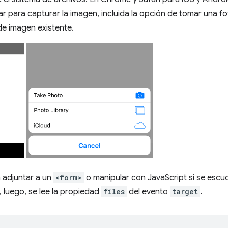
sar para capturar la imagen, incluida la opción de tomar una f
de imagen existente.
 adjuntar a un
<form>
o manipular con JavaScript si se esc
, luego, se lee la propiedad
files
del evento
target
.