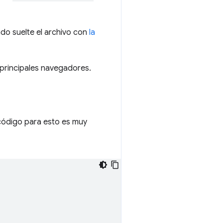
ndo suelte el archivo con
la
 principales navegadores.
 código para esto es muy