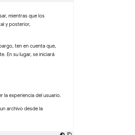
ar, mientras que los
al y posterior,
bargo, ten en cuenta que,
. En su lugar, se iniciará
 la experiencia del usuario.
 un archivo desde la