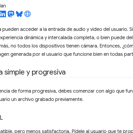
lan
ueden acceder a la entrada de audio y video del usuario. S
xperiencia dinámica y intercalada completa, o bien puede del
emás, no todos los dispositivos tienen cámara. Entonces, ¿c
agen generada por el usuario que funcione bien en todas par
 simple y progresiva
riencia de forma progresiva, debes comenzar con algo que fun
usuario un archivo grabado previamente.
RL
tible, pero menos satisfactoria. Pídele al usuario que te pro