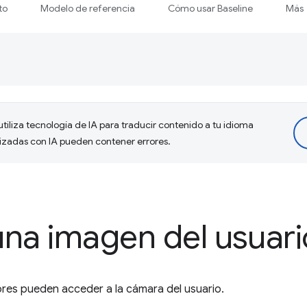
to
Modelo de referencia
Cómo usar Baseline
Más
tiliza tecnología de IA para traducir contenido a tu idioma
lizadas con IA pueden contener errores.
na imagen del usuari
res pueden acceder a la cámara del usuario.