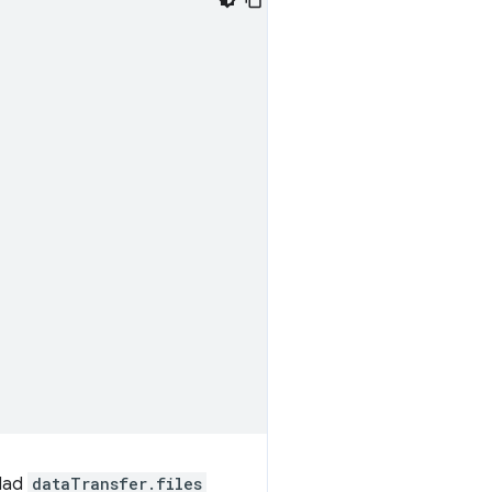
edad
dataTransfer.files