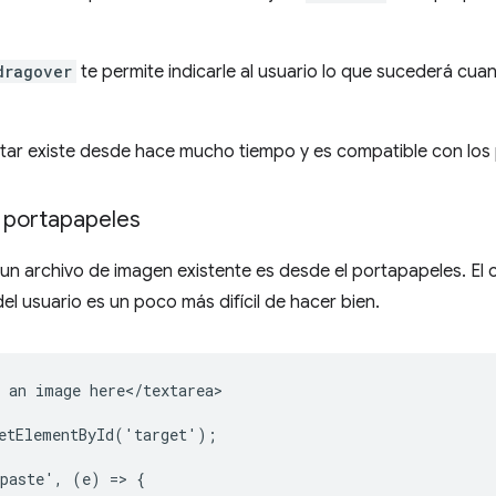
dragover
te permite indicarle al usuario lo que sucederá cua
ltar existe desde hace mucho tiempo y es compatible con los
 portapapeles
un archivo de imagen existente es desde el portapapeles. El
del usuario es un poco más difícil de hacer bien.
 an image here</textarea>

etElementById('target');

paste', (e) => {
