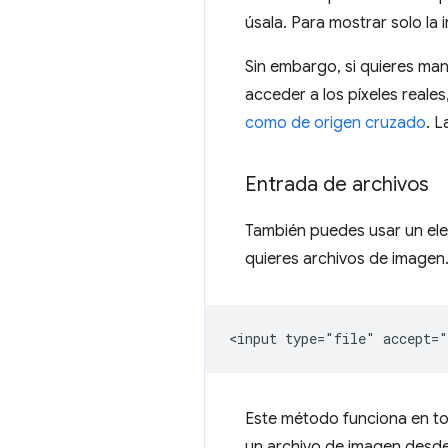
úsala. Para mostrar solo la
Sin embargo, si quieres ma
acceder a los píxeles real
como de origen cruzado
. L
Entrada de archivos
También puedes usar un elem
quieres archivos de imagen
Este método funciona en tod
un archivo de imagen desde 