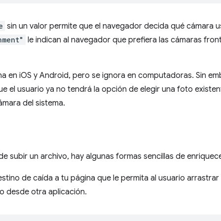
e
sin un valor permite que el navegador decida qué cámara us
nment"
le indican al navegador que prefiera las cámaras front
a en iOS y Android, pero se ignora en computadoras. Sin em
e el usuario ya no tendrá la opción de elegir una foto existente
ámara del sistema.
e subir un archivo, hay algunas formas sencillas de enriquecer
stino de caída a tu página que le permita al usuario arrastrar
o desde otra aplicación.