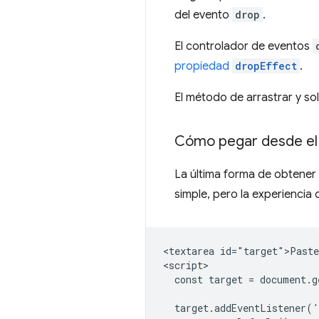
del evento
drop
.
El controlador de eventos
propiedad
dropEffect
.
El método de arrastrar y so
Cómo pegar desde el
La última forma de obtener 
simple, pero la experiencia 
<textarea id="target">Paste
<script>

  const target = document.g
  target.addEventListener('