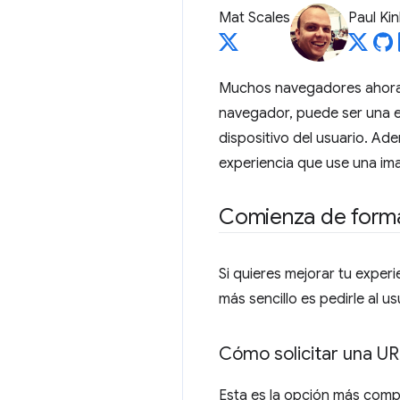
Mat Scales
Paul Kin
Muchos navegadores ahora p
navegador, puede ser una e
dispositivo del usuario. Ad
experiencia que use una im
Comienza de forma
Si quieres mejorar tu expe
más sencillo es pedirle al 
Cómo solicitar una U
Esta es la opción más compa