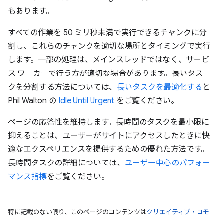
もあります。
すべての作業を 50 ミリ秒未満で実行できるチャンクに分
割し、これらのチャンクを適切な場所とタイミングで実行
します。一部の処理は、メインスレッドではなく、サービ
ス ワーカーで行う方が適切な場合があります。長いタス
クを分割する方法については、
長いタスクを最適化する
と
Phil Walton の
Idle Until Urgent
をご覧ください。
ページの応答性を維持します。長時間のタスクを最小限に
抑えることは、ユーザーがサイトにアクセスしたときに快
適なエクスペリエンスを提供するための優れた方法です。
長時間タスクの詳細については、
ユーザー中心のパフォー
マンス指標
をご覧ください。
特に記載のない限り、このページのコンテンツは
クリエイティブ・コモ