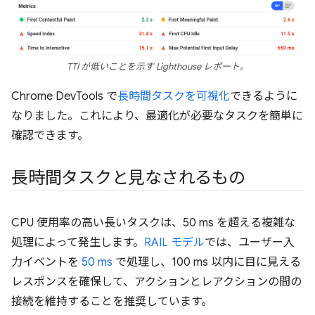
TTI が低いことを示す Lighthouse レポート。
Chrome DevTools で
長時間タスクを可視化
できるように
なりました。これにより、最適化が必要なタスクを簡単に
確認できます。
長時間タスクと見なされるもの
CPU 使用率の高い長いタスクは、50 ms を超える複雑な
処理によって発生します。
RAIL モデル
では、ユーザー入
力イベントを
50 ms
で処理し、100 ms 以内に目に見える
レスポンスを確保して、アクションとレアクションの間の
接続を維持することを推奨しています。