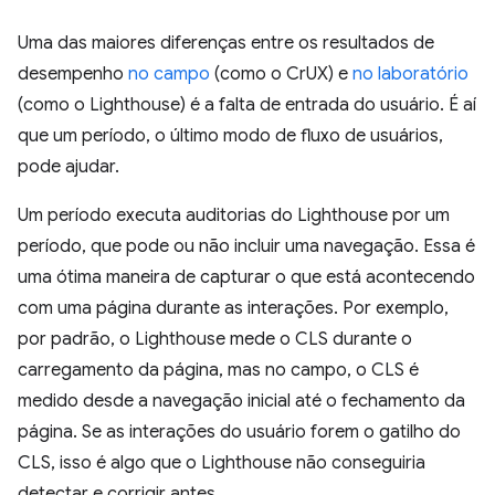
Uma das maiores diferenças entre os resultados de
desempenho
no campo
(como o CrUX) e
no laboratório
(como o Lighthouse) é a falta de entrada do usuário. É aí
que um período, o último modo de fluxo de usuários,
pode ajudar.
Um período executa auditorias do Lighthouse por um
período, que pode ou não incluir uma navegação. Essa é
uma ótima maneira de capturar o que está acontecendo
com uma página durante as interações. Por exemplo,
por padrão, o Lighthouse mede o CLS durante o
carregamento da página, mas no campo, o CLS é
medido desde a navegação inicial até o fechamento da
página. Se as interações do usuário forem o gatilho do
CLS, isso é algo que o Lighthouse não conseguiria
detectar e corrigir antes.