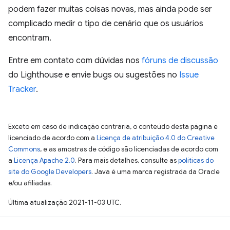
podem fazer muitas coisas novas, mas ainda pode ser
complicado medir o tipo de cenário que os usuários
encontram.
Entre em contato com dúvidas nos
fóruns de discussão
do Lighthouse e envie bugs ou sugestões no
Issue
Tracker
.
Exceto em caso de indicação contrária, o conteúdo desta página é
licenciado de acordo com a
Licença de atribuição 4.0 do Creative
Commons
, e as amostras de código são licenciadas de acordo com
a
Licença Apache 2.0
. Para mais detalhes, consulte as
políticas do
site do Google Developers
. Java é uma marca registrada da Oracle
e/ou afiliadas.
Última atualização 2021-11-03 UTC.