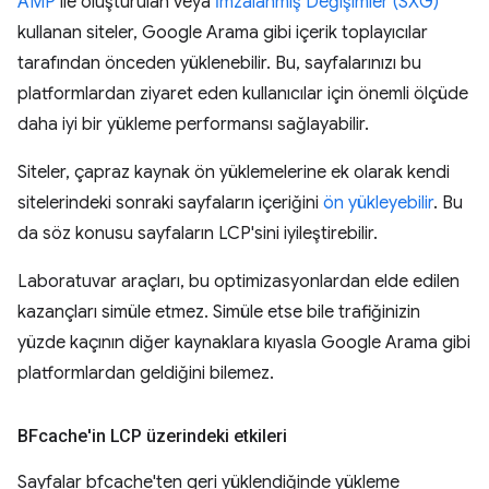
AMP
ile oluşturulan veya
İmzalanmış Değişimler (SXG)
kullanan siteler, Google Arama gibi içerik toplayıcılar
tarafından önceden yüklenebilir. Bu, sayfalarınızı bu
platformlardan ziyaret eden kullanıcılar için önemli ölçüde
daha iyi bir yükleme performansı sağlayabilir.
Siteler, çapraz kaynak ön yüklemelerine ek olarak kendi
sitelerindeki sonraki sayfaların içeriğini
ön yükleyebilir
. Bu
da söz konusu sayfaların LCP'sini iyileştirebilir.
Laboratuvar araçları, bu optimizasyonlardan elde edilen
kazançları simüle etmez. Simüle etse bile trafiğinizin
yüzde kaçının diğer kaynaklara kıyasla Google Arama gibi
platformlardan geldiğini bilemez.
BFcache'in LCP üzerindeki etkileri
Sayfalar bfcache'ten geri yüklendiğinde yükleme