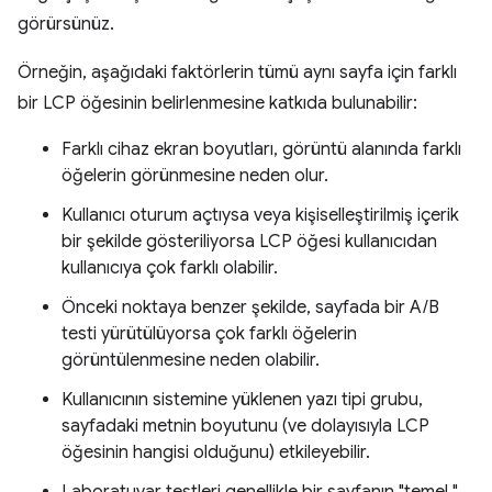
görürsünüz.
Örneğin, aşağıdaki faktörlerin tümü aynı sayfa için farklı
bir LCP öğesinin belirlenmesine katkıda bulunabilir:
Farklı cihaz ekran boyutları, görüntü alanında farklı
öğelerin görünmesine neden olur.
Kullanıcı oturum açtıysa veya kişiselleştirilmiş içerik
bir şekilde gösteriliyorsa LCP öğesi kullanıcıdan
kullanıcıya çok farklı olabilir.
Önceki noktaya benzer şekilde, sayfada bir A/B
testi yürütülüyorsa çok farklı öğelerin
görüntülenmesine neden olabilir.
Kullanıcının sistemine yüklenen yazı tipi grubu,
sayfadaki metnin boyutunu (ve dolayısıyla LCP
öğesinin hangisi olduğunu) etkileyebilir.
Laboratuvar testleri genellikle bir sayfanın "temel "