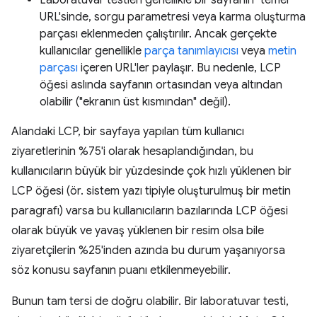
URL'sinde, sorgu parametresi veya karma oluşturma
parçası eklenmeden çalıştırılır. Ancak gerçekte
kullanıcılar genellikle
parça tanımlayıcısı
veya
metin
parçası
içeren URL'ler paylaşır. Bu nedenle, LCP
öğesi aslında sayfanın ortasından veya altından
olabilir ("ekranın üst kısmından" değil).
Alandaki LCP, bir sayfaya yapılan tüm kullanıcı
ziyaretlerinin %75'i olarak hesaplandığından, bu
kullanıcıların büyük bir yüzdesinde çok hızlı yüklenen bir
LCP öğesi (ör. sistem yazı tipiyle oluşturulmuş bir metin
paragrafı) varsa bu kullanıcıların bazılarında LCP öğesi
olarak büyük ve yavaş yüklenen bir resim olsa bile
ziyaretçilerin %25'inden azında bu durum yaşanıyorsa
söz konusu sayfanın puanı etkilenmeyebilir.
Bunun tam tersi de doğru olabilir. Bir laboratuvar testi,