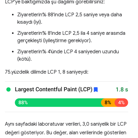
LCP'ye baktığımızda şu dağılımı görebilirsiniz:
Ziyaretlerin% 88'inde LCP 2,5 saniye veya daha
kısaydı (iyi).
Ziyaretlerin% 8'inde LCP 2,5 ila 4 saniye arasında
gerçekleşti (iyileştirme gerekiyor).
Ziyaretlerin% 4'ünde LCP 4 saniyeden uzundu
(kötü).
75.yüzdelik dilimde LCP 1, 8 saniyeydi:
Aynı sayfadaki laboratuvar verileri, 3,0 saniyelik bir LCP
değeri gösteriyor. Bu değer, alan verilerinde gösterilen