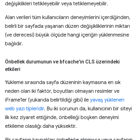
değişiklikleri tetikleyebilir veya tetiklemeyebilir.
Alan verileri tüm kullanıcıların deneyimlerini içerdiğinden,
belirli bir sayfada yaşanan düzen değişikliklerinin miktarı
(ve derecesi) büyük ölçüde hangi içeriğin yüklenmesine
bağlıdır.
Önbellek durumunun ve bfcache'in CLS üzerindeki
etkileri
Yükleme sırasında sayfa düzeninin kaymasına en sık
neden olan iki faktör, boyutları olmayan resimler ve
iFrame'ler (yukarıda belirtildiği gibi) ile
yavaş yüklenen
web yazı tipleridir
. Bu iki sorunun da, kullanıcının bir siteyi
ilk kez ziyaret ettiğinde, önbelleği boşken deneyimi
etkileme olasılığı daha yüksektir.
Bir sayfanın kaynakları önbelleğe alınmışsa veya sayfanın