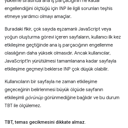
yükleme sırasında ana iş parçacığının ne kadar
engellendiğini ölçtüğü için INP ile ilgili sorunları teşhis
etmeye yardımcı olmayı amaçlar.
Buradaki fikir, çok sayıda eşzamanlı JavaScript veya
yoğun oluşturma görevi içeren sayfaların, kullanıcı ilk kez
etkileşime geçtiğinde ana iş parçacığının engellenme
olasılığının daha yüksek olmasıdır. Ancak kullanıcılar,
JavaScript'in yürütülmesi tamamlanana kadar sayfayla
etkileşime geçmeyi beklerse INP çok düşük olabilir.
Kullanıcıların bir sayfayla ne zaman etkileşime
geçeceğinin belirlenmesi büyük ölçüde sayfanın
etkileşimli
görünüp
görünmediğine bağlıdır ve bu durum
TBT ile ölçülemez.
TBT
,
temas gecikmesini dikkate almaz
.