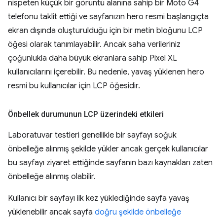
nispeten küçük bir görüntü alanına sahip bir Moto G4
telefonu taklit ettiği ve sayfanızın hero resmi başlangıçta
ekran dışında oluşturulduğu için bir metin bloğunu LCP
öğesi olarak tanımlayabilir. Ancak saha verileriniz
çoğunlukla daha büyük ekranlara sahip Pixel XL
kullanıcılarını içerebilir. Bu nedenle, yavaş yüklenen hero
resmi bu kullanıcılar için LCP öğesidir.
Önbellek durumunun LCP üzerindeki etkileri
Laboratuvar testleri genellikle bir sayfayı soğuk
önbelleğe alınmış şekilde yükler ancak gerçek kullanıcılar
bu sayfayı ziyaret ettiğinde sayfanın bazı kaynakları zaten
önbelleğe alınmış olabilir.
Kullanıcı bir sayfayı ilk kez yüklediğinde sayfa yavaş
yüklenebilir ancak sayfa
doğru şekilde önbelleğe