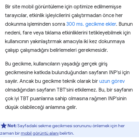
Bir site mobil görüntüleme için optimize edilmemişse
tarayıcılar, etkinlik işleyicilerini çalıştırmadan önce her
dokunma işleminden sonra
300 ms. gecikme ekler
. Bunun
nedeni, fare veya tıklama etkinliklerini tetikleyebilmek için
kullanıcının yakınlaştırmak amacıyla iki kez dokunmaya
çalışıp çalışmadığını belirlemeleri gerekmesidir.
Bu gecikme, kullanıcıların yaşadığı gerçek giriş
gecikmesine katkıda bulunduğundan sayfanın INP'si için
sayılır. Ancak bu gecikme teknik olarak bir
uzun görev
olmadığından sayfanın TBT'sini etkilemez. Bu, bir sayfanın
çok iyi TBT puanlarına sahip olmasına rağmen INP'sinin
düşük olabileceği anlamına gelir.
Not:
Sayfadaki sekme gecikmesi sorununu önlemek için her
zaman bir
mobil görüntü alanı
belirtin.