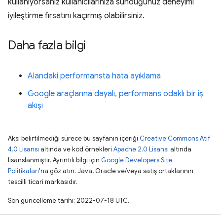
kullanıyorsanız kullanıcılarınıza sunduğunuz deneyimi
iyileştirme fırsatını kaçırmış olabilirsiniz.
Daha fazla bilgi
Alandaki performansta hata ayıklama
Google araçlarına dayalı, performans odaklı bir iş
akışı
Aksi belirtilmediği sürece bu sayfanın içeriği
Creative Commons Atıf
4.0 Lisansı
altında ve kod örnekleri
Apache 2.0 Lisansı
altında
lisanslanmıştır. Ayrıntılı bilgi için
Google Developers Site
Politikaları
'na göz atın. Java, Oracle ve/veya satış ortaklarının
tescilli ticari markasıdır.
Son güncelleme tarihi: 2022-07-18 UTC.