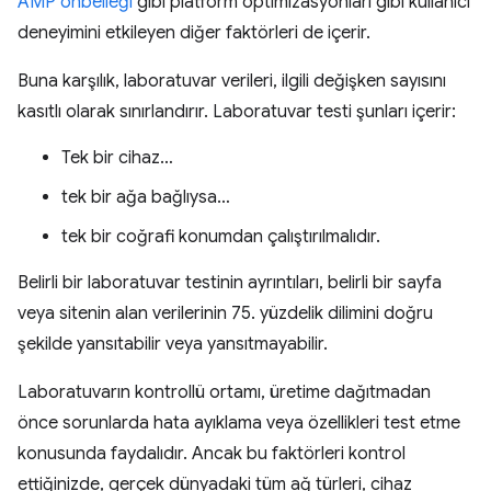
AMP önbelleği
gibi platform optimizasyonları gibi kullanıcı
deneyimini etkileyen diğer faktörleri de içerir.
Buna karşılık, laboratuvar verileri, ilgili değişken sayısını
kasıtlı olarak sınırlandırır. Laboratuvar testi şunları içerir:
Tek bir cihaz…
tek bir ağa bağlıysa…
tek bir coğrafi konumdan çalıştırılmalıdır.
Belirli bir laboratuvar testinin ayrıntıları, belirli bir sayfa
veya sitenin alan verilerinin 75. yüzdelik dilimini doğru
şekilde yansıtabilir veya yansıtmayabilir.
Laboratuvarın kontrollü ortamı, üretime dağıtmadan
önce sorunlarda hata ayıklama veya özellikleri test etme
konusunda faydalıdır. Ancak bu faktörleri kontrol
ettiğinizde, gerçek dünyadaki tüm ağ türleri, cihaz