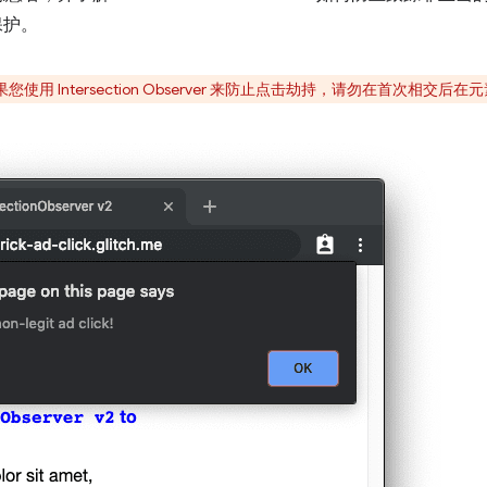
供保护。
用 Intersection Observer 来防止点击劫持，请勿在首次相交后