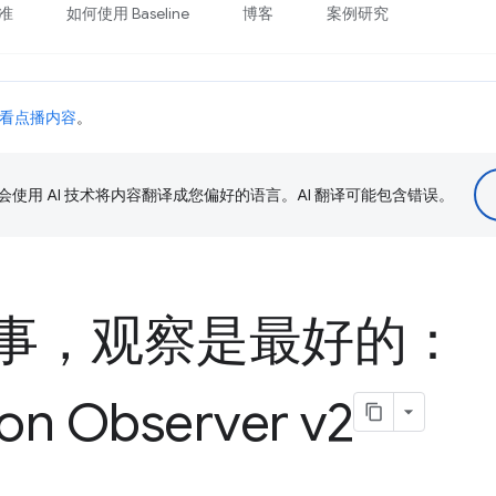
准
如何使用 Baseline
博客
案例研究
看点播内容
。
le 会使用 AI 技术将内容翻译成您偏好的语言。AI 翻译可能包含错误。
事，观察是最好的：
ion Observer v2