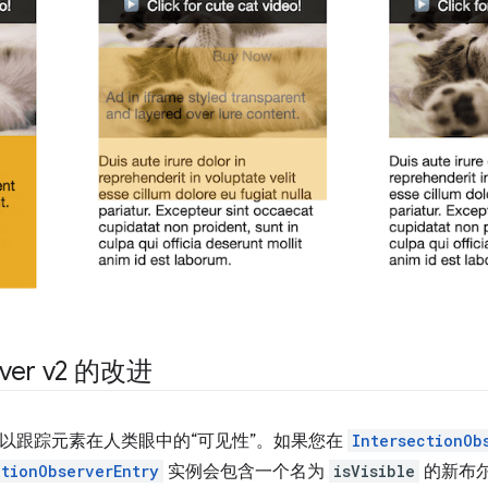
erver v2 的改进
ver v2 可以跟踪元素在人类眼中的“可见性”。如果您在
IntersectionOb
ctionObserverEntry
实例会包含一个名为
isVisible
的新布