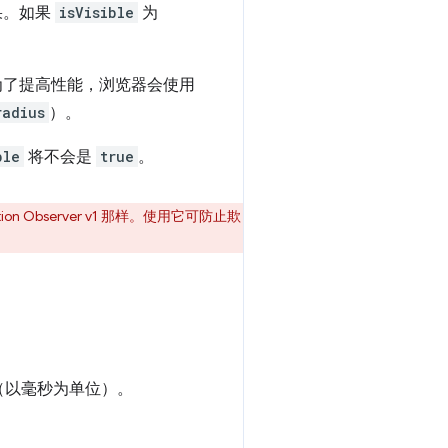
果。如果
isVisible
为
为了提高性能，浏览器会使用
radius
）。
ble
将不会是
true
。
ction Observer v1 那样。使用它可防止欺
（以毫秒为单位）。