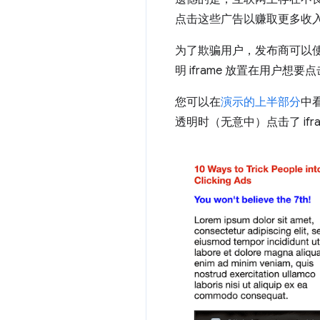
点击这些广告以赚取更多收入
为了欺骗用户，发布商可以使用 
明 iframe 放置在用户
您可以在
演示的上半部分
中
透明时（无意中）点击了 if