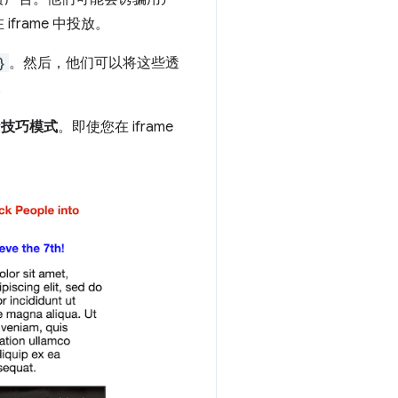
rame 中投放。
}
。然后，他们可以将这些透
。
活
技巧模式
。即使您在 iframe