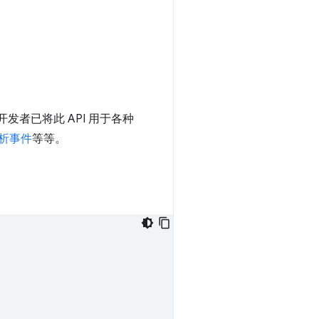
发者已将此 API 用于各种
析事件
等等。