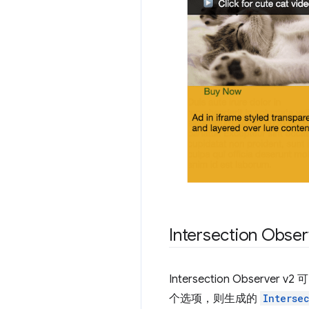
Intersection Obs
Intersection Obser
个选项，则生成的
Interse