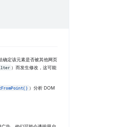
过，您无法确定该元素是否被其他网页
ilter
）而发生修改，这可能
tFromPoint()
）分析 DOM
费广告。他们可能会诱骗用户