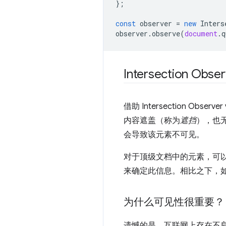
};
const
observer
=
new
Inters
observer
.
observe
(
document
.
q
Intersection O
借助 Intersection 
内容遮盖（称为
遮挡
），也无
会导致该元素不可见。
对于顶级文档中的元素，可以通过
来确定此信息。相比之下，如果
为什么可见性很重要？
遗憾的是，互联网上存在不