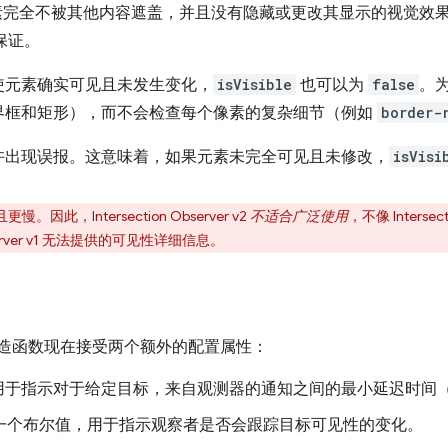
素完全不被其他内容遮盖，并且没有隐藏或更改其显示的视觉效
保证。
使元素确实可见且未发生变化，
isVisible
也可以为
false
。
界框和矩形），而不会检查每个像素的复杂细节（例如
border-
许出现误报。这意味着，如果元素未完全可见且未修改，
isVisi
此，Intersection Observer v2
不适合广泛使用
，不像 Interse
bserver v1 无法提供的可见性详细信息。
造函数现在接受两个额外的配置属性：
用于指示对于给定目标，来自观测器的通知之间的最小延迟时间
一个布尔值，用于指示观察者是否会跟踪目标可见性的变化。