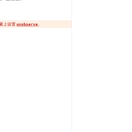
在元素上设置
。
unobserve