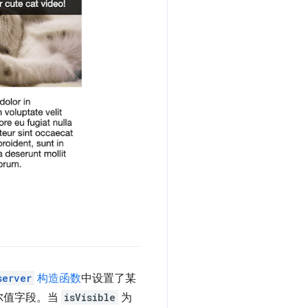
server
构造函数
中设置了某
尔值字段。当
isVisible
为