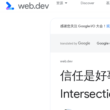
资源
Discover
基
感谢您关注 Google I/O 大会！
观
Goog
web.dev
信任是好
Intersect