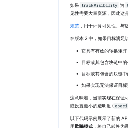
如果
trackVisibility
为
见性需要大量资源，因此这
规范
，用于计算可见性。与版
在版本 2 中，如果目标满
它具有有效的转换矩阵，
目标或其包含块链中的任
目标或其包含的块链中
如果实现无法保证目标
这意味着，当前实现在保证可
或设置最小的透明度 (
opaci
以下代码示例展示了新的 AP
用
欺骗模式
，将自己转换为恶意者，