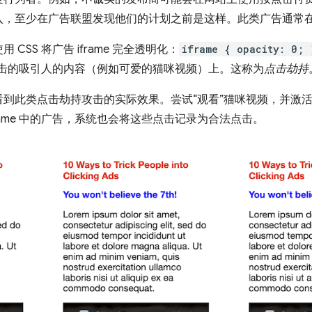
，至少在广告联盟发现他们的计划之前是这样。此类广告通常在 if
CSS 将广告 iframe 完全透明化：
iframe { opacity: 0; 
想要点击的吸引人的内容（例如可爱的猫咪视频）上。这称为
点击劫持
看到此类点击劫持攻击的实际效果。尝试“观看”猫咪视频，并激
rame 中的广告，系统也会将这些点击记录为合法点击。