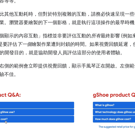
容等等。
比其他互動耗時，但對於特別複雜的互動，請務必快速呈現一些
業。瀏覽器要繪製的下一個影格，就是執行這項操作的最早時機
個顯示的內容互動」指標並非要評估互動的
所有
最終影響 (例
而是要評估
下一個
繪製作業遭到封鎖的時間。如果視覺回饋延遲，
NP 的開發目的，就是協助開發人員評估這部分的使用者體驗。
右側的範例會立即提供視覺回饋，顯示手風琴正在開啟。左側範
驗不佳。