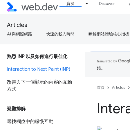
資源
Discover
Articles
AI 與網際網路
快速的載入時間
瞭解網站體驗核心指標
熟悉 INP 以及如何進行最佳化
錯。
Interaction to Next Paint (INP)
改善與下一個顯示的內容的互動
首頁
Articles
方式
Inter
疑難排解
尋找欄位中的緩慢互動