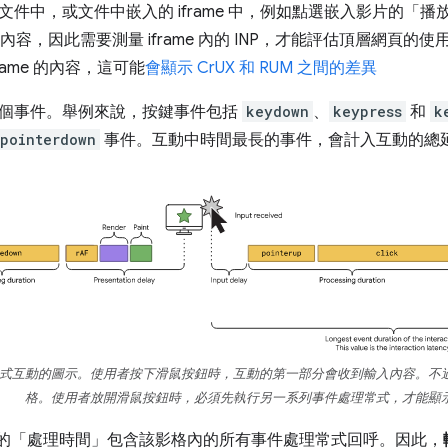
文件中，或文件中嵌入的 iframe 中，例如點選嵌入影片的「
什麼內容，因此需要測量 iframe 內的 INP，才能評估頂層網頁的使用者體
frame 的內容，這可能
會顯示 CrUX 和 RUM 之間的差異
個事件。舉例來說，按鍵事件包括
keydown
、
keypress
和
k
pointerdown
事件。互動中時間最長的事件，會計入互動的總
式互動的圖示。使用者按下滑鼠按鈕時，互動的第一部分會收到輸入內容。不
格。使用者放開滑鼠按鈕時，必須先執行另一系列事件處理常式，才能顯
 的「處理時間」
包含該影格內的所有事件處理常式回呼。因此，