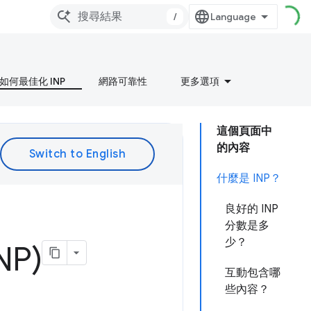
/
如何最佳化 INP
網路可靠性
更多選項
這個頁面中
的內容
什麼是 INP？
良好的 INP
分數是多
少？
NP)
互動包含哪
些內容？