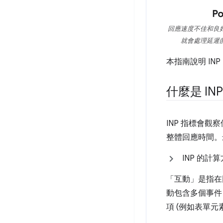
回應速度不佳和良
就會處理延遲
本指南說明 IN
什麼是 IN
INP 指標會
整體回應時間。
INP 的計
「互動」
是指在
動包含多個事
項 (例如表單元