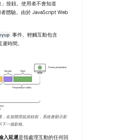
播放」按鈕。使用者不會知道
驗。由於 JavaScript Web
eyup
事件。輕觸互動包含
延遲時間。
過，在放開滑鼠按鈕前，系統會顯示影
示下一個影格。
輸入延遲
是指處理互動的任何回