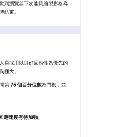
動到瀏覽器下次能夠繪製影格為
時結束。
人員採用以良好回應性為優先的
異極大。
時間第
75 個百分位數
為門檻，並
回應速度有待加強
。