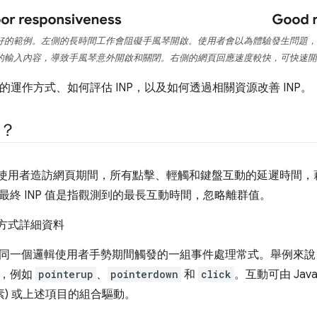
好的範例。左側的長時間工作會阻礙手風琴開啟。使用者會以為體驗發生問題，
的輸入內容，導致手風琴意外開啟和關閉。右側的網頁回應速度較快，可快速開
P 的運作方式、如何評估 INP，以及如何透過相關資源改善 INP。
P？
觀察使用者造訪網頁期間，所有點擊、輕觸和鍵盤互動的延遲時間
最終 INP 值是指觀測到的最長互動時間，忽略離群值。
算方式詳細資料
同一個邏輯使用者手勢期間觸發的一組事件處理常式。舉例來說
件，例如
pointerup
、
pointerdown
和
click
。互動可由 Jav
素) 或上述項目的組合驅動。