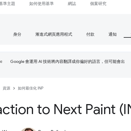
基準主題
如何使用基準
網誌
個案研究
身分
漸進式網頁應用程式
付款
通知
Google 會運用 AI 技術將內容翻譯成你偏好的語言，但可能會出
資源
如何最佳化 INP
action to Next Paint (I