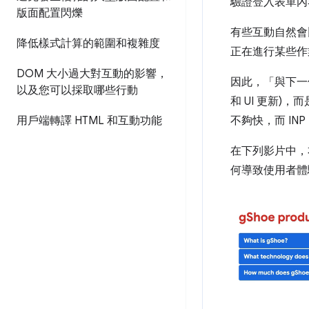
驗證登入表單內
版面配置閃爍
有些互動自然會
降低樣式計算的範圍和複雜度
正在進行某些作
DOM 大小過大對互動的影響，
因此，「與下一
以及您可以採取哪些行動
和 UI 更新)，
用戶端轉譯 HTML 和互動功能
不夠快，而 I
在下列影片中，
何導致使用者體