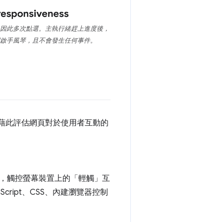
因此多次點選。主執行緒趕上進度後，
啟手風琴，且不會發生任何事件。
，藉此評估網頁對於使用者互動的
，觸控螢幕裝置上的「輕觸」互
aScript、CSS、內建瀏覽器控制