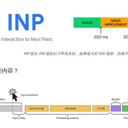
INP 值在 200 毫秒以下即為良好。如果值大於 500 毫秒，則為
些內容？