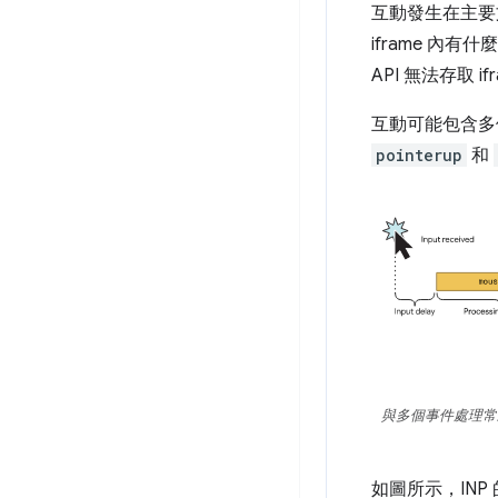
互動發生在主要
iframe 內有
API 無法存取 i
互動可能包含多
pointerup
和
與多個事件處理常
如圖所示，INP