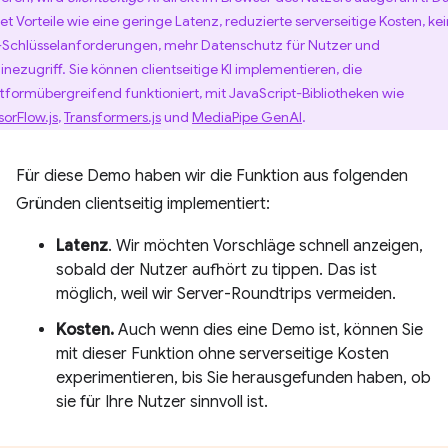
tet Vorteile wie eine geringe Latenz, reduzierte serverseitige Kosten, ke
-Schlüsselanforderungen, mehr Datenschutz für Nutzer und
linezugriff. Sie können clientseitige KI implementieren, die
ttformübergreifend funktioniert, mit JavaScript-Bibliotheken wie
sorFlow.js
,
Transformers.js
und
MediaPipe GenAI
.
Für diese Demo haben wir die Funktion aus folgenden
Gründen clientseitig implementiert:
Latenz
. Wir möchten Vorschläge schnell anzeigen,
sobald der Nutzer aufhört zu tippen. Das ist
möglich, weil wir Server-Roundtrips vermeiden.
Kosten.
Auch wenn dies eine Demo ist, können Sie
mit dieser Funktion ohne serverseitige Kosten
experimentieren, bis Sie herausgefunden haben, ob
sie für Ihre Nutzer sinnvoll ist.