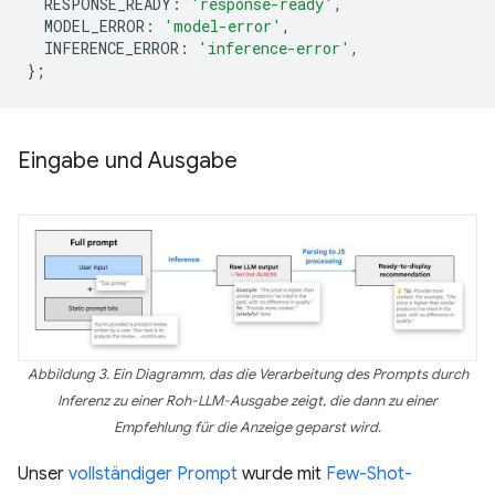
RESPONSE_READY
:
'response-ready'
,
MODEL_ERROR
:
'model-error'
,
INFERENCE_ERROR
:
'inference-error'
,
};
Eingabe und Ausgabe
Abbildung 3. Ein Diagramm, das die Verarbeitung des Prompts durch
Inferenz zu einer Roh-LLM-Ausgabe zeigt, die dann zu einer
Empfehlung für die Anzeige geparst wird.
Unser
vollständiger Prompt
wurde mit
Few-Shot-