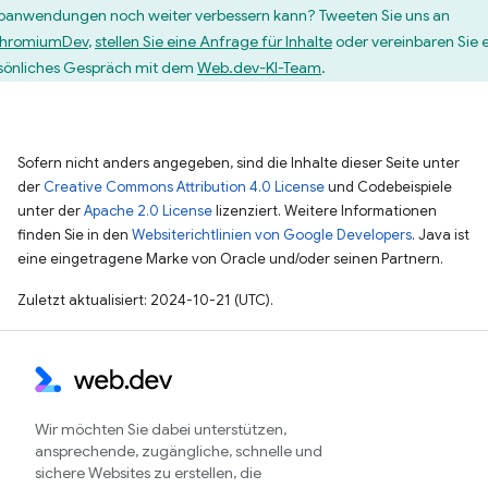
anwendungen noch weiter verbessern kann? Tweeten Sie uns an
hromiumDev
,
stellen Sie eine Anfrage für Inhalte
oder vereinbaren Sie e
sönliches Gespräch mit dem
Web.dev-KI-Team
.
Sofern nicht anders angegeben, sind die Inhalte dieser Seite unter
der
Creative Commons Attribution 4.0 License
und Codebeispiele
unter der
Apache 2.0 License
lizenziert. Weitere Informationen
finden Sie in den
Websiterichtlinien von Google Developers
. Java ist
eine eingetragene Marke von Oracle und/oder seinen Partnern.
Zuletzt aktualisiert: 2024-10-21 (UTC).
Wir möchten Sie dabei unterstützen,
ansprechende, zugängliche, schnelle und
sichere Websites zu erstellen, die