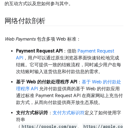
的互动方式以及您如何参与其中。
网络付款剖析
Web Payments
包含多项 Web 标准：
Payment Request API
：借助
Payment Request
API
，用户可以通过原生浏览器界面快速轻松地完成
结账。它可提供一致的结账流程，同时减少用户在每
次结账时输入送货信息和付款信息的需求。
基于 Web 的付款处理程序 API
：
基于 Web 的付款处
理程序 API
允许付款提供商的基于 Web 的付款应用
通过标准 Payment Request API 在商家网站上充当付
款方式，从而向付款提供商开放生态系统。
支付方式标识符
：
支付方式标识符
定义了如何使用字
符串
（
https://google.com/pay
、
https://apple.co