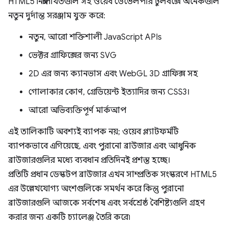
HTML5 নিম্নলিখিতগুলি সহ ওয়েব ডেভেলপার টুলবক্সে অনেকগুলি
নতুন দুর্দান্ত সরঞ্জাম যুক্ত করে:
নতুন, আরো শক্তিশালী JavaScript APIs
ভেক্টর গ্রাফিক্সের জন্য SVG
2D এর জন্য ক্যানভাস এবং WebGL 3D গ্রাফিক্স সহ
গোলাকার কোণ, গ্রেডিয়েন্ট ইত্যাদির জন্য CSS3।
আরো অভিব্যক্তিপূর্ণ মার্কআপ
এই তালিকাটি অবশ্যই ব্যাপক নয়; ওয়েব প্ল্যাটফর্মটি
ব্যাপকভাবে এগিয়েছে, এবং পুরানো ব্রাউজার এবং আধুনিক
ব্রাউজারগুলির মধ্যে ব্যবধান প্রতিদিনই প্রশস্ত হচ্ছে।
প্রতিটি প্রধান ডেস্কটপ ব্রাউজার এখন সাম্প্রতিক সংস্করণে HTML5
এর উল্লেখযোগ্য অংশগুলিকে সমর্থন করে কিন্তু পুরানো
ব্রাউজারগুলি আজকে সর্বশেষ এবং সর্বশ্রেষ্ঠ বৈশিষ্ট্যগুলি গ্রহণ
করার জন্য একটি চ্যালেঞ্জ তৈরি করে৷