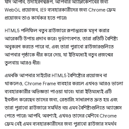
যদি আপনি, উদাহরণস্বরূপ, আপনার অ্যাপ্লিকেশনের জন্য
WebGL প্রয়োজন, IE9 ব্যবহারকারীদের জন্য Chrome ফ্রেম
প্রয়োজন তাও কার্যকর হতে পারে৷
HTML5 পলিফিল নতুন ব্রাউজারে রূপান্তরকে মসৃণ করার
আরেকটি উপায় প্রদান করে। দুর্ভাগ্যবশত, তারা প্রতিটি বৈশিষ্ট্য
অনুকরণ করতে পারে না, এবং তারা পুরানো ব্রাউজারগুলিতে
আপনার পৃষ্ঠাকে ধীর করে দেয়, যা ইতিমধ্যেই নতুন প্রজন্মের
তুলনায় আরও ধীর।
এমনকি আপনার সাইটের HTML5 বৈশিষ্ট্যের প্রয়োজন না
থাকলেও, Chrome Frame ব্যবহার করলে এখনও আরও ভালো
ব্যবহারকারীর অভিজ্ঞতা পাওয়া যাবে। যারা ইতিমধ্যেই এটি
ইনস্টল করেছেন তাদের জন্য, রেন্ডারিং সাধারণত দ্রুত হয় এবং
তারা পুরানো ব্রাউজারে সমর্থিত নয় এমন বৈশিষ্ট্যগুলিতে অ্যাক্সেস
পেতে পারে৷ আপনি, অবশ্যই, এখনও তাদের মেশিনে Chrome
ফ্রেম নেই এমন ব্যবহারকারীদের জন্য পুরানো ব্রাউজার সমর্থন