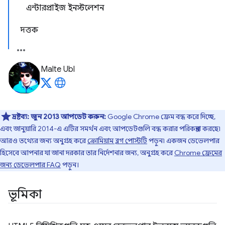
এন্টারপ্রাইজ ইনস্টলেশন
দত্তক
Malte Ubl
দ্রষ্টব্য:
জুন 2013 আপডেট করুন:
Google Chrome ফ্রেম বন্ধ করে দিচ্ছে,
এবং জানুয়ারি 2014-এ এটির সমর্থন এবং আপডেটগুলি বন্ধ করার পরিকল্পনা করছে৷
আরও তথ্যের জন্য অনুগ্রহ করে
ক্রোমিয়াম ব্লগ পোস্টটি
পড়ুন৷ একজন ডেভেলপার
হিসেবে আপনার যা জানা দরকার তার নির্দেশনার জন্য, অনুগ্রহ করে
Chrome ফ্রেমের
জন্য ডেভেলপার FAQ
পড়ুন।
ভূমিকা