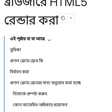
ব্রাউজারে HTML5
রেন্ডার করা
এই পৃষ্ঠায় যা যা আছে
ভূমিকা
গুগল ক্রোম ফ্রেম কি
নির্বাচন করা
গুগল ক্রোম ফ্রেমের জন্য অনুরোধ করা হচ্ছে
নিজেকে প্রম্পট করুন
কোন অ্যাডমিন-অধিকার প্রয়োজন