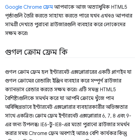
Google Chrome ফ্রেম
আপনাকে আজ অত্যাধুনিক HTML5
পৃষ্ঠাগুলি তৈরি করতে সাহায্য করতে পারে যখন এখনও আপনার
সামগ্রী দেখতে পুরানো ব্রাউজারগুলি ব্যবহার করে লোকেদের
সক্ষম করে৷
গুগল ক্রোম ফ্রেম কি
গুগল ক্রোম ফ্রেম হল ইন্টারনেট এক্সপ্লোরারের একটি প্লাগইন যা
গুগল ক্রোমের রেন্ডারিং ইঞ্জিন ব্যবহার করে সম্পূর্ণ ব্রাউজার
ক্যানভাস রেন্ডার করতে সক্ষম করে। এটি সমস্ত HTML5
বৈশিষ্ট্যগুলিকে সমর্থন করে যা আপনি ক্রোমে খুঁজে পান
অবিচ্ছিন্নভাবে ইন্টারনেট এক্সপ্লোরার ব্যবহারকারীর অভিজ্ঞতার
সাথে একত্রিত৷ ক্রোম ফ্রেম ইন্টারনেট এক্সপ্লোরার 6, 7, 8 এবং 9-
এর জন্য উপলব্ধ৷ IE6-টু-IE8-এর মতো পুরানো ব্রাউজার সমর্থন
করার সময় Chrome ফ্রেম অবশ্যই আরও বেশি কার্যকর কিন্তু