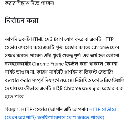
করার সিদ্ধান্ত নিতে পারেন।
নির্বাচন করা
আপনি একটি HTML মেটাট্যাগ যোগ করে বা একটি HTTP
হেডার ব্যবহার করে একটি পৃষ্ঠা রেন্ডার করতে Chrome ফ্রেম
সক্ষম করতে পারেন৷ এটা খুবই গুরুত্বপূর্ণ। এর অর্থ হল কোনো
ব্যবহারকারীর Chrome Frame ইনস্টল করা থাকলে কোনো
সাইট ভাঙবে না, কারণ সাইটটি প্লাগইন বা ডিফল্ট রেন্ডারিং
ব্যবহার করার সম্পূর্ণ নিয়ন্ত্রণে রয়েছে। নিম্নলিখিত কোড স্নিপেটগুলি
দেখায় যে কীভাবে একটি সাইট Chrome ফ্রেম দ্বারা রেন্ডার করা
হতে পারে৷
বিকল্প 1: HTTP-হেডার (আপনি এটি আপনার
HTTP সার্ভারে
(যেমন অ্যাপাচি) কনফিগারেশনে যোগ করতে পারেন)
: