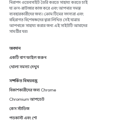
নিরাপদ ওয়েবসাইট তৈরি করতে সাহায্য করতে চাই
যা ক্রস-ব্রাউজার কাজ করে এবং আপনার সমস্ত
ব্যবহারকারীদের জন্য। ক্রোম টিমের সদস্যরা এবং
বহিরাগত বিশেষজ্ঞদের দ্বারা লিখিত সেই যাত্রায়
আপনাকে সাহায্য করার জন্য এই সাইটটি আমাদের
সামগ্রীর ঘর৷
অবদান
একটি বাগ ফাইল করুন
খোলা সমস্যা দেখুন
সম্পর্কিত বিষয়বস্তু
বিকাশকারীদের জন্য Chrome
Chromium আপডেট
কেস স্টাডিজ
পডকাস্ট এবং শো