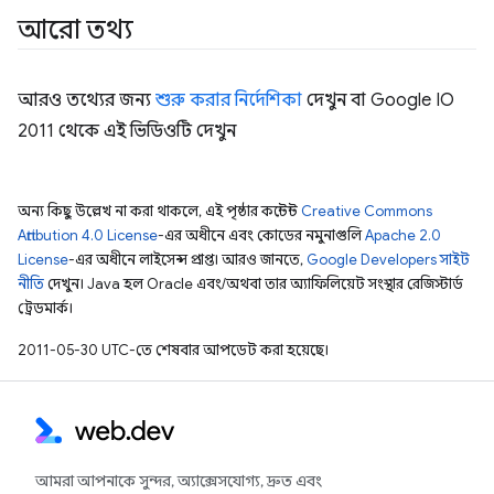
আরো তথ্য
আরও তথ্যের জন্য
শুরু করার নির্দেশিকা
দেখুন বা Google IO
2011 থেকে এই ভিডিওটি দেখুন
অন্য কিছু উল্লেখ না করা থাকলে, এই পৃষ্ঠার কন্টেন্ট
Creative Commons
Attribution 4.0 License
-এর অধীনে এবং কোডের নমুনাগুলি
Apache 2.0
License
-এর অধীনে লাইসেন্স প্রাপ্ত। আরও জানতে,
Google Developers সাইট
নীতি
দেখুন। Java হল Oracle এবং/অথবা তার অ্যাফিলিয়েট সংস্থার রেজিস্টার্ড
ট্রেডমার্ক।
2011-05-30 UTC-তে শেষবার আপডেট করা হয়েছে।
আমরা আপনাকে সুন্দর, অ্যাক্সেসযোগ্য, দ্রুত এবং