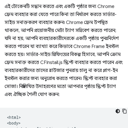
এই টোকেনটি সন্ধান করতে এবং একটি পৃষ্ঠার জন্য Chrome
ফ্রেম ব্যবহার করা যেতে পারে কিনা তা নির্ধারণ করতে সার্ভার-
সাইড সনাক্তকরণ ব্যবহার করুন৷ Chrome ফ্রেম উপস্থিত
থাকলে, আপনি প্রয়োজনীয় মেটা ট্যাগ সন্নিবেশ করতে পারেন;
যদি না হয়, আপনি ব্যবহারকারীদেরকে একটি পৃষ্ঠায় পুনঃনির্দেশ
করতে পারেন যা ব্যাখ্যা করে কিভাবে Chrome Frame ইনস্টল
করতে হয়। সার্ভার-সাইড স্নিফিংয়ের বিকল্প হিসাবে, আপনি ক্রোম
ফ্রেম সনাক্ত করতে CFInstall.js স্ক্রিপ্ট ব্যবহার করতে পারেন এবং
ব্যবহারকারীদের তাদের ব্রাউজার পুনরায় চালু না করে প্লাগ-ইন
ইনস্টল করার জন্য অনুরোধ করতে পারেন। স্ক্রিপ্ট ব্যবহার করা
সোজা। নিম্নলিখিত উদাহরণের মতো আপনার পৃষ্ঠায় স্ক্রিপ্ট ট্যাগ
এবং ঐচ্ছিক শৈলী যোগ করুন:
<html>

<body>
