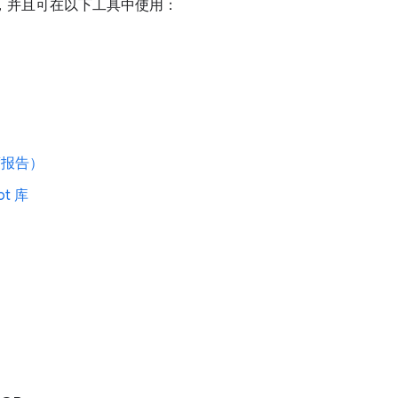
，并且可在以下工具中使用：
速度报告）
pt 库