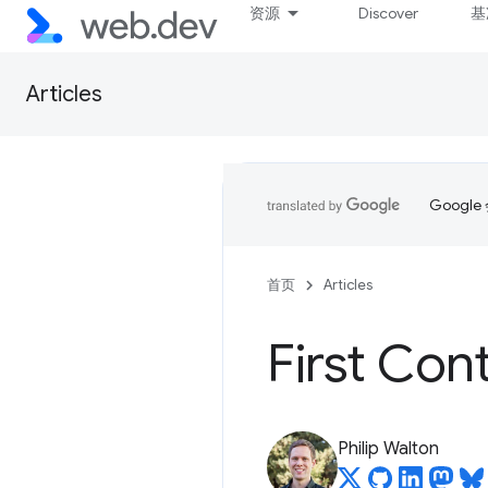
资源
Discover
基
Articles
Goog
首页
Articles
First Con
Philip Walton