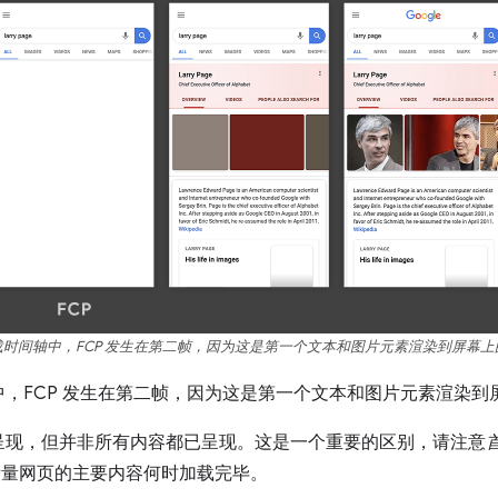
载时间轴中，FCP 发生在第二帧，因为这是第一个文本和图片元素渲染到屏幕上
，FCP 发生在第二帧，因为这是第一个文本和图片元素渲染到
呈现，但并非所有内容都已呈现。这是一个重要的区别，请注意
衡量网页的主要内容何时加载完毕。