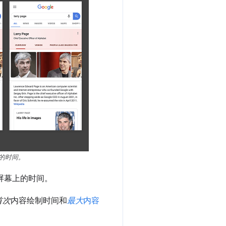
的时间。
屏幕上的时间。
首次
内容绘制时间和
最大
内容