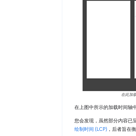
在此加
在上图中所示的加载时间轴中
您会发现，虽然部分内容已
绘制时间 (LCP)
，后者旨在