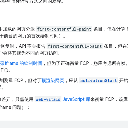
的内容与指标计算方式之间的差异。
页中加载的网页分派
first-contentful-paint
条目，但在计算 
于前台的网页的首次绘制时间）。
存
恢复时，API 不会报告
first-contentful-paint
条目，但在
为用户会将其视为不同的网页访问。
iframe 的绘制时间
，但为了正确衡量 FCP，您应考虑所有帧。
汇总。
时刻测量 FCP，但对于
预渲染网页
，应从
activationStart
开始
应。
微差异，只需使用
web-vitals
JavaScript 库
来衡量 FCP，
rame 问题）：