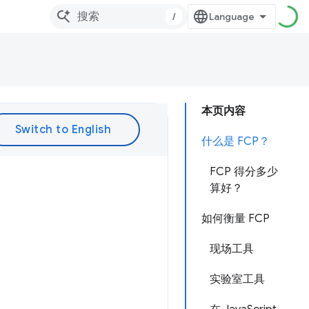
/
本页内容
什么是 FCP？
FCP 得分多少
算好？
如何衡量 FCP
现场工具
实验室工具