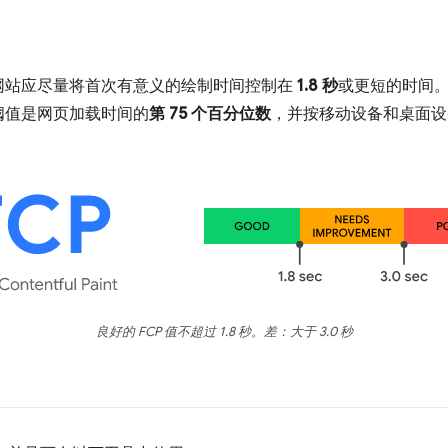
网站应尽量将首次有意义的绘制时间控制在
1.8 秒
或更短的时间
阈值是网页加载时间的
第 75 个百分位数
，并按移动设备和桌面设
良好的 FCP 值不超过 1.8 秒。差：大于 3.0 秒