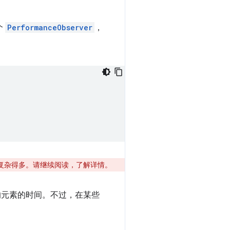
个
PerformanceObserver
，
CP 要复杂得多。请继续阅读，了解详情。
的元素的时间。不过，在某些