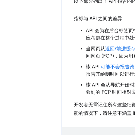
以下部分列出了 API 报告
指标与 API 之间的差异
API 会为在后台标签
应考虑在整个过程中处
当网页从
返回/前进缓
问网页 (FCP)，因
该 API
可能不会报告跨源 
报告其绘制时间以进行
该 API 会从导航开始
验到的 FCP 时间相对
开发者无需记住所有这些细
能的情况下，请注意不涵盖 if