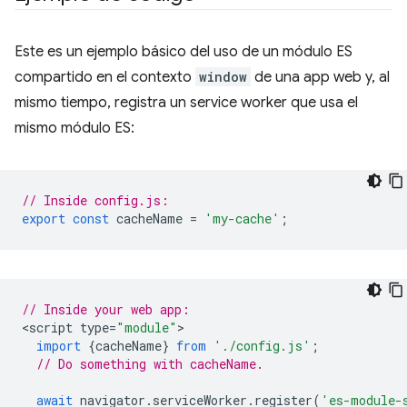
Este es un ejemplo básico del uso de un módulo ES
compartido en el contexto
window
de una app web y, al
mismo tiempo, registra un service worker que usa el
mismo módulo ES:
// Inside config.js:
export
const
cacheName
=
'my-cache'
;
// Inside your web app:
<
script
type
=
"module"
import
{
cacheName
}
from
'./config.js'
;
// Do something with cacheName.
await
navigator
.
serviceWorker
.
register
(
'es-module-