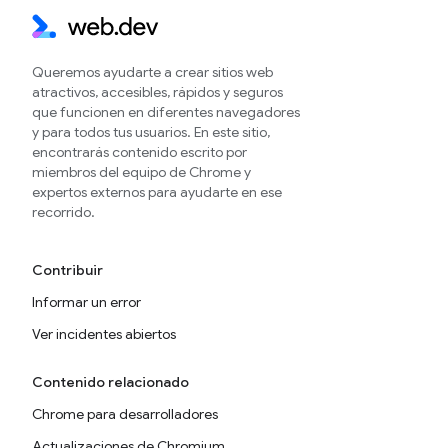
Queremos ayudarte a crear sitios web
atractivos, accesibles, rápidos y seguros
que funcionen en diferentes navegadores
y para todos tus usuarios. En este sitio,
encontrarás contenido escrito por
miembros del equipo de Chrome y
expertos externos para ayudarte en ese
recorrido.
Contribuir
Informar un error
Ver incidentes abiertos
Contenido relacionado
Chrome para desarrolladores
Actualizaciones de Chromium