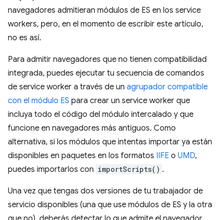
navegadores admitieran módulos de ES en los service
workers, pero, en el momento de escribir este artículo,
no es así.
Para admitir navegadores que no tienen compatibilidad
integrada, puedes ejecutar tu secuencia de comandos
de service worker a través de un
agrupador compatible
con el módulo ES
para crear un service worker que
incluya todo el código del módulo intercalado y que
funcione en navegadores más antiguos. Como
alternativa, si los módulos que intentas importar ya están
disponibles en paquetes en los formatos
IIFE
o
UMD
,
puedes importarlos con
importScripts()
.
Una vez que tengas dos versiones de tu trabajador de
servicio disponibles (una que use módulos de ES y la otra
que no), deberás detectar lo que admite el navegador