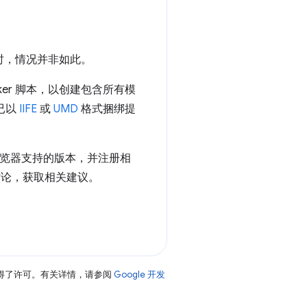
本文时，情况并非如此。
Worker 脚本，以创建包含所有模
块已以
IIFE
或
UMD
格式捆绑提
浏览器支持的版本，并注册相
讨论，获取相关建议。
得了许可。有关详情，请参阅
Google 开发