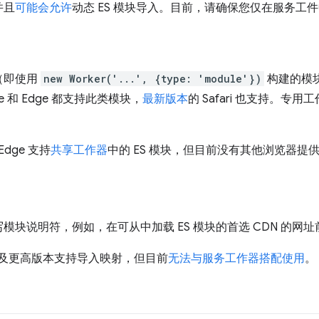
并且
可能会允许
动态 ES 模块导入。目前，请确保您仅在服务工
（即使用
new Worker('...', {type: 'module'})
构建的模
e 和 Edge 都支持此类模块，
最新版本
的 Safari 也支持。专用
Edge 支持
共享工作器
中的 ES 模块，但目前没有其他浏览器提
模块说明符，例如，在可从中加载 ES 模块的首选 CDN 的网
及更高版本支持导入映射，但目前
无法与服务工作器搭配使用
。