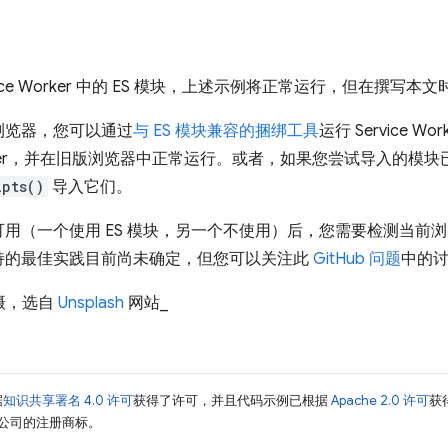
ice Worker 中的 ES 模块，上述示例将正常运行，但在撰写
浏览器，您可以通过
与 ES 模块兼容的捆绑工具
运行 Service 
 Worker，并在旧版浏览器中正常运行。或者，如果您尝试导入的模
ipts()
导入它们。
用（一个使用 ES 模块，另一个不使用）后，您需要检测当前
持的最佳实践目前尚未确定，但您可以关注此
GitHub 问题
中的
摄，选自
Unsplash
网站_
据
知识共享署名 4.0 许可
获得了许可，并且代码示例已根据
Apache 2.0 许可
获
其关联公司的注册商标。