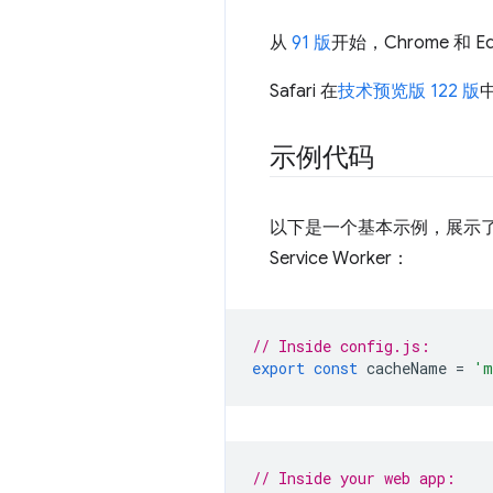
从
91 版
开始，Chrome 和 
Safari 在
技术预览版 122 版
示例代码
以下是一个基本示例，展示了
Service Worker：
// Inside config.js:
export
const
cacheName
=
'm
// Inside your web app: