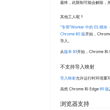
最终，此限制可能会解除，
其他工人呢？
“专用”Worker 中的 ES 模块
Chrome 80 版
开始，Chrom
导入。
从
版本 83
开始，Chrome 和 
不支持导入映射
导入映射
允许运行时环境重写
虽然 Chrome 和 Edge
89 版
浏览器支持