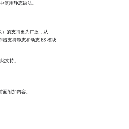
件中使用静态语法。
块）的支持更为广泛，从
工作器支持静态和动态 ES 模块
供此支持。
址前面附加内容。