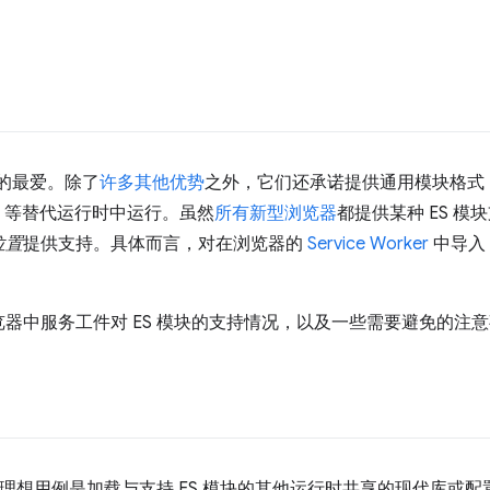
的最爱。除了
许多其他优势
之外，它们还承诺提供通用模块格式
等替代运行时中运行。虽然
所有新型浏览器
都提供某种 ES 
位置
提供支持。具体而言，对在浏览器的
Service Worker
中导入
器中服务工件对 ES 模块的支持情况，以及一些需要避免的注
的理想用例是加载与支持 ES 模块的其他运行时共享的现代库或配