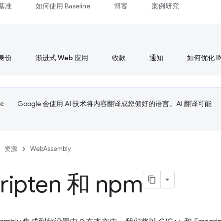
基准
如何使用 Baseline
博客
案例研究
身份
渐进式 Web 应用
收款
通知
如何优化 I
Google 会使用 AI 技术将内容翻译成您偏好的语言。AI 翻译可能
资源
WebAssembly
ripten 和 npm