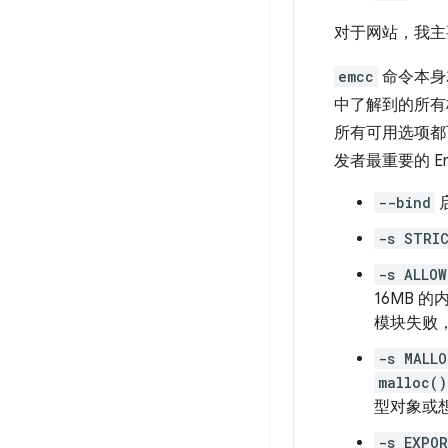
对于网站，我
emcc
命令本身就
中了解到的所有标
所有可用选项都可以
发者最重要的 Ems
--bind
-s STRI
-s ALLOW
16MB 
模块失败
-s MALLO
malloc()
型对象或
-s EXPOR