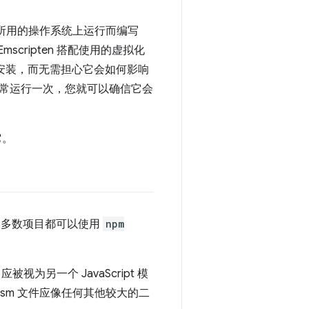
在构建时所用的操作系统上运行而编写
cripten 搭配使用的虚拟化
接安装，而无需担心它会如何影响
常运行一次，您就可以确信它会
它。
大多数项目都可以使用
npm
被视为另一个 JavaScript 模
理，wasm 文件应像任何其他较大的二