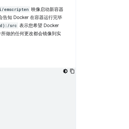
i/emscripten
映像启动新容器
会告知 Docker 在容器运行完毕
d):/src
表示您希望 Docker
件所做的任何更改都会镜像到实