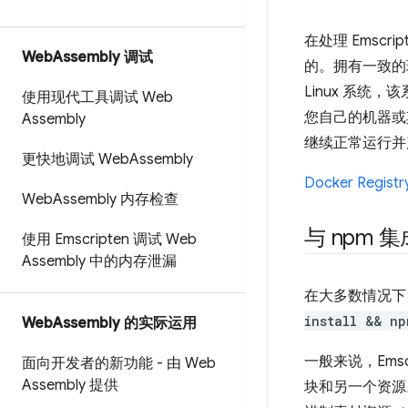
在处理 Emscr
Web
Assembly 调试
的。拥有一致的环
Linux 系
使用现代工具调试 Web
您自己的机器或
Assembly
继续正常运行并
更快地调试 Web
Assembly
Docker Registr
Web
Assembly 内存检查
与 npm 集
使用 Emscripten 调试 Web
Assembly 中的内存泄漏
在大多数情况下，
install && np
Web
Assembly 的实际运用
一般来说，Emscr
面向开发者的新功能 - 由 Web
Assembly 提供
块和另一个资源。J