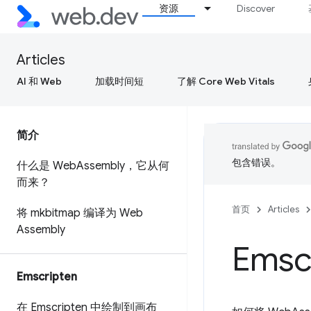
资源
Discover
Articles
AI 和 Web
加载时间短
了解 Core Web Vitals
简介
包含错误。
什么是 Web
Assembly，它从何
而来？
首页
Articles
将 mkbitmap 编译为 Web
Assembly
Emsc
Emscripten
在 Emscripten 中绘制到画布