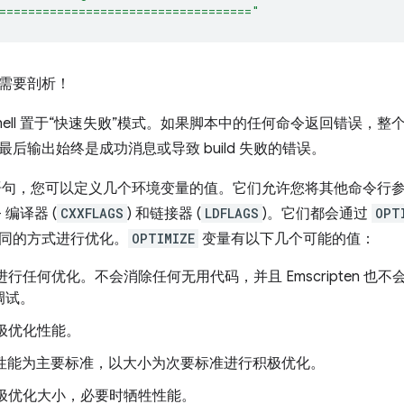
==================================="
需要剖析！
shell 置于“快速失败”模式。如果脚本中的任何命令返回错误，
后输出始终是成功消息或导致 build 失败的错误。
句，您可以定义几个环境变量的值。它们允许您将其他命令行参数
+ 编译器 (
CXXFLAGS
) 和链接器 (
LDFLAGS
)。它们都会通过
OPT
同的方式进行优化。
OPTIMIZE
变量有以下几个可能的值：
行任何优化。不会消除任何无用代码，并且 Emscripten 也不会缩小
调试。
极优化性能。
性能为主要标准，以大小为次要标准进行积极优化。
极优化大小，必要时牺牲性能。