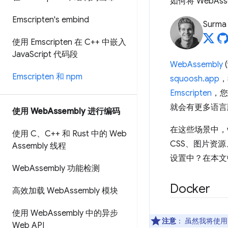
如何将 WebAs
Emscripten's embind
Surma
使用 Emscripten 在 C++ 中嵌入
Java
Script 代码段
WebAssembly
Emscripten 和 npm
squoosh.app
，
Emscripten
，您
就会有更多语言
使用 Web
Assembly 进行编码
在这些场景中，w
使用 C、C++ 和 Rust 中的 Web
CSS、图片资源、
Assembly 线程
设置中？在本文中，
Web
Assembly 功能检测
Docker
高效加载 Web
Assembly 模块
使用 Web
Assembly 中的异步
注意
：
虽然我将使用 
Web API