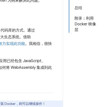
ipten 为例来解决此问题。
总结
附录：利用
Docker 映像
层
++ 代码库的方式。通过
庞大生态系统。借助
在努力实现此功能
。我相信，很快
包含 JavaScript、
将 WebAssembly 集成到此
装 Docker，则可以继续操作！