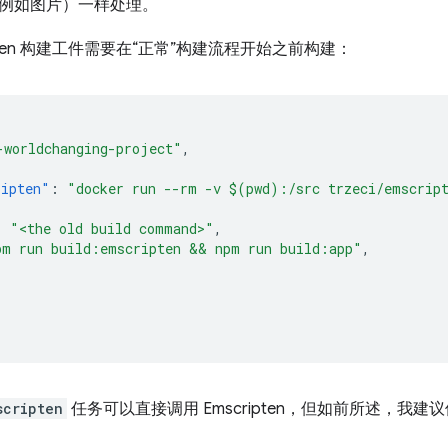
例如图片）一样处理。
ipten 构建工件需要在“正常”构建流程开始之前构建：
-worldchanging-project"
,
{
ripten"
:
"docker run --rm -v $(pwd):/src trzeci/emscrip
:
"<the old build command>"
,
pm run build:emscripten && npm run build:app"
,
scripten
任务可以直接调用 Emscripten，但如前所述，我建议