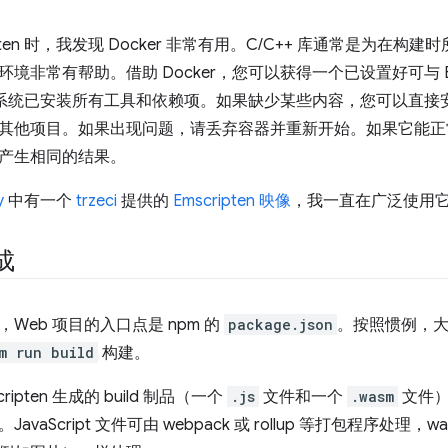
ipten 时，我发现 Docker 非常有用。C/C++ 库通常是为
境非常有帮助。借助 Docker，您可以获得一个已设置好可与 Ems
统，该系统已安装所有工具和依赖项。如果缺少某些内容，您可以直
其他项目。如果出现问题，请丢弃容器并重新开始。如果它能正
产生相同的结果。
y
中有一个
trzeci
提供的
Emscripten 映像
，我一直在广泛使用
成
Web 项目的入口点是 npm 的
package.json
。按照惯例，
m run build
构建。
ipten 生成的 build 制品（一个
.js
文件和一个
.wasm
文件）应
avaScript 文件可由 webpack 或 rollup 等打包程序处