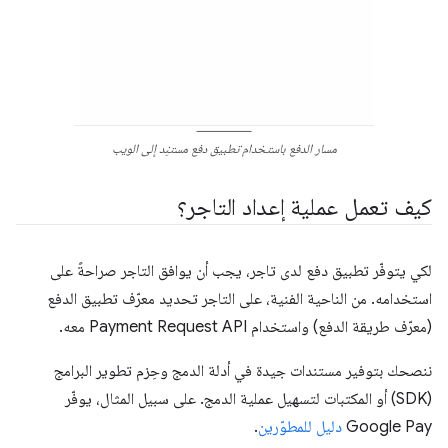
مسار الدفع باستخدام تطبيق دفع مستنِد إلى الويب
كيف تعمل عملية إعداد التاجر؟
لكي يتوفّر تطبيق دفع لدى تاجر، يجب أن يوافق التاجر صراحةً على
استخدامه. من الناحية الفنية، على التاجر تحديد معرّف تطبيق الدفع
(معرّف طريقة الدفع) واستخدام Payment Request API معه.
ننصحك بتوفير مستندات جيدة في أدلة الدمج وحِزم تطوير البرامج
(SDK) أو المكتبات لتسهيل عملية الدمج. على سبيل المثال، يوفّر
Google Pay
دليل للمطوّرين
.