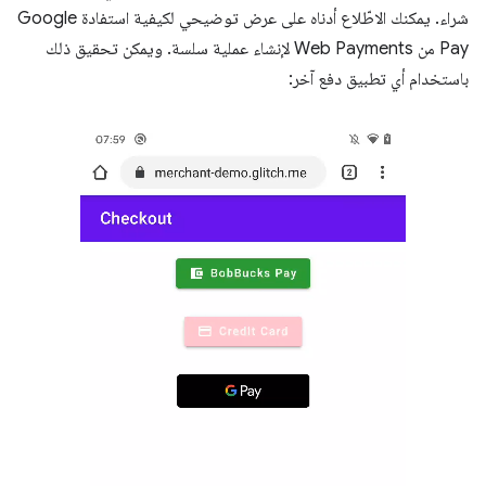
شراء. يمكنك الاطّلاع أدناه على عرض توضيحي لكيفية استفادة Google
Pay من Web Payments لإنشاء عملية سلسة. ويمكن تحقيق ذلك
باستخدام أي تطبيق دفع آخر: