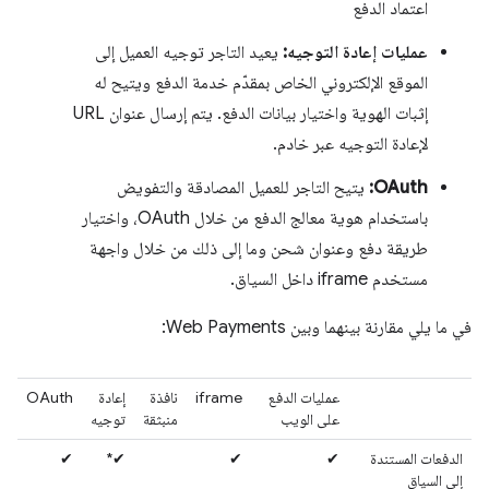
اعتماد الدفع
عمليات إعادة التوجيه:
يعيد التاجر توجيه العميل إلى
الموقع الإلكتروني الخاص بمقدّم خدمة الدفع ويتيح له
إثبات الهوية واختيار بيانات الدفع. يتم إرسال عنوان URL
لإعادة التوجيه عبر خادم.
OAuth:
يتيح التاجر للعميل المصادقة والتفويض
باستخدام هوية معالج الدفع من خلال OAuth، واختيار
طريقة دفع وعنوان شحن وما إلى ذلك من خلال واجهة
مستخدم iframe داخل السياق.
في ما يلي مقارنة بينهما وبين Web Payments:
عمليات الدفع
iframe
نافذة
إعادة
OAuth
على الويب
منبثقة
توجيه
الدفعات المستندة
✔
✔
✔*
✔
إلى السياق