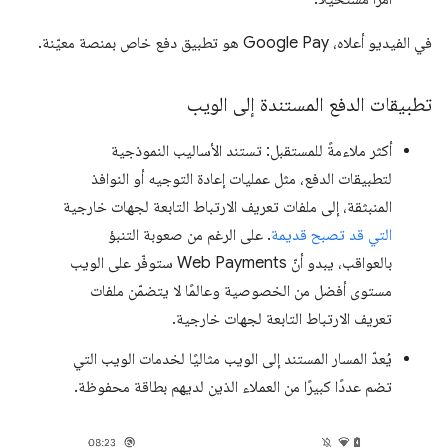
في الفيديو أعلاه، Google Pay هو تطبيق دفع خاص بمنصة معيّنة.
تطبيقات الدفع المستندة إلى الويب
أكثر ملاءمةً للمستقبل: تستند الأساليب النموذجية
لتطبيقات الدفع، مثل عمليات إعادة التوجيه أو النوافذ
المنبثقة، إلى ملفات تعريف الارتباط التابعة لجهات خارجية
التي قد تصبح قديمة
. على الرغم من صعوبة التنبؤ
بالعواقب، يبدو أنّ Web Payments ستوفّر على الويب
مستوى أفضل من الخصوصية وعالمًا لا يتضمّن ملفات
تعريف الارتباط التابعة لجهات خارجية.
يُعدّ المسار المستند إلى الويب مثاليًا لخدمات الويب التي
تضم عددًا كبيرًا من العملاء الذين لديهم بطاقة محفوظة.