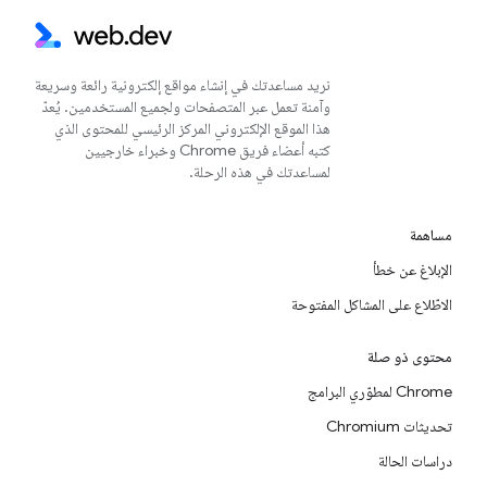
نريد مساعدتك في إنشاء مواقع إلكترونية رائعة وسريعة
وآمنة تعمل عبر المتصفحات ولجميع المستخدمين. يُعدّ
هذا الموقع الإلكتروني المركز الرئيسي للمحتوى الذي
كتبه أعضاء فريق Chrome وخبراء خارجيين
لمساعدتك في هذه الرحلة.
مساهمة
الإبلاغ عن خطأ
الاطّلاع على المشاكل المفتوحة
محتوى ذو صلة
Chrome لمطوّري البرامج
تحديثات Chromium
دراسات الحالة