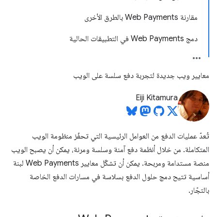
مقارنة Web Payments بالطرق الأخرى
دمج Web Payments في التطبيقات الحالية
معايير ويب جديدة لتجربة دفع سلسة على الويب
Eiji Kitamura
تُعدّ عمليات الدفع من العوامل الرئيسية التي تحفّز منظومة الويب
المتكاملة. من خلال أنظمة دفع آمنة وسلسة ومرنة، يمكن أن يصبح الويب
منصة مستدامة ومربحة. يمكن أن تشكّل معايير Web Payments لبنة
أساسية تتيح دمج حلول الدفع بسلاسة في مسارات الدفع الخاصة
بالتجّار.