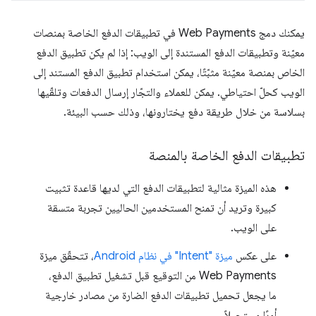
يمكنك دمج Web Payments في تطبيقات الدفع الخاصة بمنصات
معيّنة وتطبيقات الدفع المستندة إلى الويب: إذا لم يكن تطبيق الدفع
الخاص بمنصة معيّنة مثبّتًا، يمكن استخدام تطبيق الدفع المستند إلى
الويب كحلّ احتياطي. يمكن للعملاء والتجّار إرسال الدفعات وتلقّيها
بسلاسة من خلال طريقة دفع يختارونها، وذلك حسب البيئة.
تطبيقات الدفع الخاصة بالمنصة
هذه الميزة مثالية لتطبيقات الدفع التي لديها قاعدة تثبيت
كبيرة وتريد أن تمنح المستخدمين الحاليين تجربة متسقة
على الويب.
على عكس
ميزة "Intent" في نظام Android
، تتحقّق ميزة
Web Payments من التوقيع قبل تشغيل تطبيق الدفع،
ما يجعل تحميل تطبيقات الدفع الضارة من مصادر خارجية
أمرًا مستحيلاً.