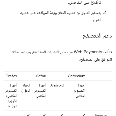
الاطّلاع على التفاصيل.
يتحقّق التاجر من عملية الدفع ويتمّ الموافقة على عملية
الشراء.
دعم المتصفح
تتألف Web Payments من بعض التقنيات المختلفة، ويعتمد حالة
التوافق على المتصفّح.
Firefox
Safari
Chromium
أجهزة
Android
أجهزة
الجهاز
أجهزة
الكمبيوتر
الكمبيوتر
الجوّال
الكمبيوتر
المكتبي
المكتبي
المكتبي/
الأجهزة
الجوّالة
✔
✔
✔
✔
Payment