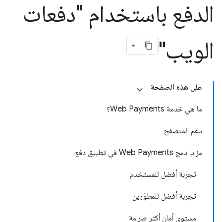
الدفع باستخدام "دفعات
الويب"
على هذه الصفحة
ما هي خدمة Web Payments؟
دعم المتصفح
مزايا دمج Web Payments في تطبيق دفع
تجربة أفضل للمستخدم
تجربة أفضل للمطوّرين
مستوى أمان أكثر صرامة