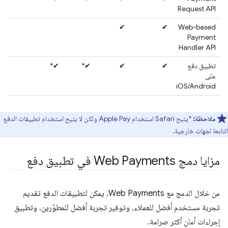
Request API
✔
✔
Web-based
Payment
Handler API
تطبيق دفع
✔
✔
✔*
✔*
على
iOS/Android
ملاحظة:
*يتيح Safari استخدام Apple Pay ولكن لا يتيح استخدام تطبيقات الدفع
التابعة لجهات خارجية.
مزايا دمج Web Payments في تطبيق دفع
من خلال الدمج مع Web Payments، يمكن لتطبيقات الدفع تقديم
تجربة مستخدم أفضل للعملاء، وتوفير تجربة أفضل للمطوّرين، وتطبيق
إجراءات أمان أكثر صرامة.