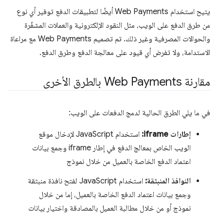
يتيح استخدام Web Payments أيضًا لتطبيقات الدفع توفير أي نوع
من طرق الدفع على الويب، مثل النقود الإلكترونية والعملات المشفّرة
والحوالات المصرفية وغير ذلك. تم تصميم Web Payments مع مراعاة
الاستدامة، ولا تفرض أي قيود على معالجة الدفع وطرق الدفع.
مقارنة Web Payments بالطرق الأخرى
في ما يلي الطرق الحالية لدمج الدفعات على الويب:
إطارات iframe:
استخدام JavaScript لإدخال موقع
الويب الخاص بمعالج الدفع في إطار iframe وجمع بيانات
اعتماد الدفع الخاصة بالعميل من خلال نموذج
النوافذ المنبثقة:
استخدام JavaScript لفتح نافذة منبثقة
وجمع بيانات اعتماد الدفع الخاصة بالعميل، إما من خلال
نموذج أو من خلال مطالبة العميل بالمصادقة واختيار بيانات