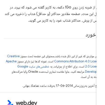
پس از ضربه زدن روی Go! دکمه، به کاربر گفته می شود که بپرد. در
ل این مدت، صفحه مقادیر حداکثر (و حداقل) شتاب را ذخیره می کند
پس از پرش، حداکثر شتاب خود را به کاربر می گوید.
ازخورد
 در مواردی که غیر از این ذکر شده باشد،‌محتوای این صفحه تحت مجوز
Creative
Commons Attribution 4.0 Licen
است. نمونه کدها نیز دارای مجوز
Apache
2.0 Licen
است. برای اطلاع از جزئیات، به
خطمشی‌های سایت Google
Develope‏
مراجعه کنید. جاوا علامت تجاری ثبت‌شده Oracle و/یا شرکت‌های
بسته به آن است.
خ آخرین به‌روزرسانی 2014-06-17 به‌وقت ساعت هماهنگ جهانی.