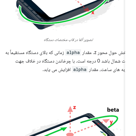
تصویر آلفا در قاب مختصات دستگاه
خش حول محور z. مقدار
alpha
زمانی که بالای دستگاه مستقیماً به
سمت شمال باشد 0 درجه است. با چرخاندن دستگاه در خلاف جهت
ربه های ساعت، مقدار
alpha
افزایش می یابد.
ا