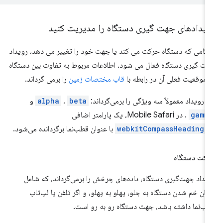
ویدادهای جهت گیری دستگاه را مدیریت کنید
گامی که دستگاه حرکت می کند یا جهت خود را تغییر می دهد، رویداد
ت گیری دستگاه فعال می شود. اطلاعات مربوط به تفاوت بین دستگاه
 موقعیت فعلی آن در رابطه با
قاب مختصات زمین
را برمی گرداند.
ن رویداد معمولاً سه ویژگی را برمی‌گرداند:
beta
،
alpha
و
gamm
. در Mobile Safari، یک پارامتر اضافی
webkitCompassHeading
با عنوان قطب‌نما برگردانده می‌شود.
کت دستگاه
یداد جهت‌گیری دستگاه، داده‌های چرخش را برمی‌گرداند، که شامل
زان خم شدن دستگاه به جلو، پهلو به پهلو، و اگر تلفن یا لپ‌تاپ
ب‌نما داشته باشد، جهت دستگاه رو به رو است.