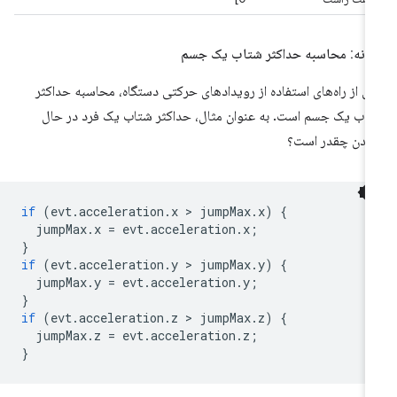
ونه: محاسبه حداکثر شتاب یک جسم
ی از راه‌های استفاده از رویدادهای حرکتی دستگاه، محاسبه حداکثر
اب یک جسم است. به عنوان مثال، حداکثر شتاب یک فرد در حال
یدن چقدر است؟
if
(
evt
.
acceleration
.
x
 > 
jumpMax
.
x
)
{
jumpMax
.
x
=
evt
.
acceleration
.
x
;
}
if
(
evt
.
acceleration
.
y
 > 
jumpMax
.
y
)
{
jumpMax
.
y
=
evt
.
acceleration
.
y
;
}
if
(
evt
.
acceleration
.
z
 > 
jumpMax
.
z
)
{
jumpMax
.
z
=
evt
.
acceleration
.
z
;
}