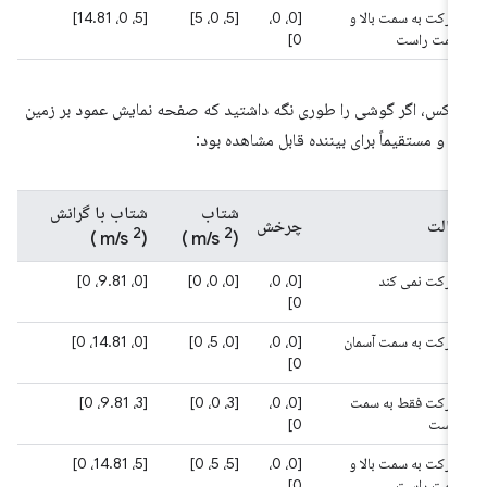
حرکت به سمت بالا و
[0، 0،
[5، 0، 5]
[5، 0، 14.81]
سمت راست
0]
عکس، اگر گوشی را طوری نگه داشتید که صفحه نمایش عمود بر زمین
د و مستقیماً برای بیننده قابل مشاهده بود:
شتاب
شتاب با گرانش
ایالت
چرخش
2
2
)
(m/s
)
(m/s
حرکت نمی کند
[0، 0،
[0، 0، 0]
[0، 9.81، 0]
0]
حرکت به سمت آسمان
[0، 0،
[0، 5، 0]
[0، 14.81، 0]
0]
حرکت فقط به سمت
[0، 0،
[3، 0، 0]
[3، 9.81، 0]
راست
0]
حرکت به سمت بالا و
[0، 0،
[5، 5، 0]
[5، 14.81، 0]
سمت راست
0]