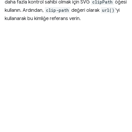
daha fazla kontrol sahibi olmak için SVG
clipPath
öğesi
kullanın. Ardından,
clip-path
değeri olarak
url()
'yi
kullanarak bu kimliğe referans verin.