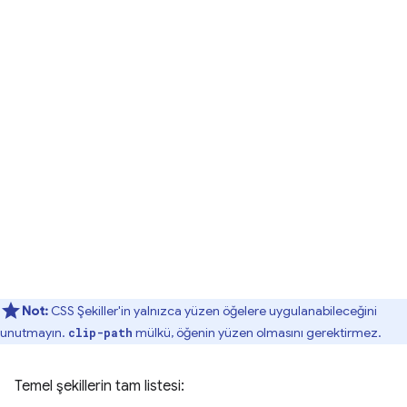
Not:
CSS Şekiller'in yalnızca yüzen öğelere uygulanabileceğini
unutmayın.
mülkü, öğenin yüzen olmasını gerektirmez.
clip-path
Temel şekillerin tam listesi: