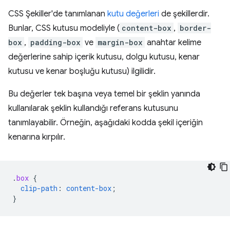
CSS Şekiller'de tanımlanan
kutu değerleri
de şekillerdir.
Bunlar, CSS kutusu modeliyle (
content-box
,
border-
box
,
padding-box
ve
margin-box
anahtar kelime
değerlerine sahip içerik kutusu, dolgu kutusu, kenar
kutusu ve kenar boşluğu kutusu) ilgilidir.
Bu değerler tek başına veya temel bir şeklin yanında
kullanılarak şeklin kullandığı referans kutusunu
tanımlayabilir. Örneğin, aşağıdaki kodda şekil içeriğin
kenarına kırpılır.
.
box
{
clip-path
:
content-box
;
}