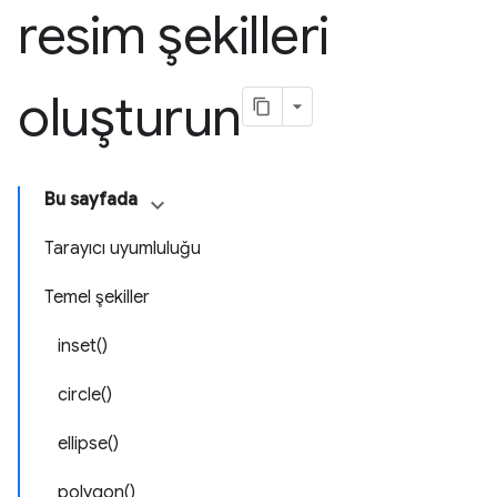
resim şekilleri
oluşturun
Bu sayfada
Tarayıcı uyumluluğu
Temel şekiller
inset()
circle()
ellipse()
polygon()