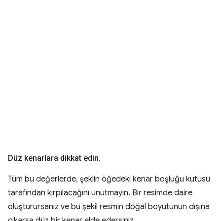
Düz kenarlara dikkat edin
.
Tüm bu değerlerde, şeklin öğedeki kenar boşluğu kutusu
tarafından kırpılacağını unutmayın. Bir resimde daire
oluşturursanız ve bu şekil resmin doğal boyutunun dışına
çıkarsa düz bir kenar elde edersiniz.