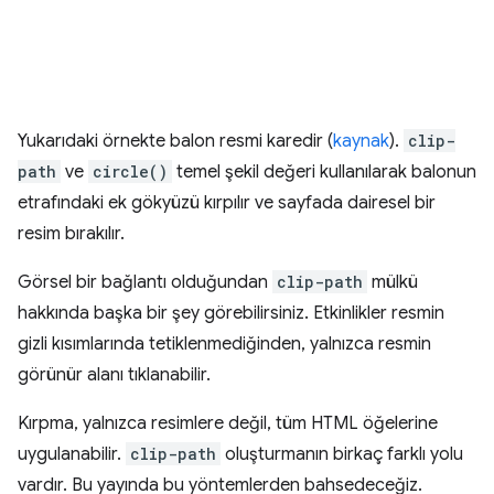
Yukarıdaki örnekte balon resmi karedir (
kaynak
).
clip-
path
ve
circle()
temel şekil değeri kullanılarak balonun
etrafındaki ek gökyüzü kırpılır ve sayfada dairesel bir
resim bırakılır.
Görsel bir bağlantı olduğundan
clip-path
mülkü
hakkında başka bir şey görebilirsiniz. Etkinlikler resmin
gizli kısımlarında tetiklenmediğinden, yalnızca resmin
görünür alanı tıklanabilir.
Kırpma, yalnızca resimlere değil, tüm HTML öğelerine
uygulanabilir.
clip-path
oluşturmanın birkaç farklı yolu
vardır. Bu yayında bu yöntemlerden bahsedeceğiz.