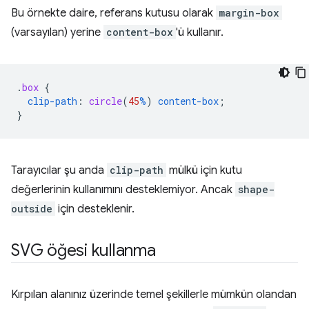
Bu örnekte daire, referans kutusu olarak
margin-box
(varsayılan) yerine
content-box
'ü kullanır.
.
box
{
clip-path
:
circle
(
45
%
)
content-box
;
}
Tarayıcılar şu anda
clip-path
mülkü için kutu
değerlerinin kullanımını desteklemiyor. Ancak
shape-
outside
için desteklenir.
SVG öğesi kullanma
Kırpılan alanınız üzerinde temel şekillerle mümkün olandan