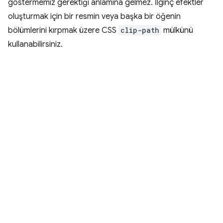
göstermemiz gerektiği anlamına gelmez. İlginç efektler
oluşturmak için bir resmin veya başka bir öğenin
bölümlerini kırpmak üzere CSS
clip-path
mülkünü
kullanabilirsiniz.