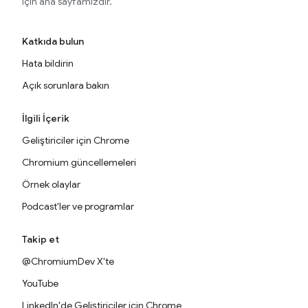
için ana sayfamızdır.
Katkıda bulun
Hata bildirin
Açık sorunlara bakın
İlgili İçerik
Geliştiriciler için Chrome
Chromium güncellemeleri
Örnek olaylar
Podcast'ler ve programlar
Takip et
@ChromiumDev X'te
YouTube
LinkedIn'de Geliştiriciler için Chrome