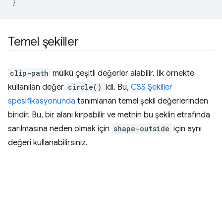
}
Temel şekiller
clip-path
mülkü çeşitli değerler alabilir. İlk örnekte
kullanılan değer
circle()
idi. Bu,
CSS Şekiller
spesifikasyonunda
tanımlanan temel şekil değerlerinden
biridir. Bu, bir alanı kırpabilir ve metnin bu şeklin etrafında
sarılmasına neden olmak için
shape-outside
için aynı
değeri kullanabilirsiniz.