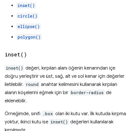
inset()
circle()
ellipse()
polygon()
inset(
)
inset()
değeri, kırpılan alanı öğenin kenarından içe
doğru yerleştirir ve üst, sağ, alt ve sol kenar için değerler
iletilebilir.
round
anahtar kelimesini kullanarak kırpılan
alanın köşelerini eğmek için bir
border-radius
de
eklenebilir.
Örneğimde, sınıfı
.box
olan iki kutu var. İlk kutuda kırpma
yoktur, ikinci kutu ise
inset()
değerleri kullanılarak
kırpılmıştır.