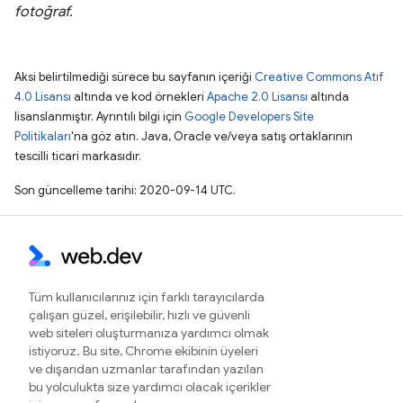
fotoğraf.
Aksi belirtilmediği sürece bu sayfanın içeriği
Creative Commons Atıf
4.0 Lisansı
altında ve kod örnekleri
Apache 2.0 Lisansı
altında
lisanslanmıştır. Ayrıntılı bilgi için
Google Developers Site
Politikaları
'na göz atın. Java, Oracle ve/veya satış ortaklarının
tescilli ticari markasıdır.
Son güncelleme tarihi: 2020-09-14 UTC.
Tüm kullanıcılarınız için farklı tarayıcılarda
çalışan güzel, erişilebilir, hızlı ve güvenli
web siteleri oluşturmanıza yardımcı olmak
istiyoruz. Bu site, Chrome ekibinin üyeleri
ve dışarıdan uzmanlar tarafından yazılan
bu yolculukta size yardımcı olacak içerikler