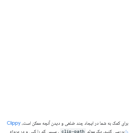
برای کمک به شما در ایجاد چند ضلعی و دیدن آنچه ممکن است،
Clippy
را
بررسی کنید، یک مولد
clip-path
، سپس کد را کپی و در پروژه