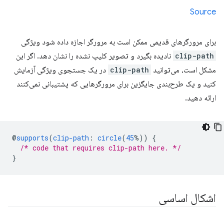
Source
برای مرورگرهای قدیمی ممکن است به مرورگر اجازه داده شود ویژگی
clip-path
نادیده بگیرد و تصویر کلیپ نشده را نشان دهد. اگر این
مشکل است، می‌توانید
clip-path
در یک جستجوی ویژگی آزمایش
کنید و یک طرح‌بندی جایگزین برای مرورگرهایی که پشتیبانی نمی‌کنند
ارائه دهید.
@
supports
(
clip-path
:
circle
(
45
%))
{
/* code that requires clip-path here. */
}
اشکال اساسی