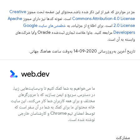
جز در مواردی که غیر از این ذکر شده باشد،‌محتوای این صفحه تحت مجوز
Creative
Commons Attribution 4.0 License
است. نمونه کدها نیز دارای مجوز
Apache
2.0 License
است. برای اطلاع از جزئیات، به
خطمشی‌های سایت Google
Developers‏
مراجعه کنید. جاوا علامت تجاری ثبت‌شده Oracle و/یا شرکت‌های
وابسته به آن است.
تاریخ آخرین به‌روزرسانی 2020-09-14 به‌وقت ساعت هماهنگ جهانی.
ما می‌خواهیم به شما کمک کنیم تا وب‌سایت‌هایی زیبا،
در دسترس، سریع و ایمن بسازید که با مرورگرهای
مختلف و برای همه کاربران شما کار می‌کنند. این سایت
خانه محتوای ما برای کمک به شما در آن سفر است که
توسط اعضای تیم Chrome و کارشناسان خارجی
نوشته شده است.
مشارکت