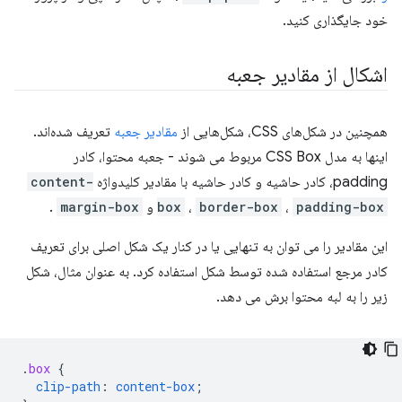
خود جایگذاری کنید.
اشکال از مقادیر جعبه
همچنین در شکل‌های CSS، شکل‌هایی از
مقادیر جعبه
تعریف شده‌اند.
اینها به مدل CSS Box مربوط می شوند - جعبه محتوا، کادر
padding، کادر حاشیه و کادر حاشیه با مقادیر کلیدواژه
content-
padding-box
،
border-box
،
box
و
margin-box
.
این مقادیر را می توان به تنهایی یا در کنار یک شکل اصلی برای تعریف
کادر مرجع استفاده شده توسط شکل استفاده کرد. به عنوان مثال، شکل
زیر را به لبه محتوا برش می دهد.
.
box
{
clip-path
:
content-box
;