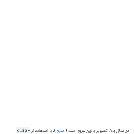
در مثال بالا، تصویر بالون مربع است (
منبع
). با استفاده از
clip-