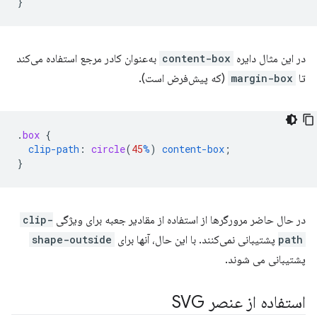
}
در این مثال دایره
content-box
به‌عنوان کادر مرجع استفاده می‌کند
تا
margin-box
(که پیش‌فرض است).
.
box
{
clip-path
:
circle
(
45
%
)
content-box
;
}
در حال حاضر مرورگرها از استفاده از مقادیر جعبه برای ویژگی
clip-
path
پشتیبانی نمی‌کنند. با این حال، آنها برای
shape-outside
پشتیبانی می شوند.
استفاده از عنصر SVG