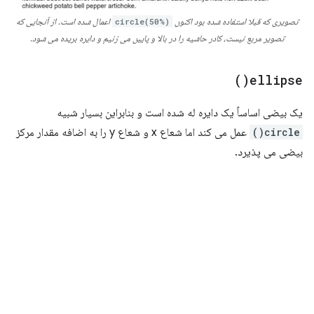
تصویری که قبلا استفاده شده بود اکنون
circle(50%)
اعمال شده است. از آنجایی که
تصویر مربع نیست، کادر حاشیه را در بالا و پایین می زنیم و دایره بریده می شود.
)
ellipse(
یک بیضی اساساً یک دایره له شده است و بنابراین بسیار شبیه
circle()
عمل می کند اما شعاع x و شعاع y را به اضافه مقدار مرکز
بیضی می پذیرد.