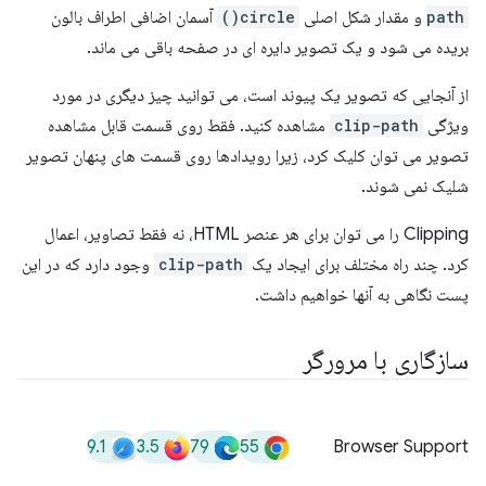
path
و مقدار شکل اصلی
circle()
آسمان اضافی اطراف بالون
بریده می شود و یک تصویر دایره ای در صفحه باقی می ماند.
از آنجایی که تصویر یک پیوند است، می توانید چیز دیگری در مورد
ویژگی
clip-path
مشاهده کنید. فقط روی قسمت قابل مشاهده
تصویر می توان کلیک کرد، زیرا رویدادها روی قسمت های پنهان تصویر
شلیک نمی شوند.
Clipping را می توان برای هر عنصر HTML، نه فقط تصاویر، اعمال
کرد. چند راه مختلف برای ایجاد یک
clip-path
وجود دارد که در این
پست نگاهی به آنها خواهیم داشت.
سازگاری با مرورگر
9.1
3.5
79
55
Browser Support