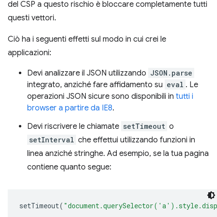
del CSP a questo rischio è bloccare completamente tutti
questi vettori.
Ciò ha i seguenti effetti sul modo in cui crei le
applicazioni:
Devi analizzare il JSON utilizzando
JSON.parse
integrato, anziché fare affidamento su
eval
. Le
operazioni JSON sicure sono disponibili in
tutti i
browser a partire da IE8
.
Devi riscrivere le chiamate
setTimeout
o
setInterval
che effettui utilizzando funzioni in
linea anziché stringhe. Ad esempio, se la tua pagina
contiene quanto segue:
setTimeout
(
"document.querySelector('a').style.dis