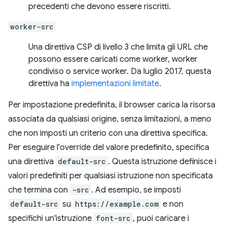
precedenti che devono essere riscritti.
worker-src
Una direttiva CSP di livello 3 che limita gli URL che
possono essere caricati come worker, worker
condiviso o service worker. Da luglio 2017, questa
direttiva ha
implementazioni limitate
.
Per impostazione predefinita, il browser carica la risorsa
associata da qualsiasi origine, senza limitazioni, a meno
che non imposti un criterio con una direttiva specifica.
Per eseguire l'override del valore predefinito, specifica
una direttiva
default-src
. Questa istruzione definisce i
valori predefiniti per qualsiasi istruzione non specificata
che termina con
-src
. Ad esempio, se imposti
default-src
su
https://example.com
e non
specifichi un'istruzione
font-src
, puoi caricare i