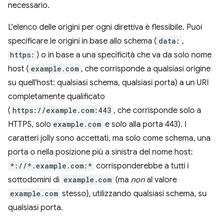
necessario.
L'elenco delle origini per ogni direttiva è flessibile. Puoi
specificare le origini in base allo schema (
data:
,
https:
) o in base a una specificità che va da solo nome
host (
example.com
, che corrisponde a qualsiasi origine
su quell'host: qualsiasi schema, qualsiasi porta) a un URI
completamente qualificato
(
https://example.com:443
, che corrisponde solo a
HTTPS, solo
example.com
e solo alla porta 443). I
caratteri jolly sono accettati, ma solo come schema, una
porta o nella posizione più a sinistra del nome host:
*://*.example.com:*
corrisponderebbe a tutti i
sottodomini di
example.com
(ma
non
al valore
example.com
stesso), utilizzando qualsiasi schema, su
qualsiasi porta.