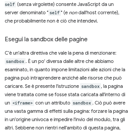
self
(senza virgolette) consente JavaScript da un
server denominato "
self
" (e
non
dall'host corrente),
che probabilmente non è ciò che intendevi.
Esegui la sandbox delle pagine
C'è un'altra direttiva che vale la pena di menzionare:
sandbox
. È un po' diversa dalle altre che abbiamo
esaminato, in quanto impone limitazioni alle azioni che la
pagina può intraprendere anziché alle risorse che può
caricare. Se è presente l'istruzione
sandbox
, la pagina
viene trattata come se fosse stata caricata all'interno di
un
<iframe>
con un attributo
sandbox
. Ciò può avere
una vasta gamma di effetti sulla pagina: forzare la pagina
in un'origine univoca e impedire l'invio del modulo, tra gli
altri. Sebbene non rientri nell'ambito di questa pagina,