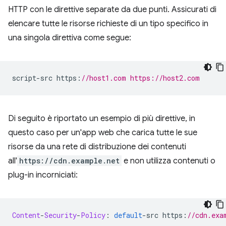
HTTP con le direttive separate da due punti. Assicurati di
elencare tutte le risorse richieste di un tipo specifico in
una singola direttiva come segue:
script
-
src https
:
//host1.com https://host2.com
Di seguito è riportato un esempio di più direttive, in
questo caso per un'app web che carica tutte le sue
risorse da una rete di distribuzione dei contenuti
all'
https://cdn.example.net
e non utilizza contenuti o
plug-in incorniciati:
Content
-
Security
-
Policy
:
default
-
src https
:
//cdn.exa