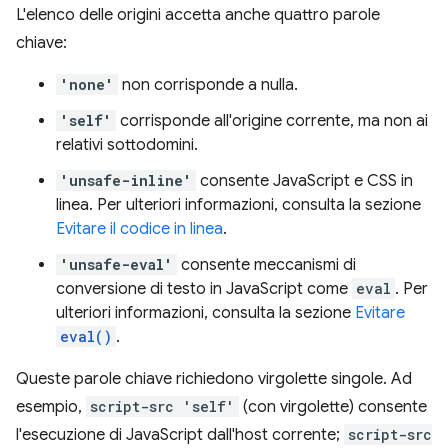
L'elenco delle origini accetta anche quattro parole
chiave:
'none'
non corrisponde a nulla.
'self'
corrisponde all'origine corrente, ma non ai
relativi sottodomini.
'unsafe-inline'
consente JavaScript e CSS in
linea. Per ulteriori informazioni, consulta la sezione
Evitare il codice in linea
.
'unsafe-eval'
consente meccanismi di
conversione di testo in JavaScript come
eval
. Per
ulteriori informazioni, consulta la sezione
Evitare
eval()
.
Queste parole chiave richiedono virgolette singole. Ad
esempio,
script-src 'self'
(con virgolette) consente
l'esecuzione di JavaScript dall'host corrente;
script-src