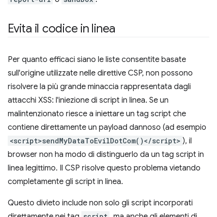
Evita il codice in linea
Per quanto efficaci siano le liste consentite basate
sull'origine utilizzate nelle direttive CSP, non possono
risolvere la più grande minaccia rappresentata dagli
attacchi XSS: l'iniezione di script in linea. Se un
malintenzionato riesce a iniettare un tag script che
contiene direttamente un payload dannoso (ad esempio
<script>sendMyDataToEvilDotCom()</script>
), il
browser non ha modo di distinguerlo da un tag script in
linea legittimo. Il CSP risolve questo problema vietando
completamente gli script in linea.
Questo divieto include non solo gli script incorporati
direttamente nei tag
script
, ma anche gli elementi di