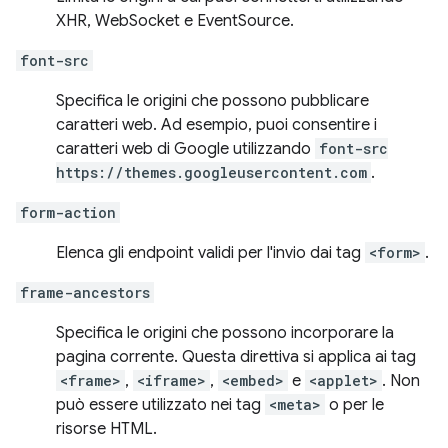
XHR, WebSocket e EventSource.
font-src
Specifica le origini che possono pubblicare
caratteri web. Ad esempio, puoi consentire i
caratteri web di Google utilizzando
font-src
https://themes.googleusercontent.com
.
form-action
Elenca gli endpoint validi per l'invio dai tag
<form>
.
frame-ancestors
Specifica le origini che possono incorporare la
pagina corrente. Questa direttiva si applica ai tag
<frame>
,
<iframe>
,
<embed>
e
<applet>
. Non
può essere utilizzato nei tag
<meta>
o per le
risorse HTML.