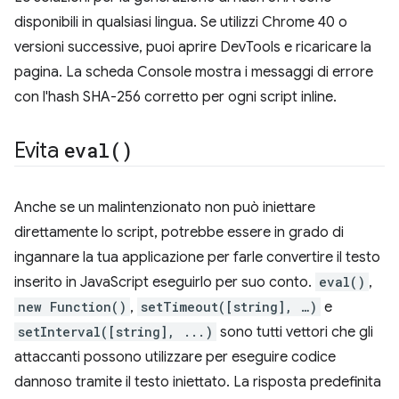
disponibili in qualsiasi lingua. Se utilizzi Chrome 40 o
versioni successive, puoi aprire DevTools e ricaricare la
pagina. La scheda Console mostra i messaggi di errore
con l'hash SHA-256 corretto per ogni script inline.
Evita
eval(
)
Anche se un malintenzionato non può iniettare
direttamente lo script, potrebbe essere in grado di
ingannare la tua applicazione per farle convertire il testo
inserito in JavaScript eseguirlo per suo conto.
eval()
,
new Function()
,
setTimeout([string], …)
e
setInterval([string], ...)
sono tutti vettori che gli
attaccanti possono utilizzare per eseguire codice
dannoso tramite il testo iniettato. La risposta predefinita