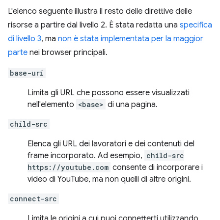
L'elenco seguente illustra il resto delle direttive delle
risorse a partire dal livello 2. È stata redatta una
specifica
di livello 3
, ma
non è stata implementata per la maggior
parte
nei browser principali.
base-uri
Limita gli URL che possono essere visualizzati
nell'elemento
<base>
di una pagina.
child-src
Elenca gli URL dei lavoratori e dei contenuti del
frame incorporato. Ad esempio,
child-src
https://youtube.com
consente di incorporare i
video di YouTube, ma non quelli di altre origini.
connect-src
Limita le origini a cui puoi connetterti utilizzando