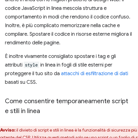
codice JavaScript in linea mescola struttura e
comportamento in modi che rendono il codice confuso.
Inoltre, è più complicato memorizzare nella cache e
compilare. Spostare il codice in risorse esterne migliora il
rendimento delle pagine.
È inoltre vivamente consigliato spostare i tag e gli
attributi
style
in linea in fogli di stile esterni per
proteggere il tuo sito da
attacchi di esfiltrazione di dati
basati su CSS.
Come consentire temporaneamente script
e stili in linea
Avviso:
il divieto di script e stili in linea è la funzionalità di sicurezza più
rtante del CSP. Utilizza questi metodi solo se uno script o un foglio di st