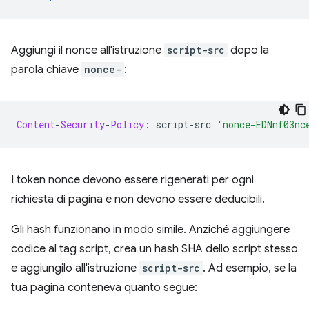
Aggiungi il nonce all'istruzione
script-src
dopo la
parola chiave
nonce-
:
Content
-
Security
-
Policy
:
 script
-
src 
'nonce-EDNnf03nc
I token nonce devono essere rigenerati per ogni
richiesta di pagina e non devono essere deducibili.
Gli hash funzionano in modo simile. Anziché aggiungere
codice al tag script, crea un hash SHA dello script stesso
e aggiungilo all'istruzione
script-src
. Ad esempio, se la
tua pagina conteneva quanto segue: