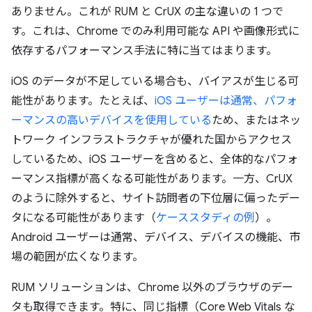
ありません。これが RUM と CrUX の主な違いの 1 つで
す。これは、Chrome でのみ利用可能な API や画像形式に
依存するパフォーマンス手法に特に当てはまります。
iOS のデータが不足している場合も、バイアスが生じる可
能性があります。たとえば、
iOS ユーザーは通常、パフォ
ーマンスの高いデバイスを使用している
ため、またはネッ
トワーク インフラストラクチャが優れた国からアクセス
しているため、iOS ユーザーを含めると、全体的なパフォ
ーマンス指標が高くなる可能性があります。一方、CrUX
のように除外すると、サイト訪問者の下位層に偏ったデー
タになる可能性があります（
ケーススタディの例
）。
Android ユーザーは通常、デバイス、デバイスの機能、市
場の範囲が広くなります。
RUM ソリューションは、Chrome 以外のブラウザのデー
タも取得できます。特に、同じ指標（Core Web Vitals な