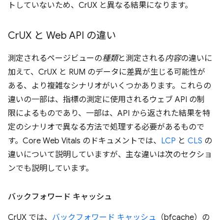
トしていないため、CrUX と異なる結果になります。
Cr
UX と Web API の違い
測定されるページビューの
種類
と測定される
内容
の違いに
加えて、CrUX と RUM のデータに差異が生じる可能性が
ある、より複雑なシナリオがいくつかあります。これらの
違いの一部は、指標の測定に使用されるウェブ API の制
限によるものであり、一部は、API から返された結果を特
定のシナリオで異なる方法で処理する必要があるもので
す。Core Web Vitals のドキュメントでは、
LCP
と
CLS
の
違いについて説明していますが、主な違いは次のセクショ
ンでも説明しています。
バックフォワード キャッシュ
CrUX では、
バックフォワード キャッシュ
（bfcache）の