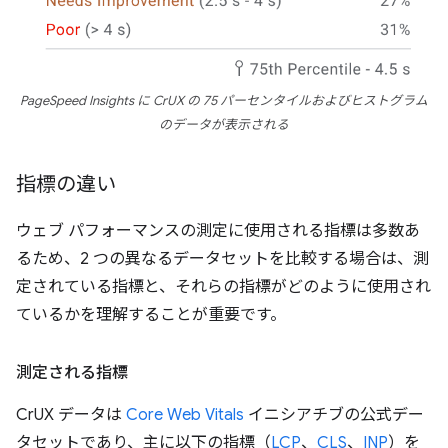
PageSpeed Insights に CrUX の 75 パーセンタイルおよびヒストグラム
のデータが表示される
指標の違い
ウェブ パフォーマンスの測定に使用される指標は多数あ
るため、2 つの異なるデータセットを比較する場合は、測
定されている指標と、それらの指標がどのように使用され
ているかを理解することが重要です。
測定される指標
CrUX データは
Core Web Vitals
イニシアチブの公式デー
タセットであり、主に以下の指標（
LCP
、
CLS
、
INP
）を