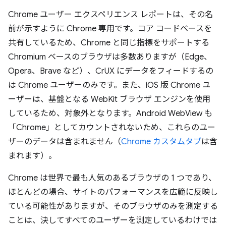
Chrome ユーザー エクスペリエンス レポートは、その名
前が示すように Chrome 専用です。コア コードベースを
共有しているため、Chrome と同じ指標をサポートする
Chromium ベースのブラウザは多数ありますが（Edge、
Opera、Brave など）、CrUX にデータをフィードするの
は Chrome ユーザーのみです。また、iOS 版 Chrome ユ
ーザーは、基盤となる WebKit ブラウザ エンジンを使用
しているため、対象外となります。Android WebView も
「Chrome」としてカウントされないため、これらのユー
ザーのデータは含まれません（
Chrome カスタムタブ
は含
まれます）。
Chrome は世界で最も人気のあるブラウザの 1 つであり、
ほとんどの場合、サイトのパフォーマンスを広範に反映し
ている可能性がありますが、そのブラウザのみを測定する
ことは、決してすべてのユーザーを測定しているわけでは