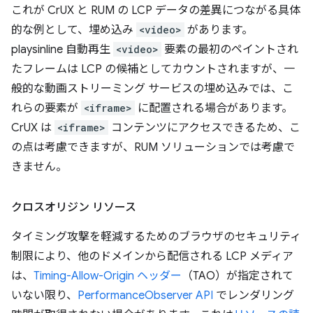
これが CrUX と RUM の LCP データの差異につながる具体
的な例として、埋め込み
<video>
があります。
playsinline 自動再生
<video>
要素の最初のペイントされ
たフレームは LCP の候補としてカウントされますが、一
般的な動画ストリーミング サービスの埋め込みでは、こ
れらの要素が
<iframe>
に配置される場合があります。
CrUX は
<iframe>
コンテンツにアクセスできるため、こ
の点は考慮できますが、RUM ソリューションでは考慮で
きません。
クロスオリジン リソース
タイミング攻撃を軽減するためのブラウザのセキュリティ
制限により、他のドメインから配信される LCP メディア
は、
Timing-Allow-Origin ヘッダー
（TAO）が指定されて
いない限り、
PerformanceObserver API
でレンダリング