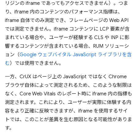
リジンの iframe であってもアクセスできません）。つま
り、iframe 内のコンテンツのパフォーマンス指標は、
iframe 自体でのみ測定でき、フレームページの Web API
では測定できません。iframe コンテンツに LCP 要素が含
まれている場合や、ユーザーが経験する CLS や INP に影
響するコンテンツが含まれている場合、RUM ソリューシ
ョン（
Google ウェブバイタル JavaScript ライブラリを含
む
）では使用できません。
一方、CrUX はページ上の JavaScript ではなく Chrome
ブラウザ自体によって測定されるため、このような制限は
なく、Core Web Vitals のレポート時に iframe 内の指標も
測定されます。これにより、ユーザーが実際に体験する内
容をより正確に反映できますが、iframe を使用するサイ
トでは、このことが差異を生む原因となる可能性がありま
す。