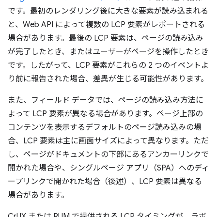
です。最初のレンダリング後に大きな要素が読み込まれる
と、Web API によって複数の LCP 要素がレポートされる
場合があります。最後の LCP 要素は、ページの読み込み
が完了したとき、またはユーザーがページを操作したとき
です。したがって、LCP 要素がこれらの 2 つのイベントよ
り前に報告された場合、差異が生じる可能性があります。
また、フィールド データでは、ページの読み込み方法に
よって LCP 要素が異なる場合があります。ページ上部の
コンテンツを表示するデフォルトのページ読み込みの場
合、LCP 要素は主に画面サイズによって異なります。ただ
し、ページがドキュメントの下部にあるアンカーリンクで
開かれた場合や、シングルページ アプリ（SPA）へのディ
ープリンクで開かれた場合（後述）、LCP 要素は異なる
場合があります。
CrUX または RUM で提供される LCP タイミングが、ラボ