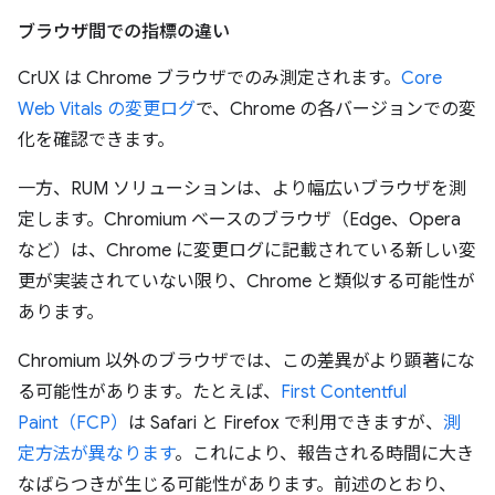
ブラウザ間での指標の違い
CrUX は Chrome ブラウザでのみ測定されます。
Core
Web Vitals の変更ログ
で、Chrome の各バージョンでの変
化を確認できます。
一方、RUM ソリューションは、より幅広いブラウザを測
定します。Chromium ベースのブラウザ（Edge、Opera
など）は、Chrome に変更ログに記載されている新しい変
更が実装されていない限り、Chrome と類似する可能性が
あります。
Chromium 以外のブラウザでは、この差異がより顕著にな
る可能性があります。たとえば、
First Contentful
Paint（FCP）
は Safari と Firefox で利用できますが、
測
定方法が異なります
。これにより、報告される時間に大き
なばらつきが生じる可能性があります。前述のとおり、