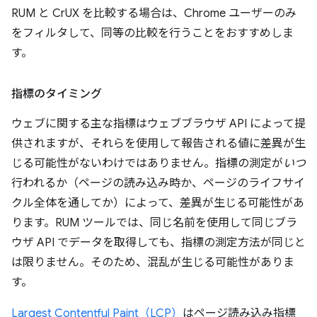
RUM と CrUX を比較する場合は、Chrome ユーザーのみ
をフィルタして、同等の比較を行うことをおすすめしま
す。
指標のタイミング
ウェブに関する主な指標はウェブブラウザ API によって提
供されますが、それらを使用して報告される値に差異が生
じる可能性がないわけではありません。指標の測定が
いつ
行われるか（ページの読み込み時か、ページのライフサイ
クル全体を通してか）によって、差異が生じる可能性があ
ります。RUM ツールでは、同じ名前を使用して同じブラ
ウザ API でデータを取得しても、指標の測定方法が同じと
は限りません。そのため、混乱が生じる可能性がありま
す。
Largest Contentful Paint（LCP）
はページ読み込み指標