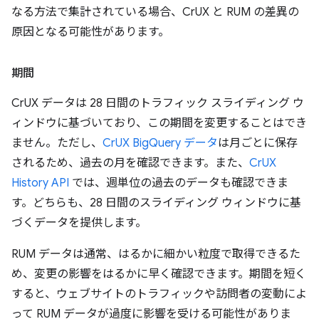
なる方法で集計されている場合、CrUX と RUM の差異の
原因となる可能性があります。
期間
CrUX データは 28 日間のトラフィック スライディング ウ
ィンドウに基づいており、この期間を変更することはでき
ません。ただし、
CrUX BigQuery データ
は月ごとに保存
されるため、過去の月を確認できます。また、
CrUX
History API
では、週単位の過去のデータも確認できま
す。どちらも、28 日間のスライディング ウィンドウに基
づくデータを提供します。
RUM データは通常、はるかに細かい粒度で取得できるた
め、変更の影響をはるかに早く確認できます。期間を短く
すると、ウェブサイトのトラフィックや訪問者の変動によ
って RUM データが過度に影響を受ける可能性がありま