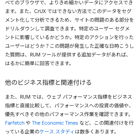
べてのブラウザで、よりきめ細かいデータにアクセスでき
ます。また、CrUX ではできない方法でこのデータをセグ
メント化して分析できるため、サイトの問題のある部分を
ドリルダウンして調査できます。特定のユーザー セグメ
ントに影響しているかどうか。特定のアクションを行った
ユーザーはどうか？この問題が発生した正確な日時こうし
た質問は、RUM ツールが提供する追加データがあれば、
はるかに簡単に回答できます。
他のビジネス指標と関連付ける
また、RUM では、ウェブ パフォーマンス指標をビジネス
指標と直接比較して、パフォーマンスへの投資の価値や、
優先すべきその他のパフォーマンス作業を確認できます。
Farfetch
や
The Economic Times
など、この関連付けを行
っている企業の
ケース スタディ
は数多くあります。