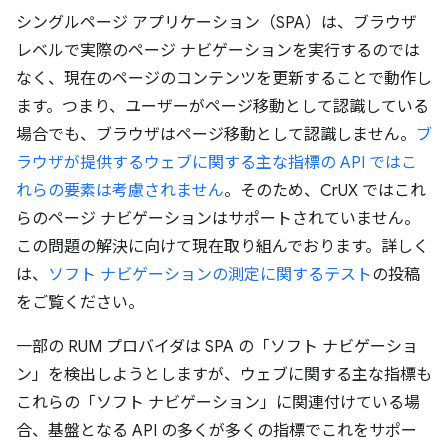
シングルページ アプリケーション（SPA）は、ブラウザ
レベルで実際のページ ナビゲーションを実行するのでは
なく、現在のページのコンテンツを更新することで動作し
ます。つまり、ユーザーがページ移動として認識している
場合でも、ブラウザはページ移動として認識しません。
ブ
ラウザが提供するウェブに関する主な指標の API ではこ
れらの要素は考慮されません
。そのため、CrUX ではこれ
らのページ ナビゲーションはサポートされていません。
この問題の解決に向けて現在取り組んでおります。詳しく
は、
ソフト ナビゲーションの測定に関するテスト
の投稿
をご覧ください。
一部の RUM プロバイダは SPA の「ソフト ナビゲーショ
ン」を検出しようとしますが、ウェブに関する主な指標も
これらの「ソフト ナビゲーション」に関連付けている場
合、基盤となる API の多くが多くの指標でこれをサポー