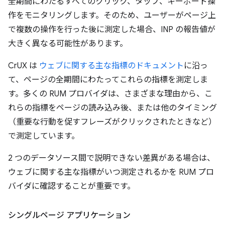
全期間にわたるすべてのクリック、タップ、キーボード操
作をモニタリングします。そのため、ユーザーがページ上
で複数の操作を行った後に測定した場合、INP の報告値が
大きく異なる可能性があります。
CrUX は
ウェブに関する主な指標のドキュメント
に沿っ
て、ページの全期間にわたってこれらの指標を測定しま
す。多くの RUM プロバイダは、さまざまな理由から、こ
れらの指標をページの読み込み後、または他のタイミング
（重要な行動を促すフレーズがクリックされたときなど）
で測定しています。
2 つのデータソース間で説明できない差異がある場合は、
ウェブに関する主な指標がいつ測定されるかを RUM プロ
バイダに確認することが重要です。
シングルページ アプリケーション