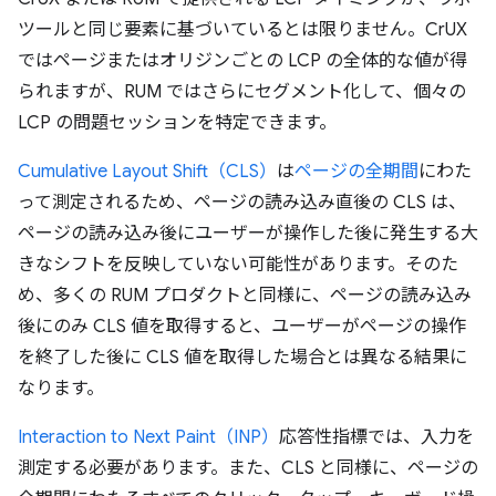
ツールと同じ要素に基づいているとは限りません。CrUX
ではページまたはオリジンごとの LCP の全体的な値が得
られますが、RUM ではさらにセグメント化して、個々の
LCP の問題セッションを特定できます。
Cumulative Layout Shift（CLS）
は
ページの全期間
にわた
って測定されるため、ページの読み込み直後の CLS は、
ページの読み込み後にユーザーが操作した後に発生する大
きなシフトを反映していない可能性があります。そのた
め、多くの RUM プロダクトと同様に、ページの読み込み
後にのみ CLS 値を取得すると、ユーザーがページの操作
を終了した後に CLS 値を取得した場合とは異なる結果に
なります。
Interaction to Next Paint（INP）
応答性指標では、入力を
測定する必要があります。また、CLS と同様に、ページの