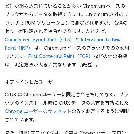
ど）が組み込まれていることが多い Chromium ベースの
ブラウザからデータを取得できます。Chromium 以外のブ
ラウザも RUM ソリューションで測定されますが、指標の
セットが限定される場合があります。たとえば、
Cumulative Layout Shift（CLS）
と
Interaction to Next
Paint（INP）
は、Chromium ベースのブラウザでのみ使用
できます。
First Contentful Paint（FCP）
などの他の指標
は、測定方法が大きく異なります（後述）。
オプトインしたユーザー
CrUX は Chrome ユーザーに限定されるだけでなく、ブラ
ウザのインストール時に CrUX データの共有を有効にした
Chrome ユーザーのサブセット
のみを測定するように制限
されています。
また、RUM プロバイダは、通常は Cookie バナー プロン