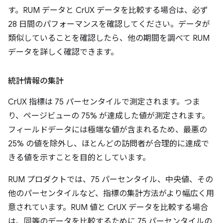
す。RUM データと CrUX データを比較する場合は、必ず
28 日間のパフォーマンスを確認してください。データが
類似していることを確認したら、他の期間を調べて RUM
データを詳しく確認できます。
統計情報の集計
CrUX 指標は 75 パーセンタイルで測定されます。つま
り、ページビューの 75% が達成した値が測定されます。
フィールドデータには極端な値が含まれるため、最悪の
25% の値を除外し、ほとんどの訪問者が合理的に達成で
きる値を示すことを目的としています。
RUM プロダクトでは、75 パーセンタイル、中央値、その
他のパーセンタイルなど、指標の集計方法がより幅広く用
意されています。RUM 値と CrUX データを比較する場合
は、同等のデータを比較するために 75 パーセンタイルの