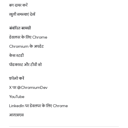
बग दायर करें
खुली समस्याएं देखें
संबंधित सामग्री
डेवलपर के लिए Chrome
Chromium के अपडेट
केस स्टडी
पॉडकास्ट और टीवी शो
फ़ॉलो करें
X पर @ChromiumDev
YouTube
LinkedIn पर डेवलपर के लिए Chrome
आरएसएस