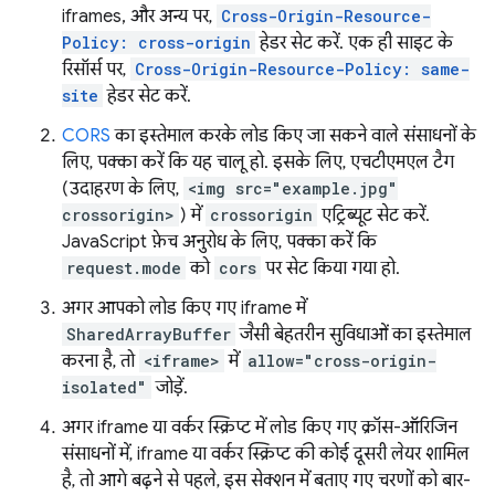
iframes, और अन्य पर,
Cross-Origin-Resource-
Policy: cross-origin
हेडर सेट करें. एक ही साइट के
रिसॉर्स पर,
Cross-Origin-Resource-Policy: same-
site
हेडर सेट करें.
CORS
का इस्तेमाल करके लोड किए जा सकने वाले संसाधनों के
लिए, पक्का करें कि यह चालू हो. इसके लिए, एचटीएमएल टैग
(उदाहरण के लिए,
<img src="example.jpg"
crossorigin>
) में
crossorigin
एट्रिब्यूट सेट करें.
JavaScript फ़ेच अनुरोध के लिए, पक्का करें कि
request.mode
को
cors
पर सेट किया गया हो.
अगर आपको लोड किए गए iframe में
SharedArrayBuffer
जैसी बेहतरीन सुविधाओं का इस्तेमाल
करना है, तो
<iframe>
में
allow="cross-origin-
isolated"
जोड़ें.
अगर iframe या वर्कर स्क्रिप्ट में लोड किए गए क्रॉस-ऑरिजिन
संसाधनों में, iframe या वर्कर स्क्रिप्ट की कोई दूसरी लेयर शामिल
है, तो आगे बढ़ने से पहले, इस सेक्शन में बताए गए चरणों को बार-