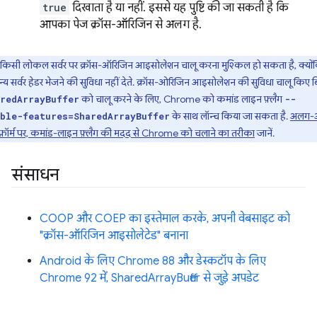
true
दिखाता है या नहीं. इससे यह पुष्टि की जा सकती है कि
आपका पेज क्रॉस-ऑरिजिन से अलग है.
किसी लोकल सर्वर पर क्रॉस-ऑरिजिन आइसोलेशन चालू करना मुश्किल हो सकता है, क्यों
न्य सर्वर हेडर भेजने की सुविधा नहीं देते. क्रॉस-ओरिजिन आइसोलेशन की सुविधा चालू किए ब
को चालू करने के लिए, Chrome को कमांड लाइन फ़्लैग
redArrayBuffer
--
के साथ लॉन्च किया जा सकता है.
अलग-
ble-features=SharedArrayBuffer
टफ़ॉर्म पर, कमांड-लाइन फ़्लैग की मदद से Chrome को चलाने का तरीका
जानें.
संसाधन
COOP और COEP का इस्तेमाल करके, अपनी वेबसाइट को
"क्रॉस-ऑरिजिन आइसोलेटेड" बनाना
Android के लिए Chrome 88 और डेस्कटॉप के लिए
Chrome 92 में, SharedArrayBuffer से जुड़े अपडेट