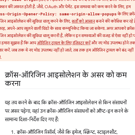
ैक्शन की ज़रूरत होती है. जैसे, OAuth और पेमेंट. इस समस्या को कम करने के लिए, हम
के लिए क्र
ss-Origin-Opener-Policy: same-origin-allow-popups
जिन आइसोलेशन की सुविधा चालू करने के लिए,
शर्तों को आसान
बनाने की कोशिश कर रहे है
रह, अपने-आप खुलने वाली विंडो के साथ कम्यूनिकेट किया जा सकेगा. अगर आपको क्रॉस
िन आइसोलेशन की सुविधा चालू करनी है, लेकिन इन समस्याओं की वजह से ऐसा नहीं हो प
तो हमारा सुझाव है कि आप
ऑरिजिन ट्रायल के लिए रजिस्टर करें
और नए मोड उपलब्ध होने त
़ार करें. जब तक ये नए मोड उपलब्ध नहीं हो जाते, तब तक हम ऑरिजिन ट्रायल को बंद नहीं
े.
क्रॉस-ऑरिजिन आइसोलेशन के असर को कम
करना
यह तय करने के बाद कि क्रॉस-ऑरिजिन आइसोलेशन से किन संसाधनों
पर असर पड़ेगा, यहां उन क्रॉस-ऑरिजिन संसाधनों को ऑप्ट-इन करने के
सामान्य दिशा-निर्देश दिए गए हैं:
क्रॉस-ऑरिजिन रिसॉर्स, जैसे कि इमेज, स्क्रिप्ट, स्टाइलशीट,