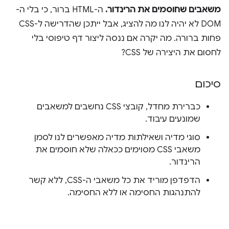
משאבים שחוסמים את הרינדור.
ה-HTML ברור, כי בלי ה-
DOM לא יהיה לנו מה להציג, אבל ייתכן שהדרישה ל-CSS
פחות ברורה. מה יקרה אם ננסה ליצור דף טיפוסי בלי
לחסום את היצירה של CSS?
סיכום
כברירת מחדל, קובצי CSS נחשבים למשאבים
שמונעים עיבוד.
סוגי מדיה ושאילתות מדיה מאפשרים לנו לסמן
משאבי CSS מסוימים ככאלה שלא חוסמים את
הרינדור.
הדפדפן מוריד את כל משאבי ה-CSS, ללא קשר
להתנהגות החסימה או ללא החסימה.