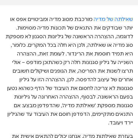
שאילתה של מדיה
מורכבת מסוג מדיה ומביטויים אפס או
יותר שבודקים את התנאים של תכונות מדיה מסוימות.
לדוגמה, ההצהרה הראשונה של גיליונות הסגנון לא מספקת
סוג מדיה או שאילתה, ולכן היא חלה בכל המקרים. כלומר,
היא תמיד חוסמת את הרינדור. לעומת זאת, ההצהרה
השנייה על גיליון סגנונות חלה רק כשהתוכן מודפס – אולי
תרצו לשנות את הפריסה, את הגופנים ושיקולים חשובים
אחרים של עיצוב להדפסה. לכן, ההצהרה הזו על גיליון
סגנונות לא צריכה לחסום את העיבוד של הדף כשהוא נטען
בפעם הראשונה. לבסוף, ההצהרה האחרונה על גיליונות
סגנונות מספקת 'שאילתת מדיה', שהדפדפן מבצע: אם
התנאים מתקיימים, הדפדפן חוסם את העיבוד עד שהגיליון
יירד ויעובד.
בעזרת שאילתות מדיה, אנחנו יכולים להתאים אישית את