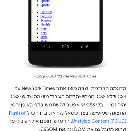
The New York Times בלי CSS (FOUC)
הדוגמה הקודמת, שבה מוצג אתר New York Times עם
CSS וללא CSS, ממחישה למה העיבוד מושהה עד ש-CSS
יהיה זמין – בלי CSS אי אפשר להשתמש בדף באופן יחסי.
התצוגה שמופיעה בצד שמאל נקראת בדרך כלל
Flash of
Unstyled Content (FOUC)
. הדפדפן חוסם את העיבוד עד
שהוא מקבל גם את DOM וגם את CSSOM.