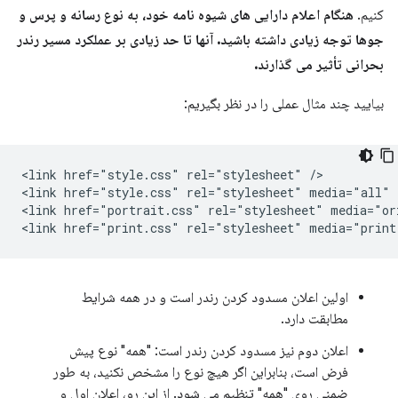
کنیم.
هنگام اعلام دارایی های شیوه نامه خود، به نوع رسانه و پرس و
جوها توجه زیادی داشته باشید. آنها تا حد زیادی بر عملکرد مسیر رندر
بحرانی تأثیر می گذارند.
بیایید چند مثال عملی را در نظر بگیریم:
<link href="style.css" rel="stylesheet" />

<link href="style.css" rel="stylesheet" media="all" /
<link href="portrait.css" rel="stylesheet" media="ori
اولین اعلان مسدود کردن رندر است و در همه شرایط
مطابقت دارد.
اعلان دوم نیز مسدود کردن رندر است: "همه" نوع پیش
فرض است، بنابراین اگر هیچ نوع را مشخص نکنید، به طور
ضمنی روی "همه" تنظیم می شود. از این رو، اعلان اول و