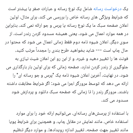
یک
درخواست رسانه
شامل یک نوع رسانه و عبارات صفر یا بیشتر است
که شرایط ویژگی های رسانه خاص را بررسی می کند. برای مثال، اولین
اعلان صفحه سبک ما یک نوع رسانه یا پرس و جو ارائه نمی کند، بنابراین
در همه موارد اعمال می شود. یعنی همیشه مسدود کردن رندر است. از
سوی دیگر، اعلان شیوه نامه دوم فقط زمانی اعمال می شود که محتوا در
حال چاپ است --- شاید بخواهید طرح بندی را مجدداً مرتب کنید،
فونت ها را تغییر دهید و غیره، و از این رو این اعلان شیت نیازی به
جلوگیری از رندر کردن ندارد. صفحه زمانی که برای اولین بار بارگذاری می
شود. در نهایت، آخرین اعلان شیوه نامه یک "پرس و جو رسانه ای" را
ارائه می دهد که توسط مرورگر اجرا می شود: اگر شرایط مطابقت داشته
باشند، مرورگر رندر را تا زمانی که صفحه سبک دانلود و پردازش شود
مسدود می کند.
با استفاده از پرسش‌های رسانه‌ای، می‌توانیم ارائه خود را برای موارد
استفاده خاص، مانند نمایش در مقابل چاپ، و همچنین برای شرایط پویا
مانند تغییر جهت صفحه، تغییر اندازه رویدادها، و موارد دیگر تنظیم