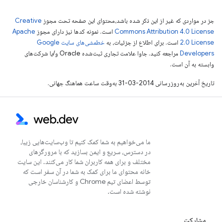
جز در مواردی که غیر از این ذکر شده باشد،‌محتوای این صفحه تحت مجوز
Creative
Commons Attribution 4.0 License
است. نمونه کدها نیز دارای مجوز
Apache
2.0 License
است. برای اطلاع از جزئیات، به
خطمشی‌های سایت Google
Developers‏
مراجعه کنید. جاوا علامت تجاری ثبت‌شده Oracle و/یا شرکت‌های
وابسته به آن است.
تاریخ آخرین به‌روزرسانی 2014-03-31 به‌وقت ساعت هماهنگ جهانی.
ما می‌خواهیم به شما کمک کنیم تا وب‌سایت‌هایی زیبا،
در دسترس، سریع و ایمن بسازید که با مرورگرهای
مختلف و برای همه کاربران شما کار می‌کنند. این سایت
خانه محتوای ما برای کمک به شما در آن سفر است که
توسط اعضای تیم Chrome و کارشناسان خارجی
نوشته شده است.
مشارکت