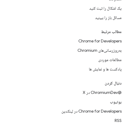
یک اشکال را ثبت کنید
مسائل باز را ببینید
مطالب مرتبط
Chrome for Developers
به‌روزرسانی‌های Chromium
مطالعات موردی
پادکست ها و نمایش ها
دنبال کردن
@ChromiumDev در X
یوتیوب
Chrome for Developers در لینکدین
RSS