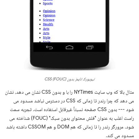
نیویورک تایمز بدون CSS (FOUC)
مثال بالا که وب سایت NYTimes را با و بدون CSS نشان می دهد، نشان
می دهد که چرا رندر تا زمانی که CSS در دسترس نباشد مسدود می
شود --- بدون CSS صفحه نسبتاً غیرقابل استفاده است. تجربه سمت
راست اغلب به عنوان "فلش محتوای بدون سبک" (FOUC) شناخته می
شود. مرورگر رندر را تا زمانی که هم DOM و هم CSSOM داشته باشد
مسدود می کند.