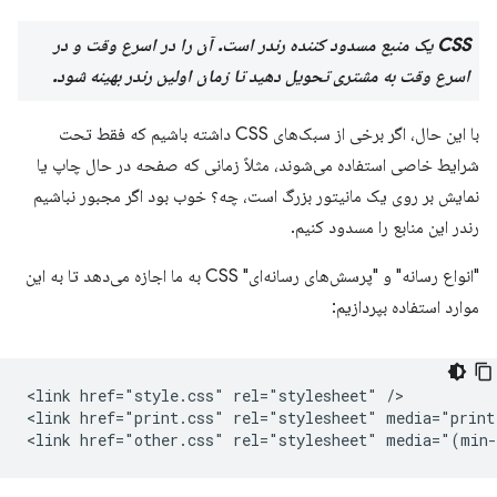
CSS یک منبع مسدود کننده رندر است. آن را در اسرع وقت و در
اسرع وقت به مشتری تحویل دهید تا زمان اولین رندر بهینه شود.
با این حال، اگر برخی از سبک‌های CSS داشته باشیم که فقط تحت
شرایط خاصی استفاده می‌شوند، مثلاً زمانی که صفحه در حال چاپ یا
نمایش بر روی یک مانیتور بزرگ است، چه؟ خوب بود اگر مجبور نباشیم
رندر این منابع را مسدود کنیم.
"انواع رسانه" و "پرسش‌های رسانه‌ای" CSS به ما اجازه می‌دهد تا به این
موارد استفاده بپردازیم:
<link href="style.css" rel="stylesheet" />

<link href="print.css" rel="stylesheet" media="print"