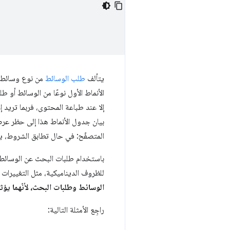
يتألف
طلب الوسائط
من نوع وسائط وص
الأنماط الأول نوعًا من الوسائط أو ط
إلا عند طباعة المحتوى، فربما تريد 
بيان جدول الأنماط هذا إلى حظر عرض
المتصفّح: في حال تطابق الشروط، يح
باستخدام طلبات البحث عن الوسائط،
للظروف الديناميكية، مثل التغييرات
الوسائط وطلبات البحث، لأنّهما يؤث
راجِع الأمثلة التالية: