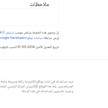
ملاحظات
إنّ محتوى هذه الصفحة مرخّص بموجب
ترخيص Creative Commons Attribution 4.0‏
يُرجى مراجعة
سياسات موقع Google Developers‏
تاريخ التعديل الأخير: 2014-03-31 (حسب التوقيت العالمي المتفَّق عليه)
نريد مساعدتك في إنشاء مواقع إلكترونية رائعة وسريعة وآمنة
وخبراء خارجيين لمساعدتك في هذه الرحلة.