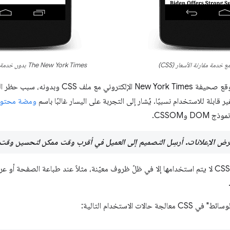
The New York Times بدون خدمة مقارنة الأسعار (CSS) (FOUC)
ومضة محتوى غي
وCSSOM.
ولكن ماذا لو كانت لدينا بعض أنماط CSS لا يتم استخدامها إلا في ظلّ ظروف معيّنة، مثلاً عند طبا
ات الاستخدام التالية: