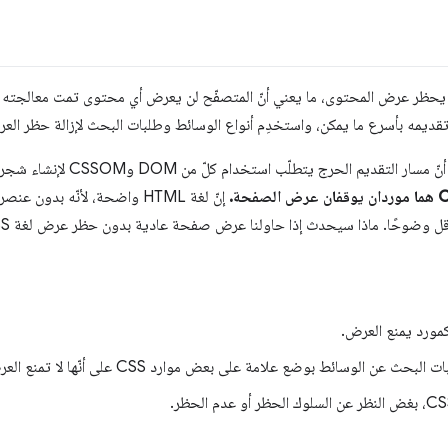
، رأينا أنّ مسار التقديم الحر
عن الوسائط بوضع علامة على بعض موارد CSS على أنّها لا تمنع العرض.