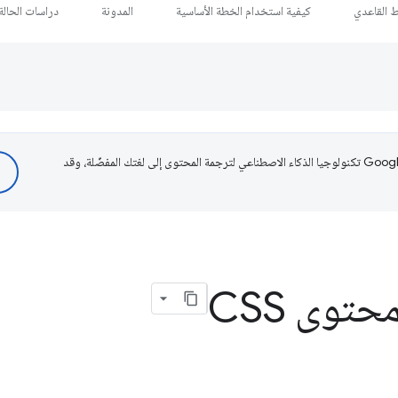
ط القاعدي
كيفية استخدام الخطة الأساسية
المدونة
دراسات الحالة
تستخدم Google تكنولوجيا الذكاء الاصطناعي لترجمة المحتوى إلى لغتك المفضّلة، وقد
وى CSS