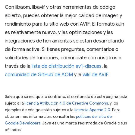
Con libaom, libavif y otras herramientas de código
abierto, puedes obtener la mejor calidad de imagen y
rendimiento para tu sitio web con AVIF. El formato aún
es relativamente nuevo, y las optimizaciones y las
integraciones de herramientas se están desarrollando
de forma activa. Si tienes preguntas, comentarios o
solicitudes de funciones, comunícate con nosotros a
través de la
lista de distribución av1-discuss
, la
comunidad de GitHub de AOM
y la
wiki de AVIF
.
Salvo que se indique lo contrario, el contenido de esta página está
sujeto a la
licencia Atribución 4.0 de Creative Commons
, y los
ejemplos de código están sujetos a la
licencia Apache 2.0
. Para
obtener más información, consulta las
políticas del sitio de
Google Developers
. Java es una marca registrada de Oracle o sus
afiliados.