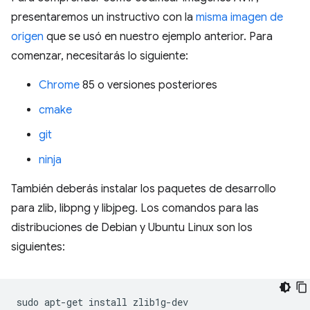
presentaremos un instructivo con la
misma imagen de
origen
que se usó en nuestro ejemplo anterior. Para
comenzar, necesitarás lo siguiente:
Chrome
85 o versiones posteriores
cmake
git
ninja
También deberás instalar los paquetes de desarrollo
para zlib, libpng y libjpeg. Los comandos para las
distribuciones de Debian y Ubuntu Linux son los
siguientes:
sudo
apt-get
install
zlib1g-dev
