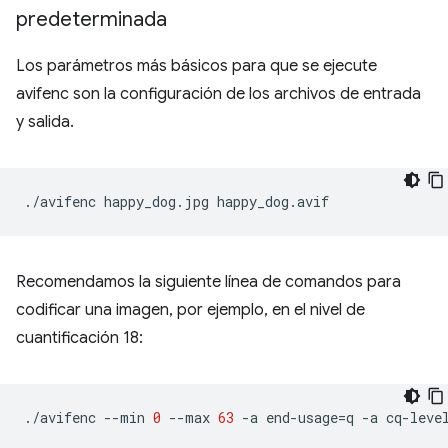
predeterminada
Los parámetros más básicos para que se ejecute
avifenc son la configuración de los archivos de entrada
y salida.
./avifenc
happy_dog.jpg
Recomendamos la siguiente línea de comandos para
codificar una imagen, por ejemplo, en el nivel de
cuantificación 18:
./avifenc
--min
0
--max
63
-a
end-usage
=
q
-a
cq-leve