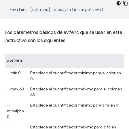
./avifenc
[
options
]
input.file
Los parámetros básicos de avifenc que se usan en este
instructivo son los siguientes:
avifenc
--min 0
Establece el cuantificador mínimo para el color en
0.
--max 63
Establece el cuantificador máximo para el color en
63.
--
Establece el cuantificador mínimo para alfa en 0.
minalpha
0
--
Establece el cuantificador máximo para alfa en