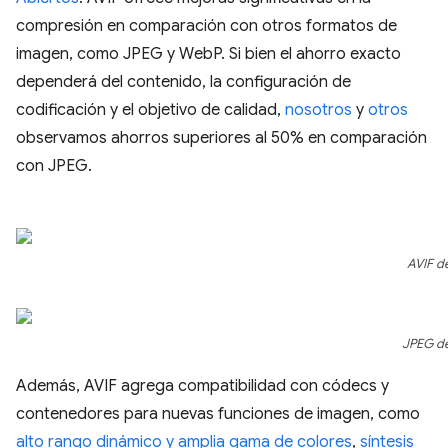
compresión en comparación con otros formatos de
imagen, como JPEG y WebP. Si bien el ahorro exacto
dependerá del contenido, la configuración de
codificación y el objetivo de calidad,
nosotros
y
otros
observamos ahorros superiores al 50% en comparación
con JPEG.
AVIF de
JPEG de
Además, AVIF agrega compatibilidad con códecs y
contenedores para nuevas funciones de imagen, como
alto rango dinámico y amplia gama de colores
,
síntesis