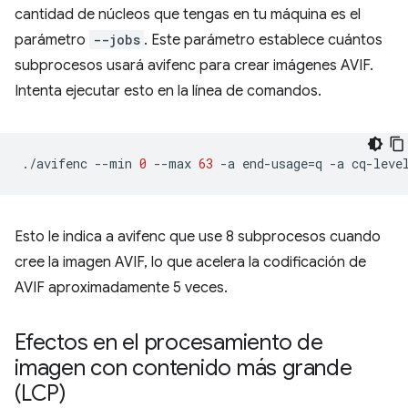
cantidad de núcleos que tengas en tu máquina es el
parámetro
--jobs
. Este parámetro establece cuántos
subprocesos usará avifenc para crear imágenes AVIF.
Intenta ejecutar esto en la línea de comandos.
./avifenc
--min
0
--max
63
-a
end-usage
=
q
-a
cq-leve
Esto le indica a avifenc que use 8 subprocesos cuando
cree la imagen AVIF, lo que acelera la codificación de
AVIF aproximadamente 5 veces.
Efectos en el procesamiento de
imagen con contenido más grande
(LCP)