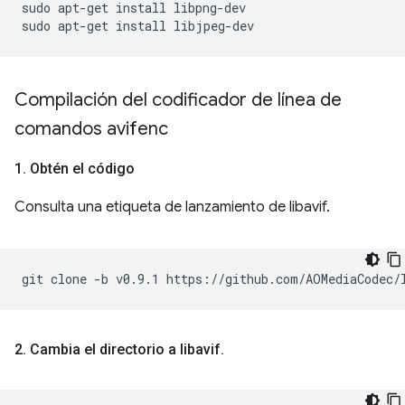
sudo
apt-get
install
libpng-dev

sudo
apt-get
install
Compilación del codificador de línea de
comandos avifenc
1
.
Obtén el código
Consulta una etiqueta de lanzamiento de libavif.
git
clone
-b
v0.9.1
2
.
Cambia el directorio a libavif
.