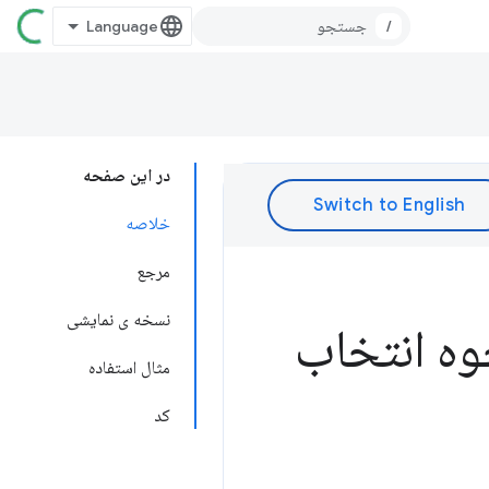
/
در این صفحه
خلاصه
مرجع
نسخه ی نمایشی
مثال استفاده
کد