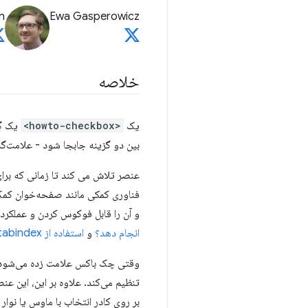
n
Ewa Gasperowicz
خلاصه
یک
<howto-checkbox>
یک گز
بین دو گزینه جابجا شود - علامت‌گ
عنصر تلاش می کند تا زمانی که برای
فناوری کمکی مانند صفحه‌خوان کمک 
و آن را قابل فوکوس کردن و عملکر
انجام دهد؟
و
استفاده از tabindex
وقتی چک باکس علامت زده می‌شود،
تنظیم می‌کند. علاوه بر این، این ع
بر روی کادر انتخاب با ماوس یا نوار