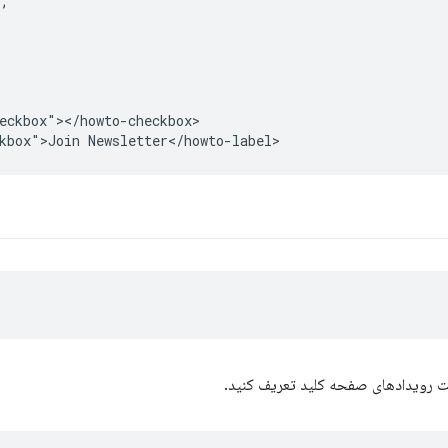
;

eckbox"></howto-checkbox>

یت رویدادهای صفحه کلید تعریف کنید.