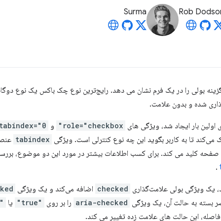
Surma
Rob Dodso
ینه بولی را در یک فرم نشان می دهد. رایج‌ترین نوع چک باکس یک نوع دوگانه
ذاری شده و بدون علامت.
 اولین بار ایجاد شد، ویژگی های
role="checkbox"
و
tabindex="0"
می‌کند تا به کاربر بگوید این چه نوع کنترلی است. ویژگی
tabindex
عنصر 
د صفحه کلید می کند. برای کسب اطلاعات بیشتر در مورد این دو موضوع، بررس
.
 یک ویژگی بولی علامت‌گذاری
checked
اضافه می‌کند و یک ویژگی
ked
نصر بسته به حالت آن، یک ویژگی
aria-checked
را بر روی
"true"
یا
"false"
 فاصله، این حالت های علامت زده تغییر می کند.