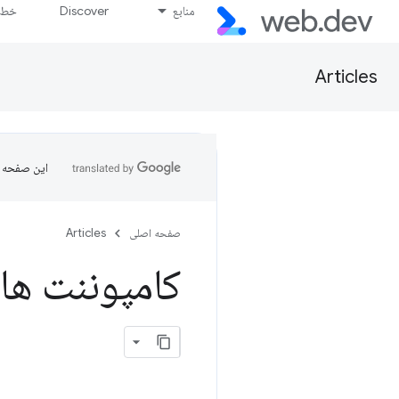
منابع
Discover
خط پ
Articles
این صفحه ب
صفحه اصلی
Articles
کامپوننت های w