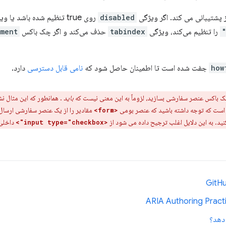
 پشتیبانی می کند. اگر ویژگی
disabled
روی true تنظیم شده باشد یا ویژگی
را تنظیم می‌کند، ویژگی
tabindex
حذف می‌کند و اگر چک باکس
ement
how
جفت شده است تا اطمینان حاصل شود که
نامی قابل دسترسی
دارد.
باکس عنصر سفارشی بسازید، لزوماً به این معنی نیست که
باید
. همانطور که این مثال ن
مقادیر را از یک عنصر سفارشی ارسال نم
<form>
د. به این دلایل اغلب ترجیح داده می شود از
داخلی 
<input type="checkbox">
 دهد؟