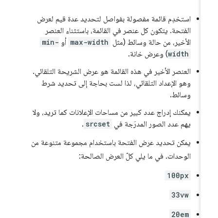
استخدِم قائمة مفصولة بفواصل لتحديد عدة قيم لعرض
الفتحة. يتكون كل عنصر في القائمة، باستثناء العنصر
الأخير، من حالة وسائط (مثل
max-width
أو
min-
width
) وعرض خانة.
العنصر الأخير في هذه القائمة هو عرض الشريحة التلقائي.
وهو الإعداد التلقائي، لذا لست بحاجة إلى تحديد شرط
وسائط.
يمكنك إدراج عدد كبير من مساحات الإعلانات كما تريد، ولا
يهم عدد الصور المدرَجة في
srcset
.
يمكن تحديد عرض الفتحة باستخدام مجموعة متنوعة من
الوحدات. في ما يلي كلّ العرض الصالحة:
100px
33vw
20em