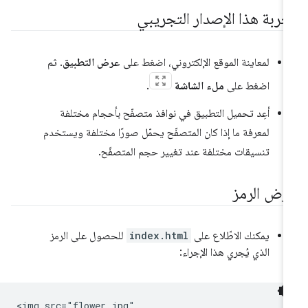
جربة هذا الإصدار التجريبي
لمعاينة الموقع الإلكتروني، اضغط على
عرض التطبيق
. ثم
اضغط على
ملء الشاشة
.
أعِد تحميل التطبيق في نوافذ متصفّح بأحجام مختلفة
لمعرفة ما إذا كان المتصفّح يحمّل صورًا مختلفة ويستخدم
تنسيقات مختلفة عند تغيير حجم المتصفّح.
رض الرمز
يمكنك الاطّلاع على
index.html
للحصول على الرمز
الذي يُجري هذا الإجراء:
<img src="flower.jpg"
