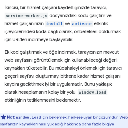
İkincisi, bir hizmet çalışanı kaydettiğinizde tarayıcı,
service-worker.js
dosyanızdaki kodu çalıştırır ve
hizmet çalışanınızın
install
ve
activate
etkinlik
işleyicilerindeki koda bağlı olarak, önbellekleri doldurmak
için URL'leri indirmeye başlayabilir.
Ek kod çalıştırmak ve öğe indirmek, tarayıcınızın mevcut
web sayfasını görüntülemek için kullanabileceği değerli
kaynakları tüketebilir. Bu müdahaleyi önlemek için tarayıcı
geçerli sayfayı oluşturmayı bitirene kadar hizmet çalışanı
kaydını geciktirmek iyi bir uygulamadır. Bunu yaklaşık
olarak hesaplamanın kolay bir yolu,
window.load
etkinliğinin tetiklenmesini beklemektir.
Not:
için beklemek, herkese uyan bir çözümdür. Web
window.load
sayfanızın kaynakları nasıl yüklediği hakkında daha fazla bilgiye