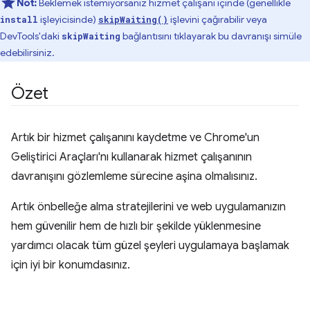
Not:
Beklemek istemiyorsanız hizmet çalışanı içinde (genellikle
işleyicisinde)
işlevini çağırabilir veya
install
skipWaiting()
DevTools'daki
bağlantısını tıklayarak bu davranışı simüle
skipWaiting
edebilirsiniz.
Özet
Artık bir hizmet çalışanını kaydetme ve Chrome'un
Geliştirici Araçları'nı kullanarak hizmet çalışanının
davranışını gözlemleme sürecine aşina olmalısınız.
Artık önbelleğe alma stratejilerini ve web uygulamanızın
hem güvenilir hem de hızlı bir şekilde yüklenmesine
yardımcı olacak tüm güzel şeyleri uygulamaya başlamak
için iyi bir konumdasınız.