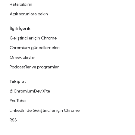
Hata bildirin
Açık sorunlara bakın
İlgili İçerik
Geliştiriciler için Chrome
Chromium güncellemeleri
Örnek olaylar
Podcast'ler ve programlar
Takip et
@ChromiumDev X'te
YouTube
LinkedIn'de Geliştiriciler için Chrome
RSS