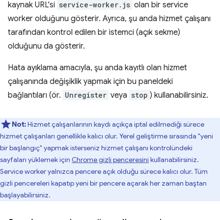
kaynak URL'si
service-worker.js
olan bir service
worker olduğunu gösterir. Ayrıca, şu anda hizmet çalışanı
tarafından kontrol edilen bir istemci (açık sekme)
olduğunu da gösterir.
Hata ayıklama amacıyla, şu anda kayıtlı olan hizmet
çalışanında değişiklik yapmak için bu paneldeki
bağlantıları (ör.
Unregister
veya
stop
) kullanabilirsiniz.
Not:
Hizmet çalışanlarının kaydı açıkça iptal edilmediği sürece
hizmet çalışanları genellikle kalıcı olur. Yerel geliştirme sırasında "yeni
bir başlangıç" yapmak isterseniz hizmet çalışanı kontrolündeki
sayfaları yüklemek için
Chrome gizli penceresini
kullanabilirsiniz.
Service worker yalnızca pencere açık olduğu sürece kalıcı olur. Tüm
gizli pencereleri kapatıp yeni bir pencere açarak her zaman baştan
başlayabilirsiniz.