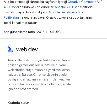
Aksi belirtilmediği sürece bu sayfanın içeriği
Creative Commons Atıf
4.0 Lisansı
altında ve kod örnekleri
Apache 2.0 Lisansı
altında
lisanslanmıştır. Ayrıntılı bilgi için
Google Developers Site
Politikaları
'na göz atın. Java, Oracle ve/veya satış ortaklarının
tescilli ticari markasıdır.
Son güncelleme tarihi: 2018-11-05 UTC.
Tüm kullanıcılarınız için farklı tarayıcılarda
çalışan güzel, erişilebilir, hızlı ve güvenli
web siteleri oluşturmanıza yardımcı olmak
istiyoruz. Bu site, Chrome ekibinin üyeleri
ve dışarıdan uzmanlar tarafından yazılan
bu yolculukta size yardımcı olacak içerikler
için ana sayfamızdır.
Katkıda bulun