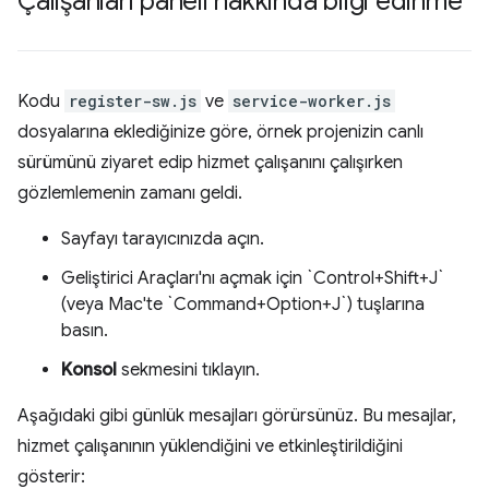
Çalışanları paneli hakkında bilgi edinme
Kodu
register-sw.js
ve
service-worker.js
dosyalarına eklediğinize göre, örnek projenizin canlı
sürümünü ziyaret edip hizmet çalışanını çalışırken
gözlemlemenin zamanı geldi.
Sayfayı tarayıcınızda açın.
Geliştirici Araçları'nı açmak için `Control+Shift+J`
(veya Mac'te `Command+Option+J`) tuşlarına
basın.
Konsol
sekmesini tıklayın.
Aşağıdaki gibi günlük mesajları görürsünüz. Bu mesajlar,
hizmet çalışanının yüklendiğini ve etkinleştirildiğini
gösterir: