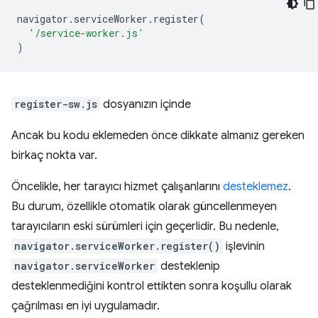
navigator
.
serviceWorker
.
register
(
'/service-worker.js'
)
register-sw.js
dosyanızın içinde
Ancak bu kodu eklemeden önce dikkate almanız gereken
birkaç nokta var.
Öncelikle, her tarayıcı hizmet çalışanlarını
desteklemez
.
Bu durum, özellikle otomatik olarak güncellenmeyen
tarayıcıların eski sürümleri için geçerlidir. Bu nedenle,
navigator.serviceWorker.register()
işlevinin
navigator.serviceWorker
desteklenip
desteklenmediğini kontrol ettikten sonra koşullu olarak
çağrılması en iyi uygulamadır.