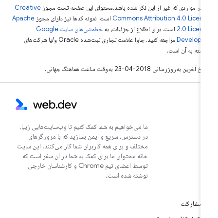
 در مواردی که غیر از این ذکر شده باشد،‌محتوای این صفحه تحت مجوز
Creative
Commons Attribution 4.0 Licen
است. نمونه کدها نیز دارای مجوز
Apache
2.0 Licen
است. برای اطلاع از جزئیات، به
خطمشی‌های سایت Google
Develope‏
مراجعه کنید. جاوا علامت تجاری ثبت‌شده Oracle و/یا شرکت‌های
بسته به آن است.
خ آخرین به‌روزرسانی 2018-04-23 به‌وقت ساعت هماهنگ جهانی.
ما می‌خواهیم به شما کمک کنیم تا وب‌سایت‌هایی زیبا،
در دسترس، سریع و ایمن بسازید که با مرورگرهای
مختلف و برای همه کاربران شما کار می‌کنند. این سایت
خانه محتوای ما برای کمک به شما در آن سفر است که
توسط اعضای تیم Chrome و کارشناسان خارجی
نوشته شده است.
مشارکت