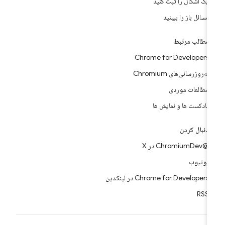
یک اشکال را ثبت کنید
مسائل باز را ببینید
مطالب مرتبط
Chrome for Developers
به‌روزرسانی‌های Chromium
مطالعات موردی
پادکست ها و نمایش ها
دنبال کردن
@ChromiumDev در X
یوتیوب
Chrome for Developers در لینکدین
RSS