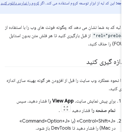
توجه:
این کد لبه از ابزار توسعه کروم استفاده می کند. اگر
کروم را ندارید دانلود کنید
ن لبه کد به شما نشان می دهد که چگونه فونت های وب را با استفاده از
rel="preload
از قبل بارگیری کنید تا هر فلش متن بدون استایل
ندازه گیری کنید
تدا نحوه عملکرد وب سایت را قبل از افزودن هر گونه بهینه سازی اندازه
ری کنید.
برای پیش نمایش سایت،
View App را
فشار دهید. سپس
تمام صفحه را
فشار دهید
.
«Control+Shift+J» (یا «Command+Option+J»
در Mac) را فشار دهید تا DevTools باز شود.