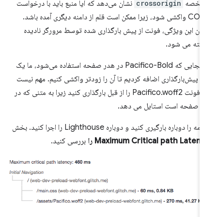
شخصه
crossorigin
نشان می‌دهد که آیا منبع باید با درخواست
CORS واکشی شود، زیرا ممکن است قلم از دامنه دیگری آمده باشد.
ون این ویژگی، فونت از پیش بارگذاری شده توسط مرورگر نادیده
فته می شود.
از آنجایی که Pacifico-Bold در هدر صفحه استفاده می‌شود، ما یک
 پیش‌بارگذاری اضافه کردیم تا آن را زودتر واکشی کنیم. مهم نیست
که فونت Pacifico.woff2 را از قبل بارگذاری کنید زیرا به متنی که در
ر صفحه است استایل می دهد.
امه را دوباره بارگیری کنید و دوباره Lighthouse را اجرا کنید. بخش
Maximum Critical path Laten را
بررسی کنید.