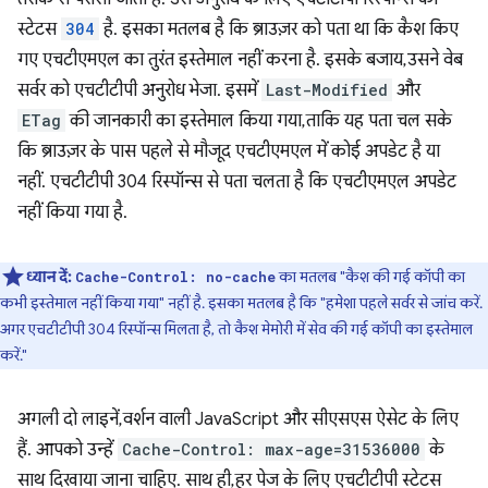
स्टेटस
304
है. इसका मतलब है कि ब्राउज़र को पता था कि कैश किए
गए एचटीएमएल का तुरंत इस्तेमाल नहीं करना है. इसके बजाय, उसने वेब
सर्वर को एचटीटीपी अनुरोध भेजा. इसमें
Last-Modified
और
ETag
की जानकारी का इस्तेमाल किया गया, ताकि यह पता चल सके
कि ब्राउज़र के पास पहले से मौजूद एचटीएमएल में कोई अपडेट है या
नहीं. एचटीटीपी 304 रिस्पॉन्स से पता चलता है कि एचटीएमएल अपडेट
नहीं किया गया है.
ध्यान दें:
का मतलब "कैश की गई कॉपी का
Cache-Control: no-cache
कभी इस्तेमाल नहीं किया गया" नहीं है. इसका मतलब है कि "हमेशा पहले सर्वर से जांच करें.
अगर एचटीटीपी 304 रिस्पॉन्स मिलता है, तो कैश मेमोरी में सेव की गई कॉपी का इस्तेमाल
करें."
अगली दो लाइनें, वर्शन वाली JavaScript और सीएसएस ऐसेट के लिए
हैं. आपको उन्हें
Cache-Control: max-age=31536000
के
साथ दिखाया जाना चाहिए. साथ ही, हर पेज के लिए एचटीटीपी स्टेटस