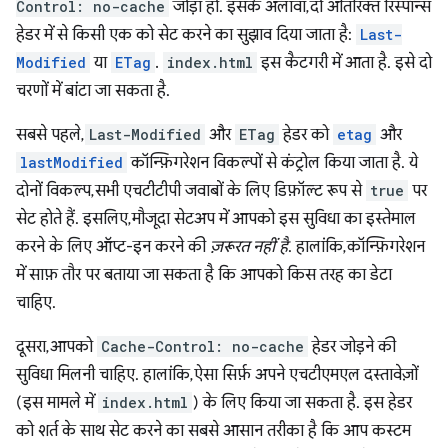
Control: no-cache
जोड़ा हो. इसके अलावा, दो अतिरिक्त रिस्पॉन्स
हेडर में से किसी एक को सेट करने का सुझाव दिया जाता है:
Last-
Modified
या
ETag
.
index.html
इस कैटगरी में आता है. इसे दो
चरणों में बांटा जा सकता है.
सबसे पहले,
Last-Modified
और
ETag
हेडर को
etag
और
lastModified
कॉन्फ़िगरेशन विकल्पों से कंट्रोल किया जाता है. ये
दोनों विकल्प, सभी एचटीटीपी जवाबों के लिए डिफ़ॉल्ट रूप से
true
पर
सेट होते हैं. इसलिए, मौजूदा सेटअप में आपको इस सुविधा का इस्तेमाल
करने के लिए ऑप्ट-इन करने की
ज़रूरत नहीं है
. हालांकि, कॉन्फ़िगरेशन
में साफ़ तौर पर बताया जा सकता है कि आपको किस तरह का डेटा
चाहिए.
दूसरा, आपको
Cache-Control: no-cache
हेडर जोड़ने की
सुविधा मिलनी चाहिए. हालांकि, ऐसा सिर्फ़ अपने एचटीएमएल दस्तावेज़ों
(इस मामले में
index.html
) के लिए किया जा सकता है. इस हेडर
को शर्त के साथ सेट करने का सबसे आसान तरीका है कि आप कस्टम