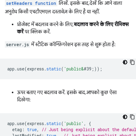
setHeaders function
लिखें. इसके बाद, देखें कि आने वाला
अनुरोध किसी एचटीएमएल दस्तावेज़ के लिए है या नहीं.
प्रोजेक्ट में बदलाव करने के लिए,
बदलाव करने के लिए रीमिक्स
करें
पर क्लिक करें.
server.js
में स्टैटिक कॉन्फ़िगरेशन इस तरह से शुरू होता है:
app
.
use
(
express
.
static
(
'public&
#39;
));
ऊपर बताए गए बदलाव करें. इसके बाद, आपको कुछ ऐसा
दिखेगा:
app
.
use
(
express
.
static
(
'public'
,
{
etag
:
true
,
// Just being explicit about the defau
lastModified
:
true
,
// Just being explicit about 