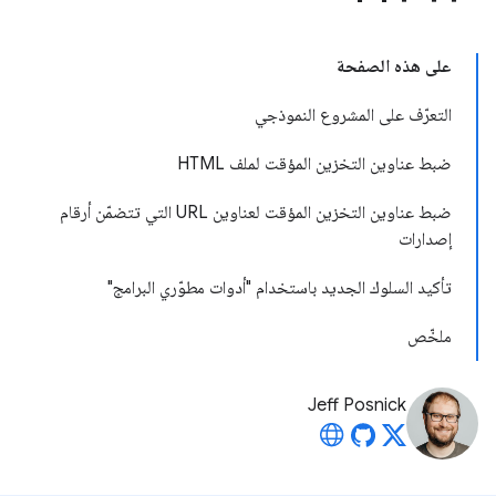
على هذه الصفحة
التعرّف على المشروع النموذجي
ضبط عناوين التخزين المؤقت لملف HTML
ضبط عناوين التخزين المؤقت لعناوين URL التي تتضمّن أرقام
إصدارات
تأكيد السلوك الجديد باستخدام "أدوات مطوّري البرامج"
ملخّص
Jeff Posnick