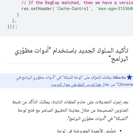
// If the RegExp matched, then we have a versi
res
.
setHeader
(
'Cache
-Control'
,
'max-age=315360
}
},
}));
تأكيد السلوك الجديد باستخدام "أدوات مطوّري
البرامج"
ملاحظة:
يمكنك التعرّف على "لوحة الشبكة" في "أدوات مطوّري البرامج في
Chrome" من خلال
هذا الدرس التطبيقي حول الترميز
.
بعد إجراء التعديلات على خادم الملفات الثابتة، يمكنك التأكّد من ضبط
العناوين الصحيحة من خلال معاينة التطبيق المباشر مع فتح لوحة
"الشبكة" في "أدوات مطوّري البرامج".
خصِّص الأعمدة المعروضة في لوحة