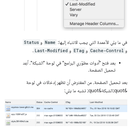
في ما يلي الأعمدة التي يجب الانتباه إليها:
Name
و
Status
و
Cache-Control
و
ETag
و
Last-Modified
.
بعد فتح "أدوات مطوّري البرامج" في لوحة "الشبكة"، أعِد
تحميل الصفحة.
بعد تحميل الصفحة، من المفترض أن تظهر إدخالات في لوحة
&quot;الشبكة&quot; تشبه ما يلي: