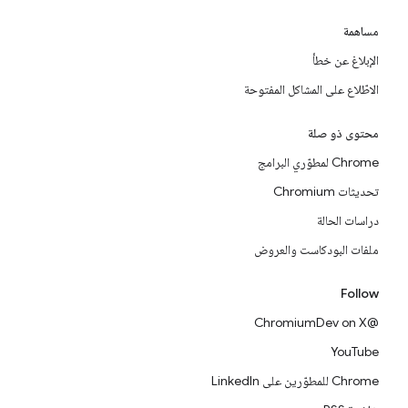
مساهمة
الإبلاغ عن خطأ
الاطّلاع على المشاكل المفتوحة
محتوى ذو صلة
Chrome لمطوّري البرامج
تحديثات Chromium
دراسات الحالة
ملفات البودكاست والعروض
Follow
@ChromiumDev on X
YouTube
Chrome للمطوّرين على LinkedIn