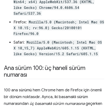
Win64; x64) AppleWebKit/537.36 (KHTML,
like Gecko) Chrome/94.0.4606.54
Safari/537.36
Firefox:
Mozilla/5.0 (Macintosh; Intel Mac OS
X 10.15; rv:96.0) Gecko/20100101
Firefox/96.0
Safari:
Mozilla/5.0 (Macintosh; Intel Mac OS
X 10_15_7) AppleWebKit/605.1.15 (KHTML,
like Gecko) Version/15.2 Safari/605.1.15
Ana sürüm 100: üç haneli sürüm
numarası
100 ana sürümü hem Chrome hem de Firefox için önemli
bir dönüm noktasıdır. Ayrıca, iki basamaklı sürüm
numarasından
üç basamaklı sürüm numarasına
geçerken