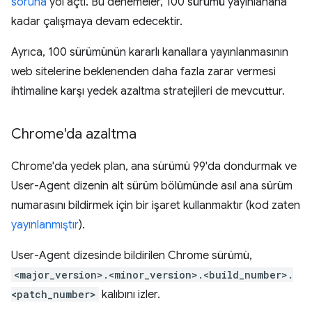
soruna
yol açtı. Bu denemeler, 100 sürümü yayınlanana
kadar çalışmaya devam edecektir.
Ayrıca, 100 sürümünün kararlı kanallara yayınlanmasının
web sitelerine beklenenden daha fazla zarar vermesi
ihtimaline karşı yedek azaltma stratejileri de mevcuttur.
Chrome'da azaltma
Chrome'da yedek plan, ana sürümü 99'da dondurmak ve
User-Agent dizenin alt sürüm bölümünde asıl ana sürüm
numarasını bildirmek için bir işaret kullanmaktır (kod zaten
yayınlanmıştır
).
User-Agent dizesinde bildirilen Chrome sürümü,
<major_version>.<minor_version>.<build_number>.
<patch_number>
kalıbını izler.