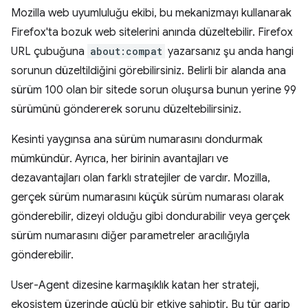
Mozilla web uyumluluğu ekibi, bu mekanizmayı kullanarak
Firefox'ta bozuk web sitelerini anında düzeltebilir. Firefox
URL çubuğuna
about:compat
yazarsanız şu anda hangi
sorunun düzeltildiğini görebilirsiniz. Belirli bir alanda ana
sürüm 100 olan bir sitede sorun oluşursa bunun yerine 99
sürümünü göndererek sorunu düzeltebilirsiniz.
Kesinti yaygınsa ana sürüm numarasını dondurmak
mümkündür. Ayrıca, her birinin avantajları ve
dezavantajları olan farklı stratejiler de vardır. Mozilla,
gerçek sürüm numarasını küçük sürüm numarası olarak
gönderebilir, dizeyi olduğu gibi dondurabilir veya gerçek
sürüm numarasını diğer parametreler aracılığıyla
gönderebilir.
User-Agent dizesine karmaşıklık katan her strateji,
ekosistem üzerinde güçlü bir etkiye sahiptir. Bu tür garip