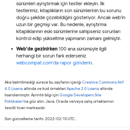
sürümleri ayrıştırmak için testler ekleyin. İlk
testlerimiz, kitaplıkların son sürümlerinin bu sorunu
doğru şekilde çözebildiğini gösteriyor. Ancak web'in
uzun bir geçmişi var. Bu nedenle, ayrıştırma
kitaplıklarının eski sürümlerine sahipseniz sorunları
kontrol edip yükseltme yapmanın zamanı gelmiştir.
Web'de gezinirken
100 ana sürümüyle ilgili
herhangi bir sorun fark ederseniz
webcompat.com'da rapor gönderin
.
Aksi belirtilmediği sürece bu sayfanın içeriği
Creative Commons Atıf
4.0 Lisansı
altında ve kod örnekleri
Apache 2.0 Lisansı
altında
lisanslanmıştır. Ayrıntılı bilgi için
Google Developers Site
Politikaları
'na göz atın. Java, Oracle ve/veya satış ortaklarının
tescilli ticari markasıdır.
Son güncelleme tarihi: 2022-02-15 UTC.