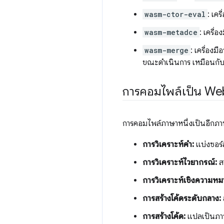
wasm-ctor-eval
: เคร
wasm-metadce
: เครื่
wasm-merge
: เครื่องม
ขณะดำเนินการ เหมือนกับ 
การคอมไพล์เป็น We
การคอมไพล์ภาษาหนึ่งเป็นอีกภาษา
การวิเคราะห์คำ:
แบ่งซอร์
การวิเคราะห์ไวยากรณ์:
ส
การวิเคราะห์เชิงความหม
การสร้างโค้ดระดับกลาง:
การสร้างโค้ด:
แปลเป็นภา