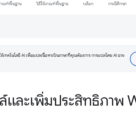
กณฑ์พื้นฐาน
วิธีใช้เกณฑ์พื้นฐาน
บล็อก
กรณีศึกษา
ช้เทคโนโลยี AI เพื่อแปลเนื้อหาเป็นภาษาที่คุณต้องการ การแปลโดย AI อาจ
์และเพิ่มประสิทธิภาพ 