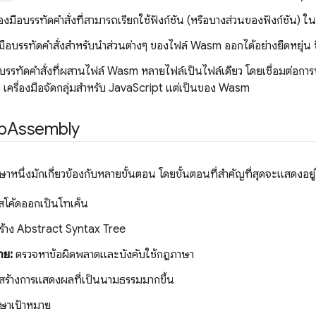
ื่องมือบรรทัดคำสั่งที่สามารถเรียกใช้ฟังก์ชัน (หรือบางส่วนของฟังก์ชัน) 
องมือบรรทัดคำสั่งสำหรับนำส่วนต่างๆ ของไฟล์ Wasm ออกได้อย่างยืดหยุ่น ซึ่ง
ือบรรทัดคำสั่งที่ผสานไฟล์ Wasm หลายไฟล์เป็นไฟล์เดียว โดยเชื่อมต่อการนำ
เครื่องมือจัดกลุ่มสำหรับ JavaScript แต่เป็นของ Wasm
b
Assembly
หนึ่งมักเกี่ยวข้องกับหลายขั้นตอน โดยขั้นตอนที่สำคัญที่สุดจะแสดงอยู่
สโค้ดออกเป็นโทเค็น
ร้าง Abstract Syntax Tree
าย:
ตรวจหาข้อผิดพลาดและบังคับใช้กฎภาษา
สร้างการแสดงผลที่เป็นนามธรรมมากขึ้น
ษาเป้าหมาย