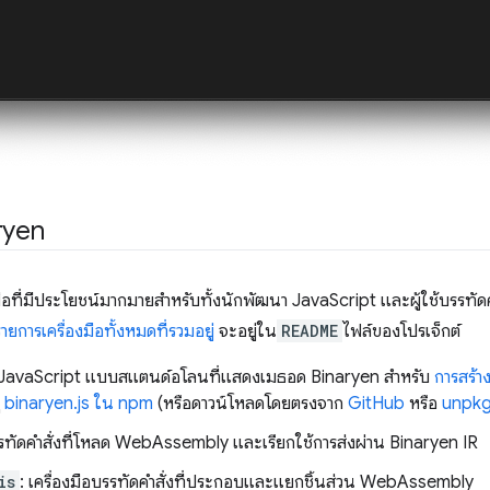
ryen
งมือที่มีประโยชน์มากมายสำหรับทั้งนักพัฒนา JavaScript และผู้ใช้บรรทัดคำส
รายการเครื่องมือทั้งหมดที่รวมอยู่
จะอยู่ใน
README
ไฟล์ของโปรเจ็กต์
ี JavaScript แบบสแตนด์อโลนที่แสดงเมธอด Binaryen สำหรับ
การสร้า
ู
binaryen.js ใน npm
(หรือดาวน์โหลดโดยตรงจาก
GitHub
หรือ
unpk
บรรทัดคำสั่งที่โหลด WebAssembly และเรียกใช้การส่งผ่าน Binaryen IR
is
: เครื่องมือบรรทัดคำสั่งที่ประกอบและแยกชิ้นส่วน WebAssembly