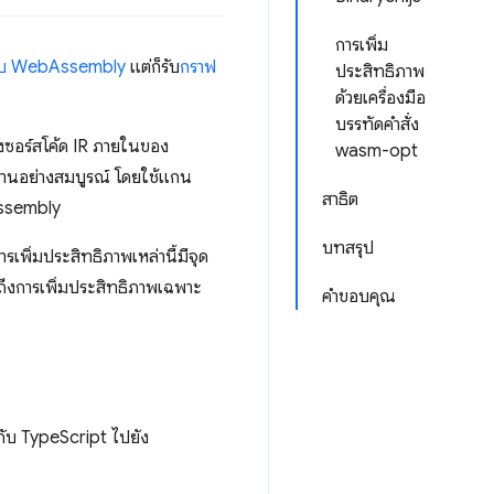
การเพิ่ม
บบ WebAssembly
แต่ก็รับ
กราฟ
ประสิทธิภาพ
ด้วยเครื่องมือ
บรรทัดคำสั่ง
ดงซอร์สโค้ด IR ภายในของ
wasm-opt
นานอย่างสมบูรณ์ โดยใช้แกน
สาธิต
Assembly
บทสรุป
เพิ่มประสิทธิภาพเหล่านี้มีจุด
มถึงการเพิ่มประสิทธิภาพเฉพาะ
คำขอบคุณ
ยกับ TypeScript ไปยัง