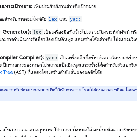
ดเฉพาะเป้าหมาย:
เพิ่มประสิทธิภาพสำหรับเป้าหมาย
้บ่อยสำหรับการคอมไพล์คือ
lex
และ
yacc
r Generator):
lex
เป็นเครื่องมือที่สร้างโปรแกรมวิเคราะห์คำศัพท์ หร
และการดำเนินการที่เกี่ยวข้องเป็นอินพุต และสร้างโค้ดสำหรับ โปรแกรมวิ
ompiler Compiler):
yacc
เป็นเครื่องมือที่สร้าง ตัวแยกวิเคราะห์สำ
งเป็นทางการของภาษาโปรแกรมเป็นอินพุตและสร้างโค้ดสำหรับตัวแยกวิเครา
x Tree
(AST) ที่แสดงโครงสร้างลำดับชั้นของซอร์สโค้ด
งที่ลดความซับซ้อนลงอย่างมากเพื่อให้เห็นภาพรวม โดยไม่ต้องลงรายละเอียด โดยจะ
าจึงไม่สามารถครอบคลุมภาษาโปรแกรมทั้งหมดได้ ดังนั้นเพื่อความเรียบ