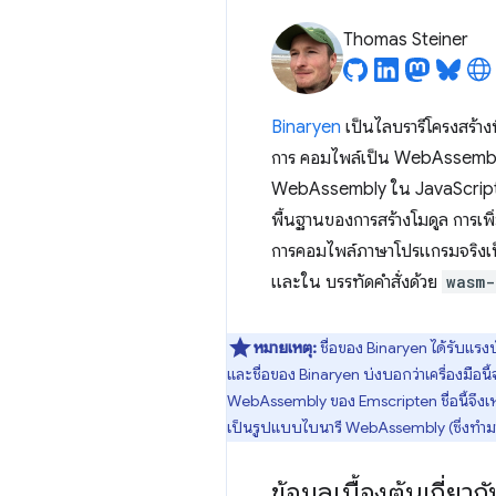
Thomas Steiner
Binaryen
เป็นไลบรารีโครงสร้าง
การ คอมไพล์เป็น WebAssembly เป
WebAssembly ใน JavaScript โดย
พื้นฐานของการสร้างโมดูล การเพิ
การคอมไพล์ภาษาโปรแกรมจริงเป็น
และใน บรรทัดคำสั่งด้วย
wasm-
หมายเหตุ:
ชื่อของ Binaryen ได้รับแร
และชื่อของ Binaryen บ่งบอกว่าเครื่องมือน
WebAssembly ของ Emscripten ชื่อนี้จึงเหม
เป็นรูปแบบไบนารี WebAssembly (ซึ่งทำมา
ข้อมูลเบื้องต้นเกี่ยว