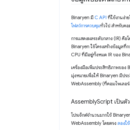
Binaryen มี
C API
ที่ใช้งานง่า
โฟลว์การควบคุม
ทั่วไป สำหรับคอ
การแสดงผลระดับกลาง (IR) คือโค
Binaryen ใช้โครงสร้างข้อมูลท
CPU ที่มีอยู่ทั้งหมด IR ของ
เครื่องมือเพิ่มประสิทธิภาพของ 
มุ่งหมายเพื่อให้ Binaryen มีปร
WebAssembly (ที่คอมไพเลอร์อ
Assembly
Script เป็นตัว
โปรเจ็กต์จำนวนมากใช้ Binarye
WebAssembly โดยตรง
ลองใช้