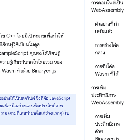
การคอมไพล์เป็น
WebAssembly
ตัวอย่างที่ทำ
เสร็จแล้ว
วย C++ โดยมีเป้าหมายเพื่อทำให้
ยนรู้วิธีเขียนโมดูล
การสร้างโค้ด
กลาง
ampleScript คุณจะได้เรียนรู้
ความรู้เกี่ยวกับกลไกโดยรวม ของ
การรับโค้ด
 Wasm ทั้งด้วย Binaryen.js
Wasm ที่ได้
การเพิ่ม
ประสิทธิภาพ
อย่างให้เป็นสคริปต์ ซึ่งก็คือ JavaScript
WebAssembly
เครื่องมือสร้างและเพิ่มประสิทธิภาพ
วาม (ตามที่เคยทำมาตั้งแต่ช่วงแรกๆ) ไป
การเพิ่ม
ประสิทธิภาพ
ด้วย
Binaryen.js