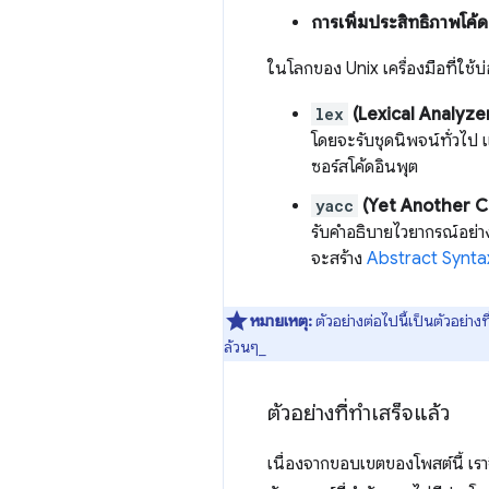
การเพิ่มประสิทธิภาพโค้
ในโลกของ Unix เครื่องมือที่ใช
lex
(Lexical Analyze
โดยจะรับชุดนิพจน์ทั่วไป 
ซอร์สโค้ดอินพุต
yacc
(Yet Another C
รับคำอธิบายไวยากรณ์อย่า
จะสร้าง
Abstract Synta
หมายเหตุ:
ตัวอย่างต่อไปนี้เป็นตัวอย่า
ล้วนๆ_
ตัวอย่างที่ทำเสร็จแล้ว
เนื่องจากขอบเขตของโพสต์นี้ เร