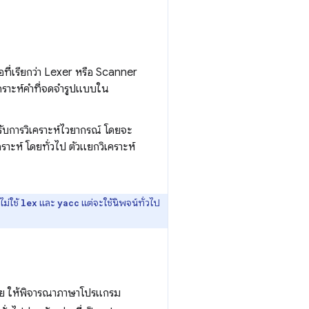
ือที่เรียกว่า Lexer หรือ Scanner
เคราะห์คำที่จดจำรูปแบบใน
หรับการวิเคราะห์ไวยากรณ์ โดยจะ
ะห์ โดยทั่วไป ตัวแยกวิเคราะห์
ไม่ใช้
และ
แต่จะใช้นิพจน์ทั่วไป
lex
yacc
ง่าย ให้พิจารณาภาษาโปรแกรม